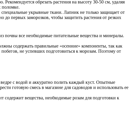
. Рекомендуется обрезать растения на высоту 30-50 см, удаляя
х поломке.
ли специальные укрывные ткани. Лапник не только защищает от
но до первых заморозков, чтобы защитить растения от резких
т из почвы все необходимые питательные вещества и минералы.
должны содержать правильные «осенние» компоненты, так как
 побегов, не успевших подготовиться к морозам. Поэтому от
 ведре с водой и аккуратно полить каждый куст. Опытные
ести готовую смесь в магазине для садоводов и использовать ее
нт содержит вещества, необходимые розам для подготовки к