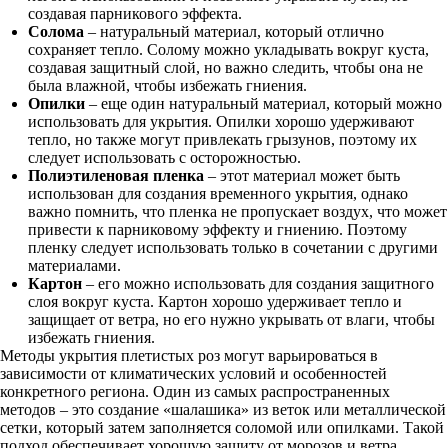
создавая парникового эффекта.
Солома
– натуральный материал, который отлично
сохраняет тепло. Солому можно укладывать вокруг куста,
создавая защитный слой, но важно следить, чтобы она не
была влажной, чтобы избежать гниения.
Опилки
– еще один натуральный материал, который можно
использовать для укрытия. Опилки хорошо удерживают
тепло, но также могут привлекать грызунов, поэтому их
следует использовать с осторожностью.
Полиэтиленовая пленка
– этот материал может быть
использован для создания временного укрытия, однако
важно помнить, что пленка не пропускает воздух, что может
привести к парниковому эффекту и гниению. Поэтому
пленку следует использовать только в сочетании с другими
материалами.
Картон
– его можно использовать для создания защитного
слоя вокруг куста. Картон хорошо удерживает тепло и
защищает от ветра, но его нужно укрывать от влаги, чтобы
избежать гниения.
Методы укрытия плетистых роз могут варьироваться в
зависимости от климатических условий и особенностей
конкретного региона. Один из самых распространенных
методов – это создание «шалашика» из веток или металлической
сетки, который затем заполняется соломой или опилками. Такой
подход обеспечивает хорошую защиту от морозов и ветра.