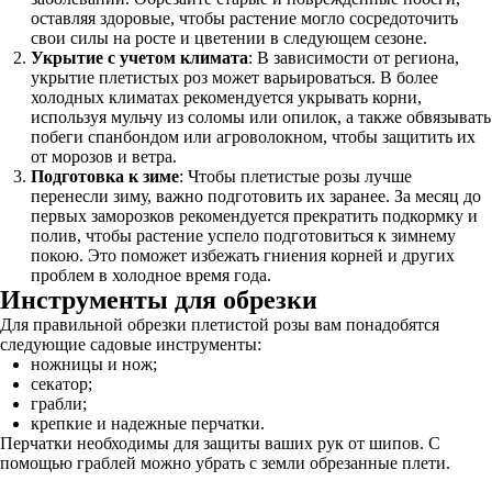
оставляя здоровые, чтобы растение могло сосредоточить
свои силы на росте и цветении в следующем сезоне.
Укрытие с учетом климата
: В зависимости от региона,
укрытие плетистых роз может варьироваться. В более
холодных климатах рекомендуется укрывать корни,
используя мульчу из соломы или опилок, а также обвязывать
побеги спанбондом или агроволокном, чтобы защитить их
от морозов и ветра.
Подготовка к зиме
: Чтобы плетистые розы лучше
перенесли зиму, важно подготовить их заранее. За месяц до
первых заморозков рекомендуется прекратить подкормку и
полив, чтобы растение успело подготовиться к зимнему
покою. Это поможет избежать гниения корней и других
проблем в холодное время года.
Инструменты для обрезки
Для правильной обрезки плетистой розы вам понадобятся
следующие садовые инструменты:
ножницы и нож;
секатор;
грабли;
крепкие и надежные перчатки.
Перчатки необходимы для защиты ваших рук от шипов. С
помощью граблей можно убрать с земли обрезанные плети.