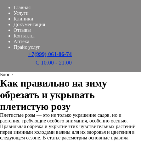
Главная
Услуги
Клиники
Документация
Отзывы
Контакты
Аптека
Прайс услуг
+7(999) 061-86-74
С 10.00 - 21.00
Блог
›
Как правильно на зиму
обрезать и укрывать
плетистую розу
Плетистые розы — это не только украшение садов, но и
растения, требующие особого внимания, особенно осенью.
Правильная обрезка и укрытие этих чувствительных растений
перед зимними холодами важны для их здоровья и цветения в
следующем сезоне. В статье рассмотрим основные правила