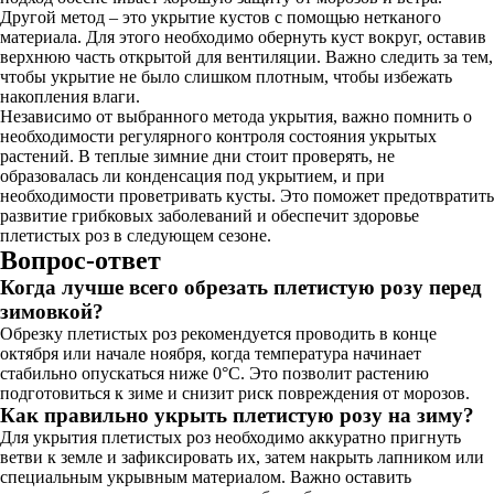
Другой метод – это укрытие кустов с помощью нетканого
материала. Для этого необходимо обернуть куст вокруг, оставив
верхнюю часть открытой для вентиляции. Важно следить за тем,
чтобы укрытие не было слишком плотным, чтобы избежать
накопления влаги.
Независимо от выбранного метода укрытия, важно помнить о
необходимости регулярного контроля состояния укрытых
растений. В теплые зимние дни стоит проверять, не
образовалась ли конденсация под укрытием, и при
необходимости проветривать кусты. Это поможет предотвратить
развитие грибковых заболеваний и обеспечит здоровье
плетистых роз в следующем сезоне.
Вопрос-ответ
Когда лучше всего обрезать плетистую розу перед
зимовкой?
Обрезку плетистых роз рекомендуется проводить в конце
октября или начале ноября, когда температура начинает
стабильно опускаться ниже 0°C. Это позволит растению
подготовиться к зиме и снизит риск повреждения от морозов.
Как правильно укрыть плетистую розу на зиму?
Для укрытия плетистых роз необходимо аккуратно пригнуть
ветви к земле и зафиксировать их, затем накрыть лапником или
специальным укрывным материалом. Важно оставить