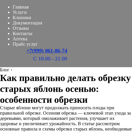
Главная
Услуги
Клиники
Документация
Отзывы
Контакты
Аптека
Прайс услуг
+7(999) 061-86-74
С 10.00 - 21.00
Блог
›
Как правильно делать обрезку
старых яблонь осенью:
особенности обрезки
Старые яблони могут продолжать приносить плоды при
правильной обрезке. Осенняя обрезка — ключевой этап ухода за
деревьями, который омолаживает растения, улучшает их
здоровье и увеличивает урожайность. В статье рассмотрим
основные правила и схемы обрезки старых яблонь, необходимые