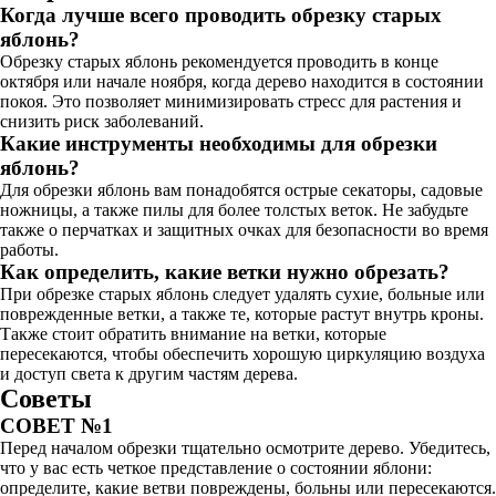
Когда лучше всего проводить обрезку старых
яблонь?
Обрезку старых яблонь рекомендуется проводить в конце
октября или начале ноября, когда дерево находится в состоянии
покоя. Это позволяет минимизировать стресс для растения и
снизить риск заболеваний.
Какие инструменты необходимы для обрезки
яблонь?
Для обрезки яблонь вам понадобятся острые секаторы, садовые
ножницы, а также пилы для более толстых веток. Не забудьте
также о перчатках и защитных очках для безопасности во время
работы.
Как определить, какие ветки нужно обрезать?
При обрезке старых яблонь следует удалять сухие, больные или
поврежденные ветки, а также те, которые растут внутрь кроны.
Также стоит обратить внимание на ветки, которые
пересекаются, чтобы обеспечить хорошую циркуляцию воздуха
и доступ света к другим частям дерева.
Советы
СОВЕТ №1
Перед началом обрезки тщательно осмотрите дерево. Убедитесь,
что у вас есть четкое представление о состоянии яблони:
определите, какие ветви повреждены, больны или пересекаются.