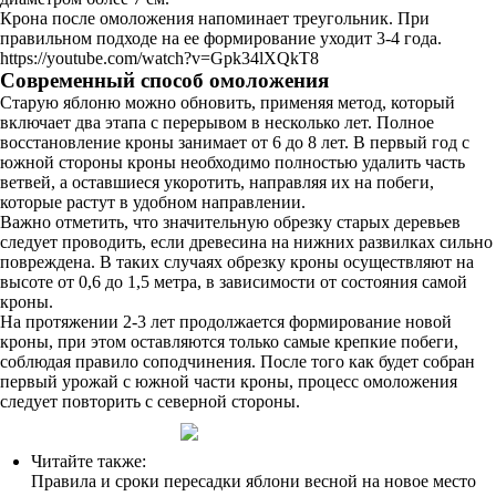
Крона после омоложения напоминает треугольник. При
правильном подходе на ее формирование уходит 3-4 года.
https://youtube.com/watch?v=Gpk34lXQkT8
Современный способ омоложения
Старую яблоню можно обновить, применяя метод, который
включает два этапа с перерывом в несколько лет. Полное
восстановление кроны занимает от 6 до 8 лет. В первый год с
южной стороны кроны необходимо полностью удалить часть
ветвей, а оставшиеся укоротить, направляя их на побеги,
которые растут в удобном направлении.
Важно отметить, что значительную обрезку старых деревьев
следует проводить, если древесина на нижних развилках сильно
повреждена. В таких случаях обрезку кроны осуществляют на
высоте от 0,6 до 1,5 метра, в зависимости от состояния самой
кроны.
На протяжении 2-3 лет продолжается формирование новой
кроны, при этом оставляются только самые крепкие побеги,
соблюдая правило соподчинения. После того как будет собран
первый урожай с южной части кроны, процесс омоложения
следует повторить с северной стороны.
Читайте также:
Правила и сроки пересадки яблони весной на новое место