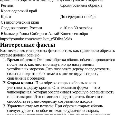
Регион
Сроки осенней обрезки
Краснодарский край
Крым
До середины ноября
Ставропольский край
Средняя полоса России
с 10 по 30 октября
Южные районы Сибири и Алтай
Конец сентября
https://youtube.com/watch?v=_y5DllwA9ds
Интересные факты
Вот несколько интересных фактов о том, как правильно обрезать
старые яблони осенью:
Время обрезки
: Осенняя обрезка яблонь обычно проводится
после того, как листья опадут, но до наступления
устойчивых морозов. Это позволяет дереву сосредоточить
силы на подготовке к зиме и минимизирует стресс,
связанный с обрезкой.
Форма кроны
: При обрезке старых яблонь важно
учитывать форму кроны. Оптимальная форма — это
чашеобразная, которая обеспечивает хорошую освещенность
и вентиляцию. Это помогает предотвратить болезни и
способствует равномерному созреванию плодов.
Удаление старых ветвей
: При обрезке старых яблонь
следует уделить особое внимание удалению старых,