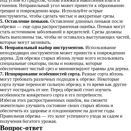
под углом 45 градусов, чтобы избежать накопления влаги и
гниения. Неправильный угол может привести к образованию
трещин и повреждению коры. Используйте острые
инструменты, чтобы сделать чистые и аккуратные срезы.
5. Оставление пеньков.
Оставление длинных пеньков после
обрезки — еще одна распространенная ошибка. Пеньки могут
стать источником заболеваний и вредителей. Срезы должны
быть выполнены так, чтобы не оставалось выступающих частей,
которые могут загнивать.
6. Неправильный выбор инструментов.
Использование
неподходящих инструментов может привести к повреждению
дерева. Для обрезки старых яблонь лучше всего использовать
специальные секаторы, пилы и ножницы, которые
обеспечивают чистый срез и минимизируют травмы для дерева.
7. Игнорирование особенностей сорта.
Разные сорта яблонь
могут требовать различных подходов к обрезке. Некоторые
сорта лучше переносят сильную обрезку, в то время как другие
могут пострадать от нее. Перед обрезкой стоит изучить
особенности конкретного сорта и его потребности.
Избегая этих распространенных ошибок, вы сможете
значительно улучшить состояние своих старых яблонь и
обеспечить их здоровье и плодоношение на долгие годы.
Правильная обрезка — это залог успешного ухода за садом и
получения богатого урожая.
Вопрос-ответ