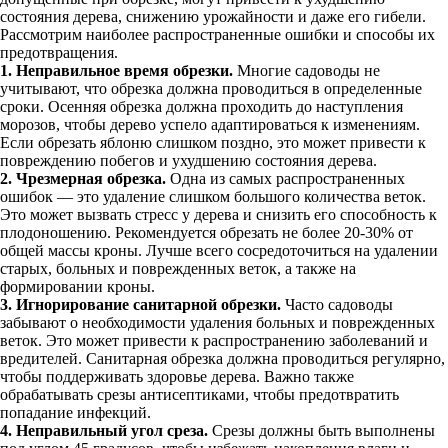
состояния дерева, снижению урожайности и даже его гибели.
Рассмотрим наиболее распространенные ошибки и способы их
предотвращения.
1. Неправильное время обрезки.
Многие садоводы не
учитывают, что обрезка должна проводиться в определенные
сроки. Осенняя обрезка должна проходить до наступления
морозов, чтобы дерево успело адаптироваться к изменениям.
Если обрезать яблоню слишком поздно, это может привести к
повреждению побегов и ухудшению состояния дерева.
2. Чрезмерная обрезка.
Одна из самых распространенных
ошибок — это удаление слишком большого количества веток.
Это может вызвать стресс у дерева и снизить его способность к
плодоношению. Рекомендуется обрезать не более 20-30% от
общей массы кроны. Лучше всего сосредоточиться на удалении
старых, больных и поврежденных веток, а также на
формировании кроны.
3. Игнорирование санитарной обрезки.
Часто садоводы
забывают о необходимости удаления больных и поврежденных
веток. Это может привести к распространению заболеваний и
вредителей. Санитарная обрезка должна проводиться регулярно,
чтобы поддерживать здоровье дерева. Важно также
обрабатывать срезы антисептиками, чтобы предотвратить
попадание инфекций.
4. Неправильный угол среза.
Срезы должны быть выполнены