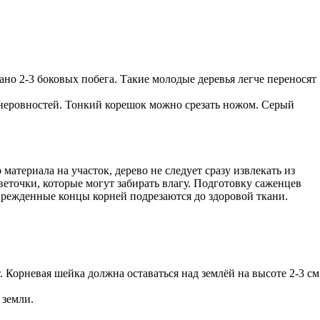
но 2-3 боковых побега. Такие молодые деревья легче переносят
 неровностей. Тонкий корешок можно срезать ножом. Серый
атериала на участок, дерево не следует сразу извлекать из
веточки, которые могут забирать влагу. Подготовку саженцев
врежденные концы корней подрезаются до здоровой ткани.
 Корневая шейка должна оставаться над землёй на высоте 2-3 см
 земли.