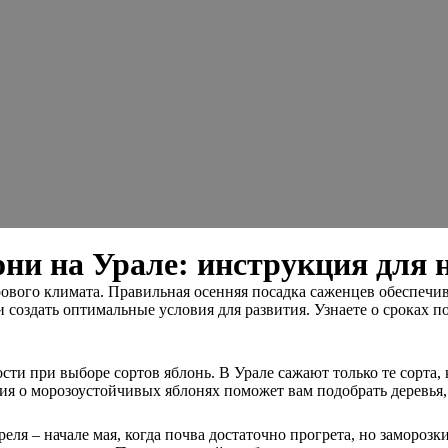
они на Урале: инструкция для
рового климата. Правильная осенняя посадка саженцев обеспечи
 создать оптимальные условия для развития. Узнаете о сроках п
сти при выборе сортов яблонь. В Урале сажают только те сорта
ция о морозоустойчивых яблонях поможет вам подобрать деревья
еля – начале мая, когда почва достаточно прогрета, но заморо