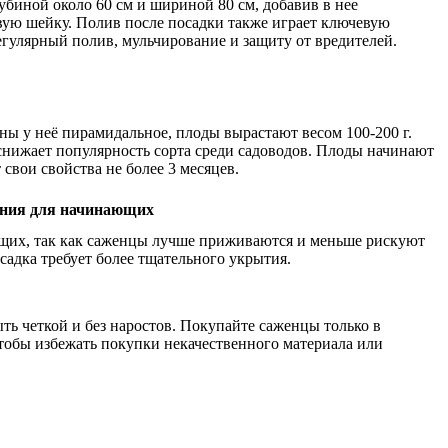
биной около 60 см и шириной 80 см, добавив в нее
евую шейку. Полив после посадки также играет ключевую
егулярный полив, мульчирование и защиту от вредителей.
ны у неё пирамидальное, плоды вырастают весом 100-200 г.
 снижает популярность сорта среди садоводов. Плоды начинают
 свои свойства не более 3 месяцев.
ния для начинающих
щих, так как саженцы лучше приживаются и меньше рискуют
садка требует более тщательного укрытия.
ть четкой и без наростов. Покупайте саженцы только в
тобы избежать покупки некачественного материала или