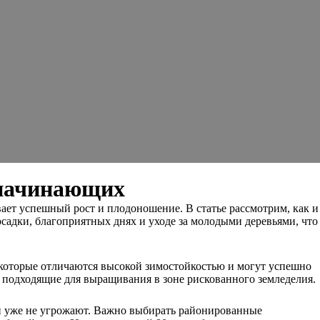
 начинающих
вает успешный рост и плодоношение. В статье рассмотрим, как и
осадки, благоприятных днях и уходе за молодыми деревьями, что
, которые отличаются высокой зимостойкостью и могут успешно
, подходящие для выращивания в зоне рискованного земледелия.
зки уже не угрожают. Важно выбирать районированные