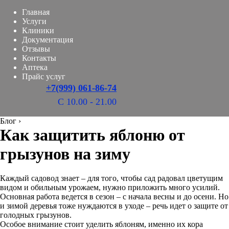
Главная
Услуги
Клиники
Документация
Отзывы
Контакты
Аптека
Прайс услуг
+7(999) 061-86-74
С 10.00 - 21.00
Блог
›
Как защитить яблоню от
грызунов на зиму
Каждый садовод знает – для того, чтобы сад радовал цветущим
видом и обильным урожаем, нужно приложить много усилий.
Основная работа ведется в сезон – с начала весны и до осени. Но
и зимой деревья тоже нуждаются в уходе – речь идет о защите от
голодных грызунов.
Особое внимание стоит уделить яблоням, именно их кора