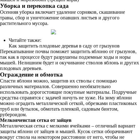
Уборка и перекопка сада
Осенняя уборка включает удаление сорняков, скашивание
травы, сбор и уничтожение опавших листьев и другого
растительного мусора.
Читайте также:
Как защитить плодовые деревья в саду от грызунов
Перекапывание почвы поможет защитить яблоню от грызунов,
так как в процессе будут разрушены подземные ходы и норы
мышей. Нелишним будет и окучивание стволов яблонь и других
плодовых деревьев.
Ограждение и обмотка
Спасти яблони можно, защитив их стволы с помощью
различных материалов. Совершенно необязательно
использовать дорогостоящие покупные материалы. Подручные
средства справятся с задачей ничуть не хуже. На зиму яблони
можно оградить металлической сеткой, обрезками пластиковых
труб или бутылок, обмотать пленкой, садовым бинтом,
рубероидом.
Мелкоячеистая сетка от зайцев
Металлическая сетка с мелкими ячейками – отличный вариант
защиты яблони от зайцев и мышей. Кусок сетки оборачивают
вокруг ствола на некотором расстоянии от него, чтобы не