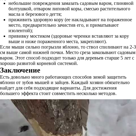
небольшие повреждения замазать садовым варом, глиняной
болтушкой, отваром липовой коры, смесью растительного
масла и березового дегтя;
приживить здоровую кору (ее накладывают на пораженное
место, предварительно зачистив его, и приматывают
изолентой);
прививку мостиком (здоровые черенки вставляют за кору
выше и ниже пораженного места, закрепляют).
Если мыши сильно погрызли яблоню, то ствол спиливают на 2-3
см выше самой нижней почки. Место среза замазывают садовым
варом. Этот способ подходит только для деревьев старше 5 лет с
хорошо развитой корневой системой.
Заключение
Есть довольно много работающих способов зимой защитить
яблони от зубов мышей и зайцев. Каждый хозяин обязательно
найдет для себя подходящие варианты. Для достижения
большего эффекта стоит совместить несколько методов.