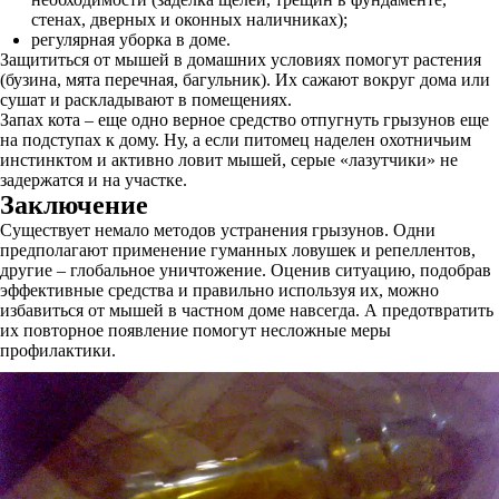
стенах, дверных и оконных наличниках);
регулярная уборка в доме.
Защититься от мышей в домашних условиях помогут растения
(бузина, мята перечная, багульник). Их сажают вокруг дома или
сушат и раскладывают в помещениях.
Запах кота – еще одно верное средство отпугнуть грызунов еще
на подступах к дому. Ну, а если питомец наделен охотничьим
инстинктом и активно ловит мышей, серые «лазутчики» не
задержатся и на участке.
Заключение
Существует немало методов устранения грызунов. Одни
предполагают применение гуманных ловушек и репеллентов,
другие – глобальное уничтожение. Оценив ситуацию, подобрав
эффективные средства и правильно используя их, можно
избавиться от мышей в частном доме навсегда. А предотвратить
их повторное появление помогут несложные меры
профилактики.