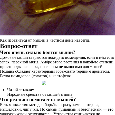
Как избавиться от мышей в частном доме навсегда
Вопрос-ответ
Чего очень сильно боятся мыши?
Домовые мыши стараются покидать помещения, если в нём есть
запах: перечной мяты. Амбре этого растения в какой-то степени
приятно для человека, но совсем не выносимо для мышей.
Полынь обладает характерным горьковато-терпким ароматом.
Ботва помидоров (томатов) и картофеля.
Читайте также:
Народные средства от мышей в доме
Что реально помогает от мышей?
Есть множество методов борьбы с грызунами — отрава,
мышеловки, липучки. Но самый гуманный и безопасный — это
ультразвуковой отпугиватель. Устройства отличаются по