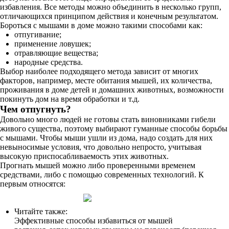
избавления. Все методы можно объединить в несколько групп,
отличающихся принципом действия и конечным результатом.
Бороться с мышами в доме можно такими способами как:
отпугивание;
применение ловушек;
отравляющие вещества;
народные средства.
Выбор наиболее подходящего метода зависит от многих
факторов, например, месте обитания мышей, их количества,
проживания в доме детей и домашних животных, возможности
покинуть дом на время обработки и т.д.
Чем отпугнуть?
Довольно много людей не готовы стать виновниками гибели
живого существа, поэтому выбирают гуманные способы борьбы
с мышами. Чтобы мыши ушли из дома, надо создать для них
невыносимые условия, что довольно непросто, учитывая
высокую приспосабливаемость этих животных.
Прогнать мышей можно либо проверенными временем
средствами, либо с помощью современных технологий. К
первым относятся:
Читайте также:
Эффективные способы избавиться от мышей