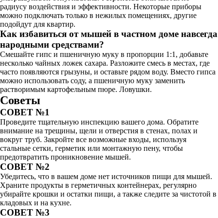
радиусу воздействия и эффективности. Некоторые приборы
можно подключать только в нежилых помещениях, другие
подойдут для квартир.
Как избавиться от мышей в частном доме навсегда
народными средствами?
Смешайте гипс и пшеничную муку в пропорции 1:1, добавьте
несколько чайных ложек сахара. Разложите смесь в местах, где
часто появляются грызуны, и оставьте рядом воду. Вместо гипса
можно использовать соду, а пшеничную муку заменить
растворимым картофельным пюре. Ловушки.
Советы
СОВЕТ №1
Проведите тщательную инспекцию вашего дома. Обратите
внимание на трещины, щели и отверстия в стенах, полах и
вокруг труб. Закройте все возможные входы, используя
стальные сетки, герметик или монтажную пену, чтобы
предотвратить проникновение мышей.
СОВЕТ №2
Убедитесь, что в вашем доме нет источников пищи для мышей.
Храните продукты в герметичных контейнерах, регулярно
убирайте крошки и остатки пищи, а также следите за чистотой в
кладовых и на кухне.
СОВЕТ №3