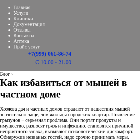
Главная
Услуги
Клиники
Документация
Отзывы
Контакты
Аптека
Прайс услуг
+7(999) 061-86-74
С 10.00 - 21.00
Блог
›
Как избавиться от мышей в
частном доме
Хозяева дач и частных домов страдают от нашествия мышей
значительно чаще, чем жильцы городских квартир. Появление
грызунов – серьезная проблема. Они портят продукты и
имущество, разносят грязь и инфекцию, становятся причиной
неприятного запаха, вызывают психологический дискомфорт.
Обнаружив незваных гостей, надо срочно принимать меры,