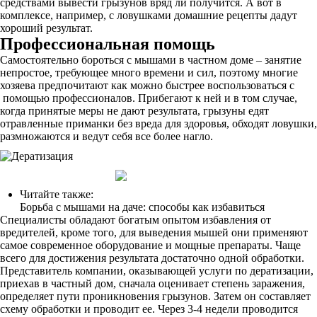
средствами вывести грызунов вряд ли получится. А вот в
комплексе, например, с ловушками домашние рецепты дадут
хороший результат.
Профессиональная помощь
Самостоятельно бороться с мышами в частном доме – занятие
непростое, требующее много времени и сил, поэтому многие
хозяева предпочитают как можно быстрее воспользоваться с
помощью профессионалов. Прибегают к ней и в том случае,
когда принятые меры не дают результата, грызуны едят
отравленные приманки без вреда для здоровья, обходят ловушки,
размножаются и ведут себя все более нагло.
Читайте также:
Борьба с мышами на даче: способы как избавиться
Специалисты обладают богатым опытом избавления от
вредителей, кроме того, для выведения мышей они применяют
самое современное оборудование и мощные препараты. Чаще
всего для достижения результата достаточно одной обработки.
Представитель компании, оказывающей услуги по дератизации,
приехав в частный дом, сначала оценивает степень заражения,
определяет пути проникновения грызунов. Затем он составляет
схему обработки и проводит ее. Через 3-4 недели проводится