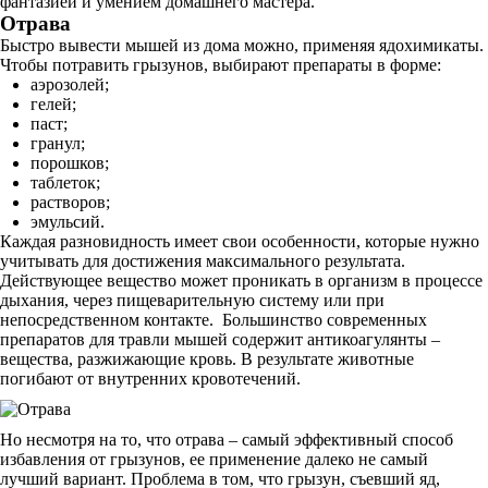
фантазией и умением домашнего мастера.
Отрава
Быстро вывести мышей из дома можно, применяя ядохимикаты.
Чтобы потравить грызунов, выбирают препараты в форме:
аэрозолей;
гелей;
паст;
гранул;
порошков;
таблеток;
растворов;
эмульсий.
Каждая разновидность имеет свои особенности, которые нужно
учитывать для достижения максимального результата.
Действующее вещество может проникать в организм в процессе
дыхания, через пищеварительную систему или при
непосредственном контакте. Большинство современных
препаратов для травли мышей содержит антикоагулянты –
вещества, разжижающие кровь. В результате животные
погибают от внутренних кровотечений.
Но несмотря на то, что отрава – самый эффективный способ
избавления от грызунов, ее применение далеко не самый
лучший вариант. Проблема в том, что грызун, съевший яд,