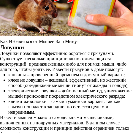
Как Избавиться от Мышей За 5 Минут
Ловушки
Ловушки позволяют эффективно бороться с грызунами.
Существует несколько принципиально отличающихся
конструкций, предназначенных либо для поимки мыши, либо
для того, чтобы убить ее. Извести грызунов в доме помогут:
капканы – проверенный временем и доступный вариант;
клеевые ловушки – дешевый, эффективный, но жестокий
способ (обездвиженные мыши гибнут от жажды и голода);
электрические ловушки – действенный метод, уничтожение
мышей происходит посредством электрического разряда;
клетки-живоловки – самый гуманный вариант, так как
грызун попадает в западню, но остается целым и
невредимым.
Извести мышей можно и самодельными мышеловками,
выполненных из подручных материалов. В данном случае
сложность конструкции и принцип действия ограничен только