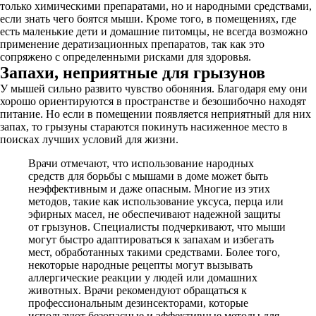
только химическими препаратами, но и народными средствами,
если знать чего боятся мыши. Кроме того, в помещениях, где
есть маленькие дети и домашние питомцы, не всегда возможно
применение дератизационных препаратов, так как это
сопряжено с определенными рисками для здоровья.
Запахи, неприятные для грызунов
У мышей сильно развито чувство обоняния. Благодаря ему они
хорошо ориентируются в пространстве и безошибочно находят
питание. Но если в помещении появляется неприятный для них
запах, то грызуны стараются покинуть насиженное место в
поисках лучших условий для жизни.
Врачи отмечают, что использование народных
средств для борьбы с мышами в доме может быть
неэффективным и даже опасным. Многие из этих
методов, такие как использование уксуса, перца или
эфирных масел, не обеспечивают надежной защиты
от грызунов. Специалисты подчеркивают, что мыши
могут быстро адаптироваться к запахам и избегать
мест, обработанных такими средствами. Более того,
некоторые народные рецепты могут вызывать
аллергические реакции у людей или домашних
животных. Врачи рекомендуют обращаться к
профессиональным дезинсекторами, которые
используют безопасные и эффективные методы для