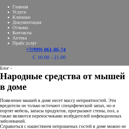
Главная
Услуги
Клиники
Документация
Отзывы
Контакты
Аптека
Прайс услуг
+7(999) 061-86-74
С 10.00 - 21.00
Блог
›
Народные средства от мышей
в доме
Появление мышей в доме несет массу неприятностей. Эти
вредители не только источают специфический запах, но и
портят мебель, запасы продуктов, прогрызают стены, пол, а
также являются переносчиками возбудителей инфекционных
заболеваний.
Справиться с нашествием непрошеных гостей в доме можно не