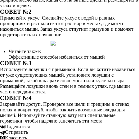
углах и щелях.
СОВЕТ №2
Применяйте уксус. Смешайте уксус с водой в равных
пропорциях и распылите этот раствор в местах, где могут
находиться мыши. Запах уксуса отпугнет грызунов и поможет
предотвратить их появление.
Читайте также:
Эффективные способы избавиться от мышей
СОВЕТ №3
Используйте ловушки с приманкой. Если вы хотите избавиться
от уже существующих мышей, установите ловушки с
приманкой, такой как арахисовое масло или кусочки сыра.
Размещайте ловушки вдоль стен и в темных углах, где мыши
часто передвигаются.
СОВЕТ №4
Закрывайте доступ. Проверьте все щели и трещины в стенах,
полах и вокруг труб, чтобы закрыть возможные входы для
мышей. Используйте стальную вату или специальные
герметики, чтобы надежно запечатать эти места.
Поделиться
Отправить
Класснуть