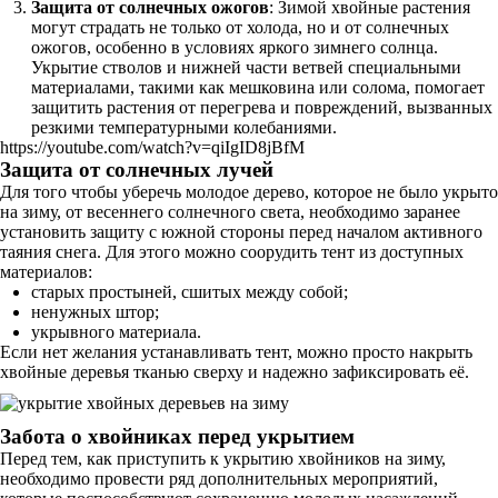
Защита от солнечных ожогов
: Зимой хвойные растения
могут страдать не только от холода, но и от солнечных
ожогов, особенно в условиях яркого зимнего солнца.
Укрытие стволов и нижней части ветвей специальными
материалами, такими как мешковина или солома, помогает
защитить растения от перегрева и повреждений, вызванных
резкими температурными колебаниями.
https://youtube.com/watch?v=qiIgID8jBfM
Защита от солнечных лучей
Для того чтобы уберечь молодое дерево, которое не было укрыто
на зиму, от весеннего солнечного света, необходимо заранее
установить защиту с южной стороны перед началом активного
таяния снега. Для этого можно соорудить тент из доступных
материалов:
старых простыней, сшитых между собой;
ненужных штор;
укрывного материала.
Если нет желания устанавливать тент, можно просто накрыть
хвойные деревья тканью сверху и надежно зафиксировать её.
Забота о хвойниках перед укрытием
Перед тем, как приступить к укрытию хвойников на зиму,
необходимо провести ряд дополнительных мероприятий,