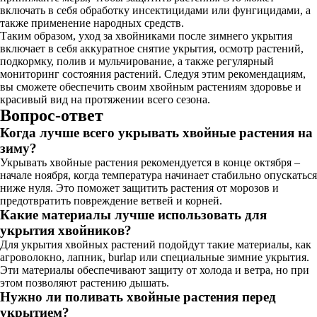
включать в себя обработку инсектицидами или фунгицидами, а
также применение народных средств.
Таким образом, уход за хвойниками после зимнего укрытия
включает в себя аккуратное снятие укрытия, осмотр растений,
подкормку, полив и мульчирование, а также регулярный
мониторинг состояния растений. Следуя этим рекомендациям,
вы сможете обеспечить своим хвойным растениям здоровье и
красивый вид на протяжении всего сезона.
Вопрос-ответ
Когда лучше всего укрывать хвойные растения на
зиму?
Укрывать хвойные растения рекомендуется в конце октября –
начале ноября, когда температура начинает стабильно опускаться
ниже нуля. Это поможет защитить растения от морозов и
предотвратить повреждение ветвей и корней.
Какие материалы лучше использовать для
укрытия хвойников?
Для укрытия хвойных растений подойдут такие материалы, как
агроволокно, лапник, burlap или специальные зимние укрытия.
Эти материалы обеспечивают защиту от холода и ветра, но при
этом позволяют растению дышать.
Нужно ли поливать хвойные растения перед
укрытием?