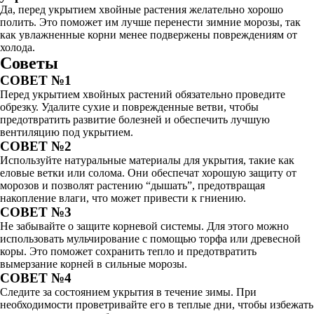
Да, перед укрытием хвойные растения желательно хорошо
полить. Это поможет им лучше перенести зимние морозы, так
как увлажненные корни менее подвержены повреждениям от
холода.
Советы
СОВЕТ №1
Перед укрытием хвойных растений обязательно проведите
обрезку. Удалите сухие и поврежденные ветви, чтобы
предотвратить развитие болезней и обеспечить лучшую
вентиляцию под укрытием.
СОВЕТ №2
Используйте натуральные материалы для укрытия, такие как
еловые ветки или солома. Они обеспечат хорошую защиту от
морозов и позволят растению “дышать”, предотвращая
накопление влаги, что может привести к гниению.
СОВЕТ №3
Не забывайте о защите корневой системы. Для этого можно
использовать мульчирование с помощью торфа или древесной
коры. Это поможет сохранить тепло и предотвратить
вымерзание корней в сильные морозы.
СОВЕТ №4
Следите за состоянием укрытия в течение зимы. При
необходимости проветривайте его в теплые дни, чтобы избежать