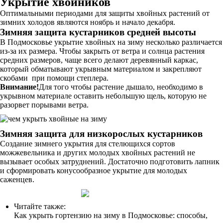
Укрытие хвойников
Оптимальными периодами для защиты хвойных растений от
зимних холодов являются ноябрь и начало декабря.
Зимняя защита кустарников средней высоты
В Подмосковье укрытие хвойных на зиму несколько различается
из-за их размера. Чтобы закрыть от ветра и солнца растения
средних размеров, чаще всего делают деревянный каркас,
который обматывают укрывным материалом и закрепляют
скобами при помощи степлера.
Внимание!
Для того чтобы растение дышало, необходимо в
укрывном материале оставить небольшую щель, которую не
разорвет порывами ветра.
Зимняя защита для низкорослых кустарников
Создание зимнего укрытия для стелющихся сортов
можжевельника и других молодых хвойных растений не
вызывает особых затруднений. Достаточно подготовить лапник
и сформировать конусообразное укрытие для молодых
саженцев.
Читайте также:
Как укрыть гортензию на зиму в Подмосковье: способы,