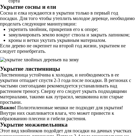
сорта
Укрытие сосны и ели
Сосна и елка нуждаются в укрытии только в первый год
посадки. Для того чтобы утеплить молодое деревце, необходимо
проделать следующие манипуляции:
укрепить хвойник, прикрепив его к опоре;
замульчировать землю вокруг ствола и закрыть лапником;
кроны и ветки укутать укрывным материалом.
Если дерево не окрепнет на второй год жизни, укрытием не
следует пренебрегать.
Укрытие лиственницы
Лиственница устойчива к холодам, и необходимость в ее
укрытии отпадает спустя 2-3 года после посадки. В регионах с
частыми снегопадами рекомендуется устанавливать над
растением треногу. Сверху его следует укрыть подходящими
материалами, такими как лутрасил, мешковина или старые
простыни.
Важно!
Полиэтиленовые мешки не подходят для укрытия!
Внутри них скапливается влага, что может привести к
образованию плесени и гибели растения.
Укрытие можжевельника
Этот вид хвойников подойдет для посадки на дачных участках