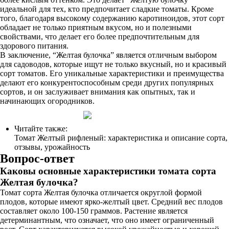
идеальной для тех, кто предпочитает сладкие томаты. Кроме
того, благодаря высокому содержанию каротиноидов, этот сорт
обладает не только приятным вкусом, но и полезными
свойствами, что делает его более предпочтительным для
здорового питания.
В заключение, “Желтая булочка” является отличным выбором
для садоводов, которые ищут не только вкусный, но и красивый
сорт томатов. Его уникальные характеристики и преимущества
делают его конкурентоспособным среди других популярных
сортов, и он заслуживает внимания как опытных, так и
начинающих огородников.
Читайте также:
Томат Желтый рифленый: характеристика и описание сорта,
отзывы, урожайность
Вопрос-ответ
Каковы основные характеристики томата сорта
Желтая булочка?
Томат сорта Желтая булочка отличается округлой формой
плодов, которые имеют ярко-желтый цвет. Средний вес плодов
составляет около 100-150 граммов. Растение является
детерминантным, что означает, что оно имеет ограниченный