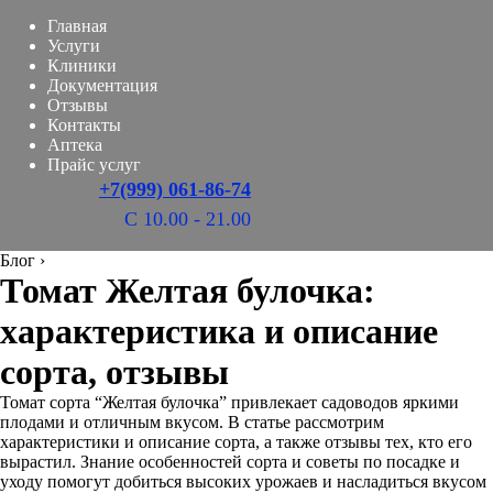
Главная
Услуги
Клиники
Документация
Отзывы
Контакты
Аптека
Прайс услуг
+7(999) 061-86-74
С 10.00 - 21.00
Блог
›
Томат Желтая булочка:
характеристика и описание
сорта, отзывы
Томат сорта “Желтая булочка” привлекает садоводов яркими
плодами и отличным вкусом. В статье рассмотрим
характеристики и описание сорта, а также отзывы тех, кто его
вырастил. Знание особенностей сорта и советы по посадке и
уходу помогут добиться высоких урожаев и насладиться вкусом