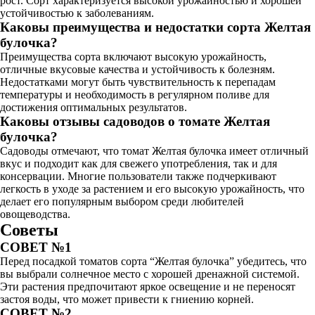
рост. Сорт характеризуется высокой урожайностью и хорошей
устойчивостью к заболеваниям.
Каковы преимущества и недостатки сорта Желтая
булочка?
Преимущества сорта включают высокую урожайность,
отличные вкусовые качества и устойчивость к болезням.
Недостатками могут быть чувствительность к перепадам
температуры и необходимость в регулярном поливе для
достижения оптимальных результатов.
Каковы отзывы садоводов о томате Желтая
булочка?
Садоводы отмечают, что томат Желтая булочка имеет отличный
вкус и подходит как для свежего употребления, так и для
консервации. Многие пользователи также подчеркивают
легкость в уходе за растением и его высокую урожайность, что
делает его популярным выбором среди любителей
овощеводства.
Советы
СОВЕТ №1
Перед посадкой томатов сорта “Желтая булочка” убедитесь, что
вы выбрали солнечное место с хорошей дренажной системой.
Эти растения предпочитают яркое освещение и не переносят
застоя воды, что может привести к гниению корней.
СОВЕТ №2