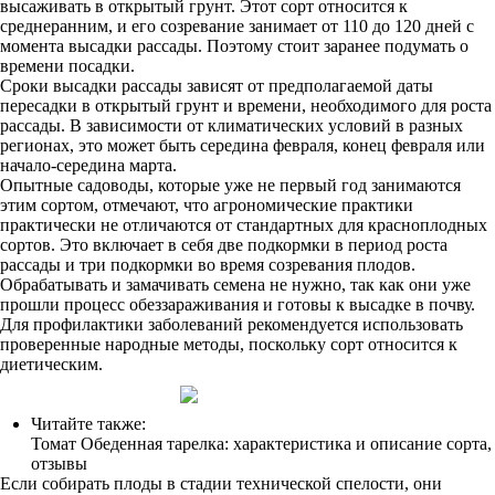
высаживать в открытый грунт. Этот сорт относится к
среднеранним, и его созревание занимает от 110 до 120 дней с
момента высадки рассады. Поэтому стоит заранее подумать о
времени посадки.
Сроки высадки рассады зависят от предполагаемой даты
пересадки в открытый грунт и времени, необходимого для роста
рассады. В зависимости от климатических условий в разных
регионах, это может быть середина февраля, конец февраля или
начало-середина марта.
Опытные садоводы, которые уже не первый год занимаются
этим сортом, отмечают, что агрономические практики
практически не отличаются от стандартных для красноплодных
сортов. Это включает в себя две подкормки в период роста
рассады и три подкормки во время созревания плодов.
Обрабатывать и замачивать семена не нужно, так как они уже
прошли процесс обеззараживания и готовы к высадке в почву.
Для профилактики заболеваний рекомендуется использовать
проверенные народные методы, поскольку сорт относится к
диетическим.
Читайте также:
Томат Обеденная тарелка: характеристика и описание сорта,
отзывы
Если собирать плоды в стадии технической спелости, они