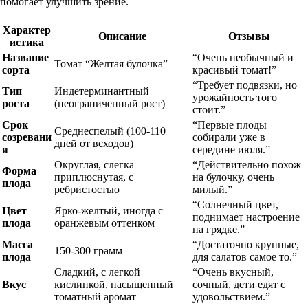
помогает улучшить зрение.
Характер
Описание
Отзывы
истика
Название
“Очень необычный и
Томат “Желтая булочка”
сорта
красивый томат!”
“Требует подвязки, но
Тип
Индетерминантный
урожайность того
роста
(неограниченный рост)
стоит.”
Срок
“Первые плоды
Среднеспелый (100-110
созревани
собирали уже в
дней от всходов)
я
середине июля.”
Округлая, слегка
“Действительно похож
Форма
приплюснутая, с
на булочку, очень
плода
ребристостью
милый.”
“Солнечный цвет,
Цвет
Ярко-желтый, иногда с
поднимает настроение
плода
оранжевым оттенком
на грядке.”
Масса
“Достаточно крупные,
150-300 грамм
плода
для салатов самое то.”
Сладкий, с легкой
“Очень вкусный,
Вкус
кислинкой, насыщенный
сочный, дети едят с
томатный аромат
удовольствием.”