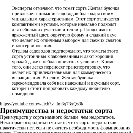
Эксперты отмечают, что томат сорта Желтая булочка
привлекает внимание садоводов благодаря своим
уникальным характеристикам. Этот сорт отличается
компактными кустами, которые идеально подходят
для небольших участков и теплиц. Плоды имеют
ярко-желтый цвет, округлую форму и сладкий вкус,
что делает их отличным выбором для свежих салатов
и консервирования.
Отзывы садоводов подтверждают, что томаты этого
сорта устойчивы к заболеваниям и дают хороший
урожай даже в неблагоприятных условиях. Кроме
того, они легко переносят транспортировку, что
делает их привлекательными для коммерческого
выращивания. В целом, Желтая булочка
зарекомендовала себя как надежный и вкусный сорт,
который стоит попробовать каждому любителю
помидоров.
https://youtube.com/watch?v=Im3q73xQs3k
Преимущества и недостатки сорта
Преимуществ у сорта намного больше, чем недостатков.
Некоторые огородники считают, что у сорта недостатков
практически нет, если не считать необходимость формирования