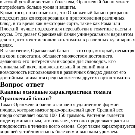
высокой устойчивостью к болезням, Оранжевый банан может
потребовать больше ухода и защиты.
Кроме того, стоит отметить, что Оранжевый банан прекрасно
подходит для консервирования и приготовления различных
блюд, в то время как некоторые сорта, такие как Рома или
Плоский, лучше подходят для переработки в томатные пасты и
соусы. Это делает Оранжевый банан универсальным вариантом
для тех, кто хочет использовать томаты в различных кулинарных
целях.
В заключение, Оранжевый банан — это сорт, который, несмотря
на свои недостатки, обладает множеством достоинств,
делающих его интересным выбором для садоводов. Его
уникальный вкус, привлекательный внешний вид и
возможность использования в различных блюдах делают его
достойным внимания среди множества других сортов томатов.
Вопрос-ответ
Каковы основные характеристики томата
Оранжевый банан?
Томат Оранжевый банан отличается удлиненной формой
плодов, которые имеют ярко-оранжевый цвет. Средний вес
плода составляет около 100-150 граммов. Растение является
индетерминантным, что означает, что оно продолжает расти и
плодоносить в течение всего сезона. Сорт также характеризуется
хорошей устойчивостью к болезням и высоким урожаем.