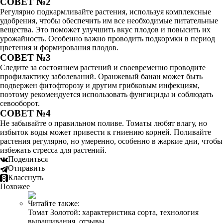
СОВЕТ №2
Регулярно подкармливайте растения, используя комплексные
удобрения, чтобы обеспечить им все необходимые питательные
вещества. Это поможет улучшить вкус плодов и повысить их
урожайность. Особенно важно проводить подкормки в период
цветения и формирования плодов.
СОВЕТ №3
Следите за состоянием растений и своевременно проводите
профилактику заболеваний. Оранжевый банан может быть
подвержен фитофторозу и другим грибковым инфекциям,
поэтому рекомендуется использовать фунгициды и соблюдать
севооборот.
СОВЕТ №4
Не забывайте о правильном поливе. Томаты любят влагу, но
избыток воды может привести к гниению корней. Поливайте
растения регулярно, но умеренно, особенно в жаркие дни, чтобы
избежать стресса для растений.
Поделиться
Отправить
Класснуть
Похожее
Читайте также:
Томат Золотой: характеристика сорта, технология
выращивания, отзывы