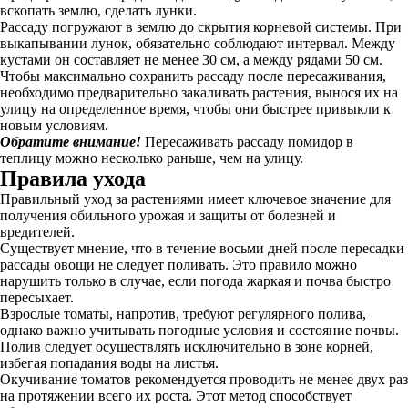
вскопать землю, сделать лунки.
Рассаду погружают в землю до скрытия корневой системы. При
выкапывании лунок, обязательно соблюдают интервал. Между
кустами он составляет не менее 30 см, а между рядами 50 см.
Чтобы максимально сохранить рассаду после пересаживания,
необходимо предварительно закаливать растения, вынося их на
улицу на определенное время, чтобы они быстрее привыкли к
новым условиям.
Обратите внимание!
Пересаживать рассаду помидор в
теплицу можно несколько раньше, чем на улицу.
Правила ухода
Правильный уход за растениями имеет ключевое значение для
получения обильного урожая и защиты от болезней и
вредителей.
Существует мнение, что в течение восьми дней после пересадки
рассады овощи не следует поливать. Это правило можно
нарушить только в случае, если погода жаркая и почва быстро
пересыхает.
Взрослые томаты, напротив, требуют регулярного полива,
однако важно учитывать погодные условия и состояние почвы.
Полив следует осуществлять исключительно в зоне корней,
избегая попадания воды на листья.
Окучивание томатов рекомендуется проводить не менее двух раз
на протяжении всего их роста. Этот метод способствует