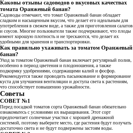
Каковы отзывы садоводов о вкусовых качествах
томата Оранжевый банан?
Садоводы отмечают, что томат Оранжевый банан обладает
сладким и насыщенным вкусом, что делает его идеальным для
употребления в свежем виде, а также для приготовления салатов
и соусов. Многие пользователи также подчеркивают, что плоды
имеют хорошую плотность и не трескаются, что делает их
удобными для хранения и транспортировки.
Как правильно ухаживать за томатом Оранжевый
банан?
Уход за томатом Оранжевый банан включает регулярный полив,
особенно в период цветения и плодоношения, а также
подкормку удобрениями, содержащими калий и фосфор.
Рекомендуется также проводить пасынкование и формирование
куста для улучшения вентиляции и доступа света к растениям,
что способствует повышению урожайности.
Советы
СОВЕТ №1
Перед посадкой томатов сорта Оранжевый банан обязательно
ознакомьтесь с условиями их выращивания. Этот сорт
предпочитает солнечные участки с хорошей дренажной
системой, поэтому выберите место, где растения будут получать
достаточно света и не будут подвержены застоям воды.