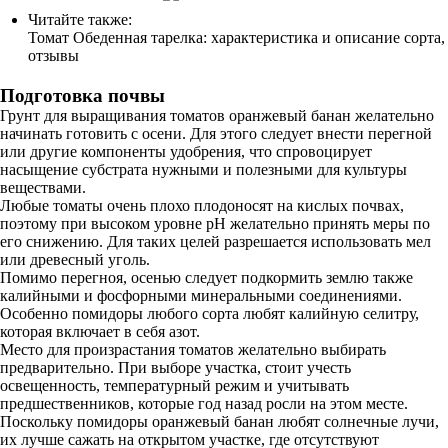
Читайте также:
Томат Обеденная тарелка: характеристика и описание сорта,
отзывы
Подготовка почвы
Грунт для выращивания томатов оранжевый банан желательно
начинать готовить с осени. Для этого следует внести перегной
или другие компоненты удобрения, что спровоцирует
насыщение субстрата нужными и полезными для культуры
веществами.
Любые томаты очень плохо плодоносят на кислых почвах,
поэтому при высоком уровне рН желательно принять меры по
его снижению. Для таких целей разрешается использовать мел
или древесный уголь.
Помимо перегноя, осенью следует подкормить землю также
калийными и фосфорными минеральными соединениями.
Особенно помидоры любого сорта любят калийную селитру,
которая включает в себя азот.
Место для произрастания томатов желательно выбирать
предварительно. При выборе участка, стоит учесть
освещенность, температурный режим и учитывать
предшественников, которые год назад росли на этом месте.
Поскольку помидоры оранжевый банан любят солнечные лучи,
их лучше сажать на открытом участке, где отсутствуют