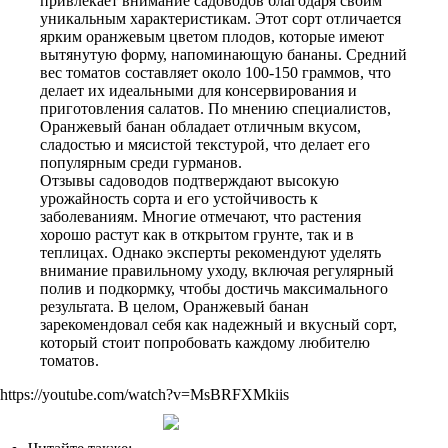
привлекает внимание садоводов благодаря своим
уникальным характеристикам. Этот сорт отличается
ярким оранжевым цветом плодов, которые имеют
вытянутую форму, напоминающую бананы. Средний
вес томатов составляет около 100-150 граммов, что
делает их идеальными для консервирования и
приготовления салатов. По мнению специалистов,
Оранжевый банан обладает отличным вкусом,
сладостью и мясистой текстурой, что делает его
популярным среди гурманов.
Отзывы садоводов подтверждают высокую
урожайность сорта и его устойчивость к
заболеваниям. Многие отмечают, что растения
хорошо растут как в открытом грунте, так и в
теплицах. Однако эксперты рекомендуют уделять
внимание правильному уходу, включая регулярный
полив и подкормку, чтобы достичь максимального
результата. В целом, Оранжевый банан
зарекомендовал себя как надежный и вкусный сорт,
который стоит попробовать каждому любителю
томатов.
https://youtube.com/watch?v=MsBRFXMkiis