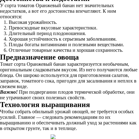
У сорта томатов Оранжевый банан нет значительных
недостатков, а вот его достоинства впечатляют. К ним
относятся:
Высокая урожайность.
Превосходные вкусовые характеристики.
Длительный период плодоношения.
Хорошая устойчивость к серьезным заболеваниям.
Плоды богаты витаминами и полезными веществами.
Отличные товарные качества и хорошая сохранность.
Предназначение овоща
Томат сорта Оранжевый банан характеризуется необычным,
оригинальным сладковатым вкусом. Из него получаются любые
блюда. Он широко используется для приготовления салатов,
заправок, томатного сока, пригоден для засаливания и неплох в
свежем виде.
Важно!
При подвергании плодов термической обработке, они
не утрачивают своих полезных свойств.
Технология выращивания
Чтобы собрать обильный урожай овощей, не требуется особых
усилий. Главное — следовать рекомендациям по их
выращиванию и обеспечивать должный уход за растениями как
в открытом грунте, так и в теплице.