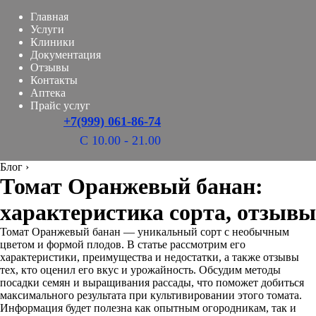
Главная
Услуги
Клиники
Документация
Отзывы
Контакты
Аптека
Прайс услуг
+7(999) 061-86-74
С 10.00 - 21.00
Блог
›
Томат Оранжевый банан:
характеристика сорта, отзывы
Томат Оранжевый банан — уникальный сорт с необычным
цветом и формой плодов. В статье рассмотрим его
характеристики, преимущества и недостатки, а также отзывы
тех, кто оценил его вкус и урожайность. Обсудим методы
посадки семян и выращивания рассады, что поможет добиться
максимального результата при культивировании этого томата.
Информация будет полезна как опытным огородникам, так и