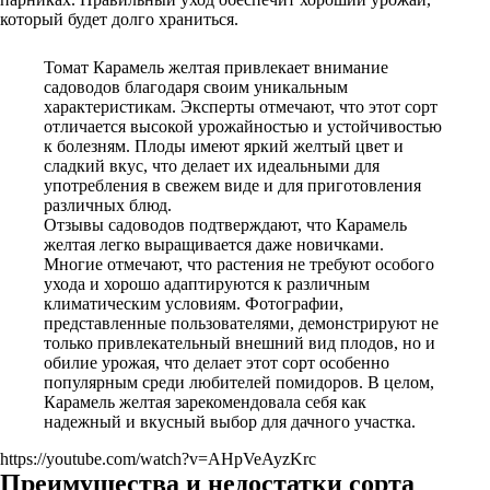
который будет долго храниться.
Томат Карамель желтая привлекает внимание
садоводов благодаря своим уникальным
характеристикам. Эксперты отмечают, что этот сорт
отличается высокой урожайностью и устойчивостью
к болезням. Плоды имеют яркий желтый цвет и
сладкий вкус, что делает их идеальными для
употребления в свежем виде и для приготовления
различных блюд.
Отзывы садоводов подтверждают, что Карамель
желтая легко выращивается даже новичками.
Многие отмечают, что растения не требуют особого
ухода и хорошо адаптируются к различным
климатическим условиям. Фотографии,
представленные пользователями, демонстрируют не
только привлекательный внешний вид плодов, но и
обилие урожая, что делает этот сорт особенно
популярным среди любителей помидоров. В целом,
Карамель желтая зарекомендовала себя как
надежный и вкусный выбор для дачного участка.
https://youtube.com/watch?v=AHpVeAyzKrc
Преимущества и недостатки сорта