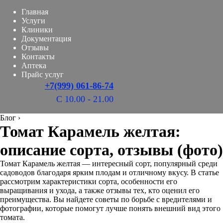
Главная
Услуги
Клиники
Документация
Отзывы
Контакты
Аптека
Прайс услуг
+7(999) 061-86-74
С 10.00 - 21.00
Блог
›
Томат Карамель желтая:
описание сорта, отзывы (фото)
Томат Карамель желтая — интересный сорт, популярный среди
садоводов благодаря ярким плодам и отличному вкусу. В статье
рассмотрим характеристики сорта, особенности его
выращивания и ухода, а также отзывы тех, кто оценил его
преимущества. Вы найдете советы по борьбе с вредителями и
фотографии, которые помогут лучше понять внешний вид этого
томата.