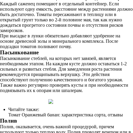
Каждый саженец помещают в отдельный контейнер. Если
используют одну емкость, расстояние между растениями должно
быть достаточно. Томаты пересаживают в теплицу или в
открытый грунт только во 2-й половине мая, так как нужно
дождаться прогретого состояния почвы и отсутствия рисков
заморозков.
При высадке в лунки обязательно добавляют удобрение на
основе древесной золы и минерального комплекса. После
подсадки томатов поливают почву.
Пасынкование
Пасынкование стеблей, на которых нет завязей, является
необходимым этапом. На каждом кусте должно оставаться 1-2
сильных и развитых стебля. Для замедления роста растения
рекомендуется прищипывать верхушку. Эти действия
способствуют получению качественного и богатого урожая.
Также важно регулярно проверять кусты и при необходимости
подвязывать их к опорам или шпалерам.
Читайте также:
Томат Оранжевый банан: характеристика сорта, отзывы
Полив
Полив, оказывается, очень важной процедурой, причем
используют только теплую воду. Полив проводят вечером или в