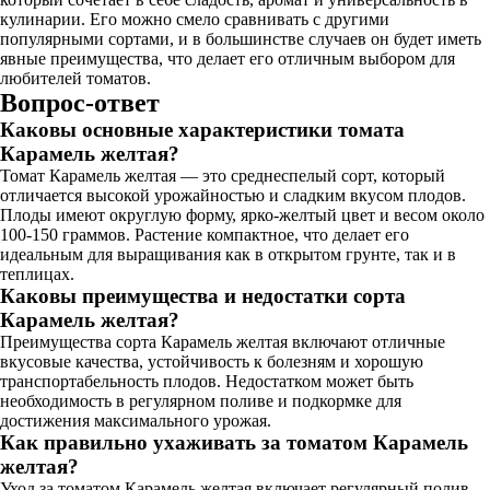
кулинарии. Его можно смело сравнивать с другими
популярными сортами, и в большинстве случаев он будет иметь
явные преимущества, что делает его отличным выбором для
любителей томатов.
Вопрос-ответ
Каковы основные характеристики томата
Карамель желтая?
Томат Карамель желтая — это среднеспелый сорт, который
отличается высокой урожайностью и сладким вкусом плодов.
Плоды имеют округлую форму, ярко-желтый цвет и весом около
100-150 граммов. Растение компактное, что делает его
идеальным для выращивания как в открытом грунте, так и в
теплицах.
Каковы преимущества и недостатки сорта
Карамель желтая?
Преимущества сорта Карамель желтая включают отличные
вкусовые качества, устойчивость к болезням и хорошую
транспортабельность плодов. Недостатком может быть
необходимость в регулярном поливе и подкормке для
достижения максимального урожая.
Как правильно ухаживать за томатом Карамель
желтая?
Уход за томатом Карамель желтая включает регулярный полив,