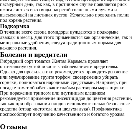
пасмурный день, так как, в противном случае появляется риск
ожога листьев из-за воды нагретой солнечными лучами и
высыхающей на листиках кустов. Желательно проводить полив
под корень растения.
Подкормка
В течение всего сезона помидоры нуждаются в подкормке
дважды в месяц. Для этого применяются как органические, так и
минеральные удобрения, следуя традиционным нормам для
каждого растения.
Болезни и вредители
Гибридный сорт томатов Желтая Карамель проявляет
оптимальную устойчивость к заболеваниям и вредителям.
Однако для профилактики рекомендуется проводить рыхление
или мульчирование грунта торфом, своевременно убирать
сорняки, пользоваться народными средствами. Например, при
посадке томат обрабатывают слабым раствором марганцовки.
При поражении трипсом или паутинным клещиком
рекомендуется применение инсектицидов до цветения растений,
так как при образовании плодов используют только безопасные
средства (отвар чистотела или шелухи лука). Профилактика
поспособствует получению качественного и богатого урожая.
Отзывы