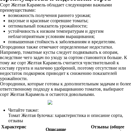
Сорт Желтая Карамель обладает следующими важными
преимуществами:
возможность получения раннего урожая;
вкусные и красивые созревшие томаты;
оптимальный показатель урожайности;
устойчивость к низким температурам и другим
неблагоприятным условиям выращивания;
повышенная стойкость к заболеваниям и вредителям.
Огородники также отмечают определенные недостатки.
Например, томатные кусты следует подвязывать к опорам,
вследствие чего задач по уходу за сортом становится больше. К
тому же сорт Желтая Карамель считается чувствительной к
составу грунта и наличию удобрений, поэтому отсутствие или
недостаток подкормок приводит к снижению показателей
урожайности.
Огородники, которые готовы к дополнительным задачам и более
ответственному подходу к выращиванию томатов, выбирают
сорт Желтая Карамель и остаются довольными.
Читайте также:
Томат Желтая булочка: характеристика и описание сорта,
отзывы
Характерис
Отзывы (общее
Описание