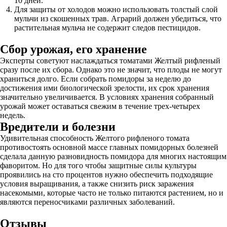
10 дней.
Для защиты от холодов можно использовать толстый слой
мульчи из скошенных трав. Аграрий должен убедиться, что
растительная мульча не содержит следов пестицидов.
Сбор урожая, его хранение
Эксперты советуют наслаждаться томатами Желтый рифленый
сразу после их сбора. Однако это не значит, что плоды не могут
храниться долго. Если собрать помидоры за неделю до
достижения ими биологической зрелости, их срок хранения
значительно увеличивается. В условиях хранения собранный
урожай может оставаться свежим в течение трех-четырех
недель.
Вредители и болезни
Удивительная способность Желтого рифленого томата
противостоять основной массе главных помидорных болезней
сделала данную разновидность помидора для многих настоящим
фаворитом. Но для того чтобы защитные силы культуры
проявились на сто процентов нужно обеспечить подходящие
условия выращивания, а также снизить риск заражения
насекомыми, которые часто не только питаются растением, но и
являются переносчиками различных заболеваний.
Отзывы