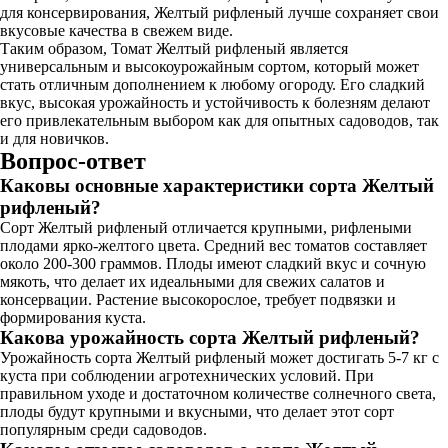
для консервирования, Желтый рифленый лучше сохраняет свои
вкусовые качества в свежем виде.
Таким образом, Томат Желтый рифленый является
универсальным и высокоурожайным сортом, который может
стать отличным дополнением к любому огороду. Его сладкий
вкус, высокая урожайность и устойчивость к болезням делают
его привлекательным выбором как для опытных садоводов, так
и для новичков.
Вопрос-ответ
Каковы основные характеристики сорта Желтый
рифленый?
Сорт Желтый рифленый отличается крупными, рифлеными
плодами ярко-желтого цвета. Средний вес томатов составляет
около 200-300 граммов. Плоды имеют сладкий вкус и сочную
мякоть, что делает их идеальными для свежих салатов и
консервации. Растение высокорослое, требует подвязки и
формирования куста.
Какова урожайность сорта Желтый рифленый?
Урожайность сорта Желтый рифленый может достигать 5-7 кг с
куста при соблюдении агротехнических условий. При
правильном уходе и достаточном количестве солнечного света,
плоды будут крупными и вкусными, что делает этот сорт
популярным среди садоводов.