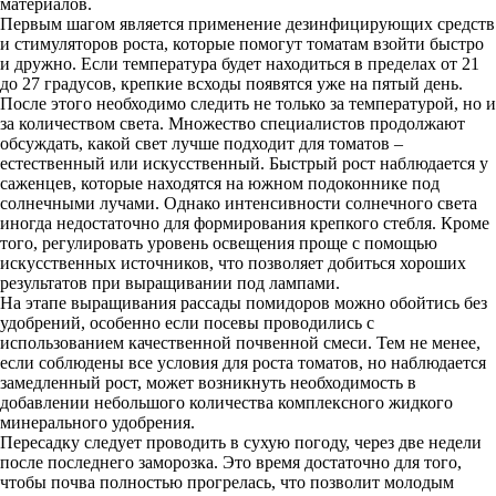
материалов.
Первым шагом является применение дезинфицирующих средств
и стимуляторов роста, которые помогут томатам взойти быстро
и дружно. Если температура будет находиться в пределах от 21
до 27 градусов, крепкие всходы появятся уже на пятый день.
После этого необходимо следить не только за температурой, но и
за количеством света. Множество специалистов продолжают
обсуждать, какой свет лучше подходит для томатов –
естественный или искусственный. Быстрый рост наблюдается у
саженцев, которые находятся на южном подоконнике под
солнечными лучами. Однако интенсивности солнечного света
иногда недостаточно для формирования крепкого стебля. Кроме
того, регулировать уровень освещения проще с помощью
искусственных источников, что позволяет добиться хороших
результатов при выращивании под лампами.
На этапе выращивания рассады помидоров можно обойтись без
удобрений, особенно если посевы проводились с
использованием качественной почвенной смеси. Тем не менее,
если соблюдены все условия для роста томатов, но наблюдается
замедленный рост, может возникнуть необходимость в
добавлении небольшого количества комплексного жидкого
минерального удобрения.
Пересадку следует проводить в сухую погоду, через две недели
после последнего заморозка. Это время достаточно для того,
чтобы почва полностью прогрелась, что позволит молодым