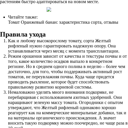
растениям быстро адаптироваться на новом месте.
Читайте также:
Томат Оранжевый банан: характеристика сорта, отзывы
Правила ухода
Как и любому высокорослому томату, сорта Желтый
рифленый нужно гарантировать надежную опору. Она
устанавливается через месяц с момента трансплантации.
Режим орошения зависит от качества и текстуры почвы и от
того, какое количество осадков выпало в конкретном
регионе. Но в среднем одного полива в неделю – более чем
достаточно, для того, чтобы поддерживать активный рост
томатов, не переувлажняя почвы. Куда чаще придется
проводить рыхление, которое будет способствовать
правильному развитию корневой системы.
Немаловажно уделять много внимания подкормке, не
перебарщивая с использованием азотных удобрений. Они
наращивают зеленую массу томата. Огородники с опытом
утверждают, что Желтый рифленый одинаково хорошо
реагирует как на коммерческие минеральные добавки, так и
на материалы органического происхождения. А значит
вносить такую подкормку можно поочередно, не чаще раза в