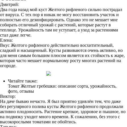
Дмитрий:
Два года назад мой куст Желтого рифленого сильно пострадал
от вируса. С тех пор я никак не могу восстановить участок и
полностью его дезинфицировать. Однако это не мешает мне
собирать отличный урожай с растений, которые растут в
теплице. Урожайность там не уступает, а уход за растениями
стал даже легче.
Елена:
Вкус Желтого рифленого действительно восхитительный,
сладкий и насыщенный. Кусты развиваются очень активно, но
для меня самым большим плюсом является их стойкость к жаре,
которая часто мешает нормальному росту многих растений на
огороде.
Читайте также:
Томат Желтые гребешки: описание сорта, урожайность,
фото, отзывы
Виктор:
На даче бываю нечасто. Я был приятно удивлён тем, что даже
без регулярного полива кусты Желтого рифленого продолжали
активно плодоносить. Растение крепкое, здоровое и пышное, но
на подвязку уходит много времени. К сожалению, без этого с
высокорослыми томатами не обойтись.
Татьяна: