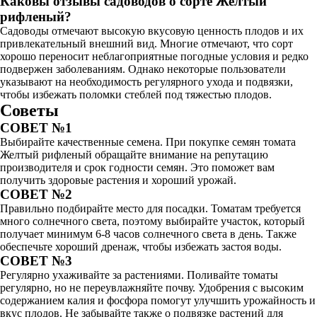
Каковы отзывы садоводов о сорте Желтый
рифленый?
Садоводы отмечают высокую вкусовую ценность плодов и их
привлекательный внешний вид. Многие отмечают, что сорт
хорошо переносит неблагоприятные погодные условия и редко
подвержен заболеваниям. Однако некоторые пользователи
указывают на необходимость регулярного ухода и подвязки,
чтобы избежать поломки стеблей под тяжестью плодов.
Советы
СОВЕТ №1
Выбирайте качественные семена. При покупке семян томата
Желтый рифленый обращайте внимание на репутацию
производителя и срок годности семян. Это поможет вам
получить здоровые растения и хороший урожай.
СОВЕТ №2
Правильно подбирайте место для посадки. Томатам требуется
много солнечного света, поэтому выбирайте участок, который
получает минимум 6-8 часов солнечного света в день. Также
обеспечьте хороший дренаж, чтобы избежать застоя воды.
СОВЕТ №3
Регулярно ухаживайте за растениями. Поливайте томаты
регулярно, но не переувлажняйте почву. Удобрения с высоким
содержанием калия и фосфора помогут улучшить урожайность и
вкус плодов. Не забывайте также о подвязке растений для