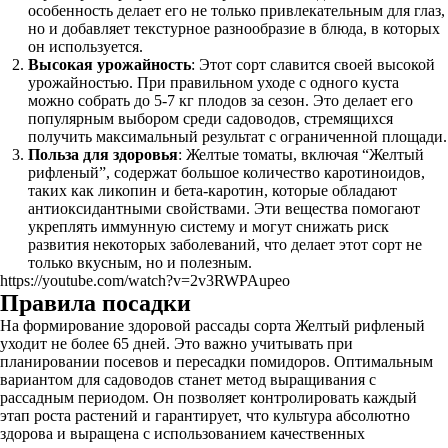
особенность делает его не только привлекательным для глаз,
но и добавляет текстурное разнообразие в блюда, в которых
он используется.
Высокая урожайность
: Этот сорт славится своей высокой
урожайностью. При правильном уходе с одного куста
можно собрать до 5-7 кг плодов за сезон. Это делает его
популярным выбором среди садоводов, стремящихся
получить максимальный результат с ограниченной площади.
Польза для здоровья
: Желтые томаты, включая “Желтый
рифленый”, содержат большое количество каротиноидов,
таких как ликопин и бета-каротин, которые обладают
антиоксидантными свойствами. Эти вещества помогают
укреплять иммунную систему и могут снижать риск
развития некоторых заболеваний, что делает этот сорт не
только вкусным, но и полезным.
https://youtube.com/watch?v=2v3RWPAupeo
Правила посадки
На формирование здоровой рассады сорта Желтый рифленый
уходит не более 65 дней. Это важно учитывать при
планировании посевов и пересадки помидоров. Оптимальным
вариантом для садоводов станет метод выращивания с
рассадным периодом. Он позволяет контролировать каждый
этап роста растений и гарантирует, что культура абсолютно
здорова и выращена с использованием качественных