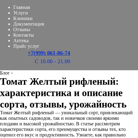
Главная
Услуги
Клиники
Документация
Отзывы
Контакты
Аптека
Прайс услуг
+7(999) 061-86-74
С 10.00 - 21.00
Блог
›
Томат Желтый рифленый:
характеристика и описание
сорта, отзывы, урожайность
Томат Желтый рифленый — уникальный сорт, привлекающий
как опытных садоводов, так и новичков своими яркими
плодами и высокой урожайностью. В статье рассмотрим
характеристики сорта, его преимущества и отзывы тех, кто
оценил его вкус и продуктивность. Узнаете, как правильно