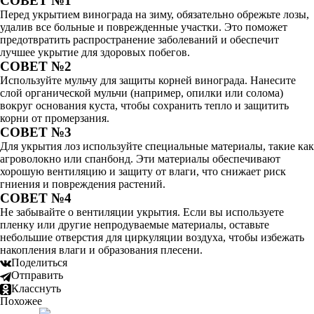
СОВЕТ №1
Перед укрытием винограда на зиму, обязательно обрежьте лозы,
удалив все больные и поврежденные участки. Это поможет
предотвратить распространение заболеваний и обеспечит
лучшее укрытие для здоровых побегов.
СОВЕТ №2
Используйте мульчу для защиты корней винограда. Нанесите
слой органической мульчи (например, опилки или солома)
вокруг основания куста, чтобы сохранить тепло и защитить
корни от промерзания.
СОВЕТ №3
Для укрытия лоз используйте специальные материалы, такие как
агроволокно или спанбонд. Эти материалы обеспечивают
хорошую вентиляцию и защиту от влаги, что снижает риск
гниения и повреждения растений.
СОВЕТ №4
Не забывайте о вентиляции укрытия. Если вы используете
пленку или другие непродуваемые материалы, оставьте
небольшие отверстия для циркуляции воздуха, чтобы избежать
накопления влаги и образования плесени.
Поделиться
Отправить
Класснуть
Похожее