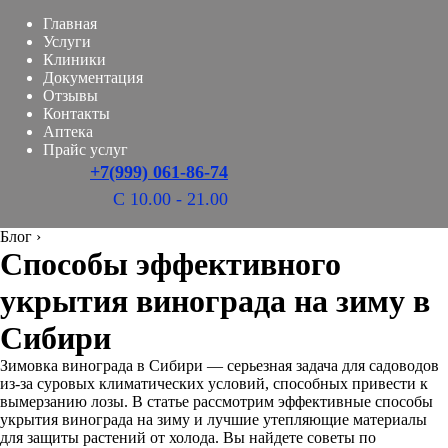
Главная
Услуги
Клиники
Документация
Отзывы
Контакты
Аптека
Прайс услуг
+7(999) 061-86-74
С 10.00 - 21.00
Блог
›
Способы эффективного
укрытия винограда на зиму в
Сибири
Зимовка винограда в Сибири — серьезная задача для садоводов
из-за суровых климатических условий, способных привести к
вымерзанию лозы. В статье рассмотрим эффективные способы
укрытия винограда на зиму и лучшие утепляющие материалы
для защиты растений от холода. Вы найдете советы по