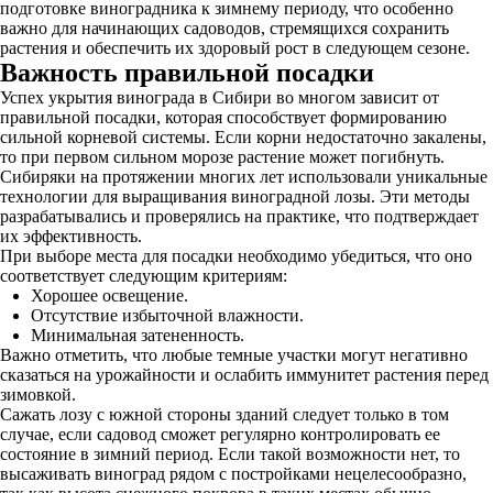
подготовке виноградника к зимнему периоду, что особенно
важно для начинающих садоводов, стремящихся сохранить
растения и обеспечить их здоровый рост в следующем сезоне.
Важность правильной посадки
Успех укрытия винограда в Сибири во многом зависит от
правильной посадки, которая способствует формированию
сильной корневой системы. Если корни недостаточно закалены,
то при первом сильном морозе растение может погибнуть.
Сибиряки на протяжении многих лет использовали уникальные
технологии для выращивания виноградной лозы. Эти методы
разрабатывались и проверялись на практике, что подтверждает
их эффективность.
При выборе места для посадки необходимо убедиться, что оно
соответствует следующим критериям:
Хорошее освещение.
Отсутствие избыточной влажности.
Минимальная затененность.
Важно отметить, что любые темные участки могут негативно
сказаться на урожайности и ослабить иммунитет растения перед
зимовкой.
Сажать лозу с южной стороны зданий следует только в том
случае, если садовод сможет регулярно контролировать ее
состояние в зимний период. Если такой возможности нет, то
высаживать виноград рядом с постройками нецелесообразно,