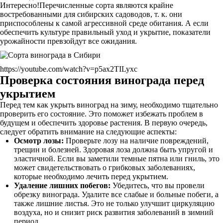
Интересно!Перечисленные сорта являются крайне
востребованными для сибирских садоводов, т. к. они
приспособлены к самой агрессивной среде обитания. А если
обеспечить культуре правильный уход и укрытие, показатели
урожайности превзойдут все ожидания.
https://youtube.com/watch?v=p5ax2TILyxc
Проверка состояния винограда перед
укрытием
Перед тем как укрыть виноград на зиму, необходимо тщательно
проверить его состояние. Это поможет избежать проблем в
будущем и обеспечить здоровье растения. В первую очередь,
следует обратить внимание на следующие аспекты:
Осмотр лозы:
Проверьте лозу на наличие повреждений,
трещин и болезней. Здоровая лоза должна быть упругой и
эластичной. Если вы заметили темные пятна или гниль, это
может свидетельствовать о грибковых заболеваниях,
которые необходимо лечить перед укрытием.
Удаление лишних побегов:
Убедитесь, что вы провели
обрезку винограда. Удалите все слабые и больные побеги, а
также лишние листья. Это не только улучшит циркуляцию
воздуха, но и снизит риск развития заболеваний в зимний
период.