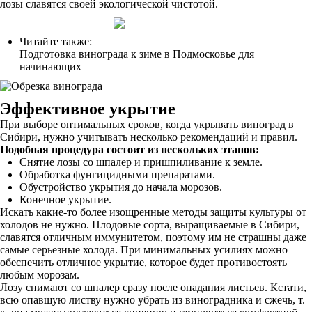
лозы славятся своей экологической чистотой.
Читайте также:
Подготовка винограда к зиме в Подмосковье для
начинающих
Эффективное укрытие
При выборе оптимальных сроков, когда укрывать виноград в
Сибири, нужно учитывать несколько рекомендаций и правил.
Подобная процедура состоит из нескольких этапов:
Снятие лозы со шпалер и пришпиливание к земле.
Обработка фунгицидными препаратами.
Обустройство укрытия до начала морозов.
Конечное укрытие.
Искать какие-то более изощренные методы защиты культуры от
холодов не нужно. Плодовые сорта, выращиваемые в Сибири,
славятся отличным иммунитетом, поэтому им не страшны даже
самые серьезные холода. При минимальных усилиях можно
обеспечить отличное укрытие, которое будет противостоять
любым морозам.
Лозу снимают со шпалер сразу после опадания листьев. Кстати,
всю опавшую листву нужно убрать из виноградника и сжечь, т.