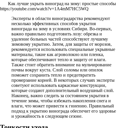
Как лучше укрыть виноград на зиму: простые способы
https://youtube.com/watch?v=1A4mM7HC5WQ
Эксперты в области виноградарства рекомендуют
несколько эффективных способов укрытия
винограда на зиму в условиях Сибири. Во-первых,
важно правильно подготовить лозу: обрезка и
удаление больных частей способствуют лучшему
зимовому укрытию. Затем, для защиты от морозов,
рекомендуется использовать специальные укрывные
материалы, такие как агроволокно или пленка,
которые обеспечивают тепло и защиту от влаги.
Также стоит обратить внимание на мульчирование
почвы вокруг куста. Слой соломы или опилок
поможет сохранить тепло и предотвратить
промерзание корней. В некоторых случаях эксперты
советуют использовать каркасные конструкции,
которые создают дополнительный воздушный слой.
Наконец, важно следить за состоянием укрытия в
течение зимы, чтобы избежать накопления снега и
влаги, что может привести к гниению. Правильный
подход к укрытию винограда обеспечит его здоровье
и урожайность в следующем сезоне.
Тонкости ухода