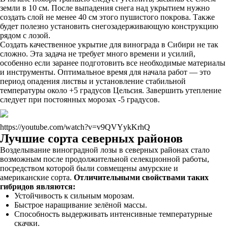
земли в 10 см. После выпадения снега над укрытием нужно
создать слой не менее 40 см этого пушистого покрова. Также
будет полезно установить снегозадерживающую конструкцию
рядом с лозой.
Создать качественное укрытие для винограда в Сибири не так
сложно. Эта задача не требует много времени и усилий,
особенно если заранее подготовить все необходимые материалы
и инструменты. Оптимальное время для начала работ — это
период опадения листвы и установление стабильной
температуры около +5 градусов Цельсия. Завершить утепление
следует при постоянных морозах -5 градусов.
https://youtube.com/watch?v=v9QVYykKrhQ
Лучшие сорта северных районов
Возделывание виноградной лозы в северных районах стало
возможным после продолжительной селекционной работы,
посредством которой были совмещены амурские и
американские сорта.
Отличительными свойствами таких
гибридов являются:
Устойчивость к сильным морозам.
Быстрое наращивание зелёной массы.
Способность выдерживать интенсивные температурные
скачки.