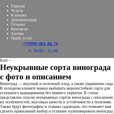
Главная
Услуги
Клиники
Документация
Отзывы
Контакты
Аптека
Прайс услуг
+7(999) 061-86-74
С 10.00 - 21.00
Блог
›
Неукрывные сорта винограда
с фото и описанием
Виноград — вкусный и полезный плод, а также украшение сада.
В холодном климате важно выбирать морозостойкие сорта для
успешного выращивания без зимнего укрытия. В статье
представлен список неукрывных сортов винограда с описанием
их особенностей, вкусовых качеств и устойчивости к болезням.
Также будут фотографии и отзывы садоводов, что поможет вам
сделать правильный выбор и успешно культивировать виноград