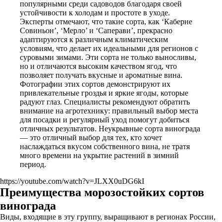
популярными среди садоводов благодаря своей
устойчивости к холодам и простоте в уходе.
Эксперты отмечают, что такие сорта, как ‘Каберне
Совиньон’, ‘Мерло’ и ‘Саперави’, прекрасно
адаптируются к различным климатическим
условиям, что делает их идеальными для регионов с
суровыми зимами. Эти сорта не только выносливы,
но и отличаются высоким качеством ягод, что
позволяет получать вкусные и ароматные вина.
Фотографии этих сортов демонстрируют их
привлекательные гроздья и яркие ягоды, которые
радуют глаз. Специалисты рекомендуют обратить
внимание на агротехнику: правильный выбор места
для посадки и регулярный уход помогут добиться
отличных результатов. Неукрывные сорта винограда
— это отличный выбор для тех, кто хочет
наслаждаться вкусом собственного вина, не тратя
много времени на укрытие растений в зимний
период.
https://youtube.com/watch?v=JLXX0uDG6kI
Преимущества морозостойких сортов
винограда
Виды, входящие в эту группу, выращивают в регионах России,