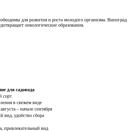
обходимы для развития и роста молодого организма. Виноград
едотвращает онкологические образования.
ние для садовода
й сорт
ления в свежем виде
августа – начале сентября
 вид, удобство сбора
а, привлекательный вид