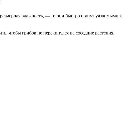
а.
резмерная влажность, — то они быстро станут уязвимыми к
ть, чтобы грибок не перекинулся на соседние растения.