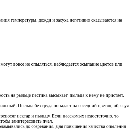
ания температуры, дожди и засуха негативно сказываются на
 могут вовсе не опыляться, наблюдается осыпание цветов или
ость на рыльце пестика высыхает, пыльца к нему не пристает,
сильный. Пыльца без труда попадает на соседний цветок, образуя
реносят нектар и пыльцу. Если насекомых недостаточно, то
тобы заинтересовать пчел.
обламывались до созревания. Для повышения качества опыления