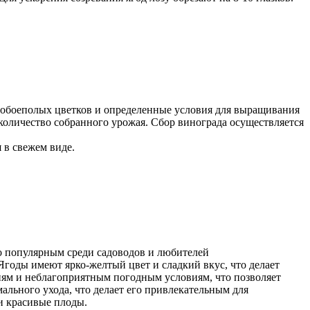
ие обоеполых цветков и определенные условия для выращивания
 количество собранного урожая. Сбор винограда осуществляется
 в свежем виде.
о популярным среди садоводов и любителей
Ягоды имеют ярко-желтый цвет и сладкий вкус, что делает
ням и неблагоприятным погодным условиям, что позволяет
льного ухода, что делает его привлекательным для
и красивые плоды.