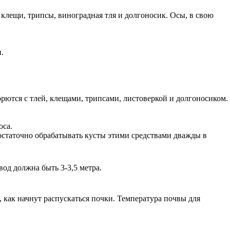
 клещи, трипсы, виноградная тля и долгоносик. Осы, в свою
.
ются с тлей, клещами, трипсами, листоверкой и долгоносиком.
оса.
остаточно обрабатывать кусты этими средствами дважды в
од должна быть 3-3,5 метра.
, как начнут распускаться почки. Температура почвы для