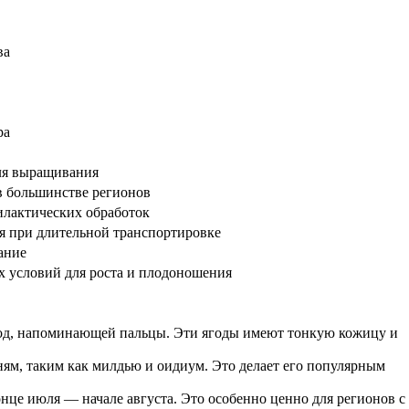
ва
ра
ля выращивания
в большинстве регионов
илактических обработок
я при длительной транспортировке
ание
 условий для роста и плодоношения
ягод, напоминающей пальцы. Эти ягоды имеют тонкую кожицу и
ням, таким как милдью и оидиум. Это делает его популярным
онце июля — начале августа. Это особенно ценно для регионов с