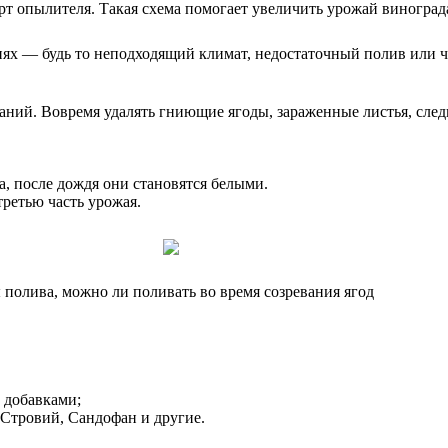
рт опылителя. Такая схема помогает увеличить урожай виноград
ях — будь то неподходящий климат, недостаточный полив или ч
аний. Вовремя удалять гниющие ягоды, зараженные листья, следи
а, после дождя они становятся белыми.
ретью часть урожая.
 полива, можно ли поливать во время созревания ягод
 добавками;
 Стровий, Сандофан и другие.