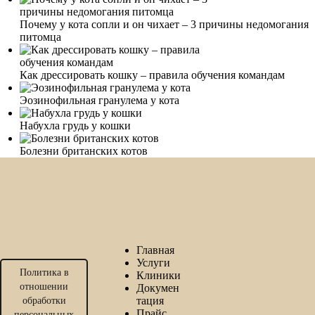
Почему у кота сопли и он чихает – 3 причины недомогания
питомца
Как дрессировать кошку – правила обучения командам
Эозинофильная гранулема у кота
Набухла грудь у кошки
Болезни британских котов
Главная
Услуги
Политика в
Клиники
отношении
Докумен
тация
обработки
Прайс
персональных