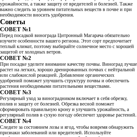
урожайности, а также защиту от вредителей и болезней. Также
важно следить за уровнем питательных веществ в почве и при
необходимости вносить удобрения.
Советы
СОВЕТ №1
Перед посадкой винограда Цитронный Магарача обязательно
изучите особенности вашего региона. Этот сорт предпочитает
теплый климат, поэтому выбирайте солнечное место с хорошей
защитой от холодных ветров.
СОВЕТ №2
При посадке уделите внимание качеству почвы. Виноград лучше
растет на легких, хорошо дренированных почвах с нейтральной
или слабокислой реакцией. Добавление органических
удобрений поможет улучшить структуру почвы и обеспечить
растения необходимыми питательными веществами.
СОВЕТ №3
Регулярный уход за виноградником включает в себя обрезку,
полив и защиту от болезней. Обрезка весной поможет
сформировать правильную крону и улучшить урожайность, а
регулярный полив в сухую погоду обеспечит здоровье растений.
СОВЕТ №4
Следите за состоянием лозы и ягод, чтобы вовремя обнаружить
признаки заболеваний или вредителей. Используйте