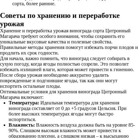
сорта, более ранние.
Советы по хранению и переработке
урожая
Хранение и переработка урожая винограда сорта Цитронный
Магарача требуют особого внимания, чтобы сохранить его
уникальные вкусовые качества и полезные свойства.
Правильные методы хранения помогут избежать порчи плодов и
продлить их срок годности.
Для начала, важно помнить, что виноград следует собирать в
сухую погоду, когда ягоды полностью созрели. Это позволит
избежать излишней влаги, которая может привести к гниению.
После сбора урожая необходимо аккуратно удалить
поврежденные и подгнившие ягоды, так как они могут
испортить остальные плоды.
Оптимальные условия для хранения винограда Цитронный
Магарача включают:
Температура:
Идеальная температура для хранения
винограда составляет от 0 до +5 градусов Цельсия. При
более высоких температурах ягоды могут быстро
испортиться.
Влажность:
Влажность воздуха должна быть на уровне 85-
90%. Слишком высокая влажность может привести к
образованию плесени, а слишком низкая – к высыханию