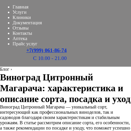
Главная
Услуги
Клиники
Документация
Отзывы
Контакты
Аптека
Прайс услуг
+7(999) 061-86-74
С 10.00 - 21.00
Блог
›
Виноград Цитронный
Магарача: характеристика и
описание сорта, посадка и уход
Виноград Цитронный Магарача — уникальный сорт,
интересующий как профессиональных виноделов, так и
садоводов благодаря своим характеристикам и стабильным
урожаям. В статье рассмотрим описание сорта, его особенности,
а также рекомендации по посадке и уходу, что поможет успешно