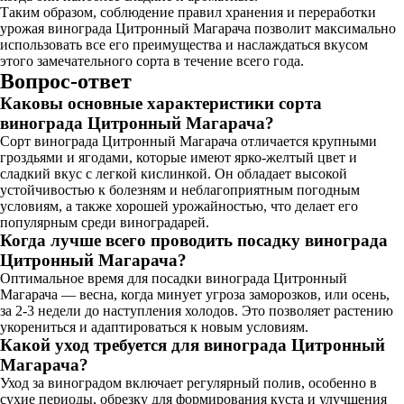
Таким образом, соблюдение правил хранения и переработки
урожая винограда Цитронный Магарача позволит максимально
использовать все его преимущества и наслаждаться вкусом
этого замечательного сорта в течение всего года.
Вопрос-ответ
Каковы основные характеристики сорта
винограда Цитронный Магарача?
Сорт винограда Цитронный Магарача отличается крупными
гроздьями и ягодами, которые имеют ярко-желтый цвет и
сладкий вкус с легкой кислинкой. Он обладает высокой
устойчивостью к болезням и неблагоприятным погодным
условиям, а также хорошей урожайностью, что делает его
популярным среди виноградарей.
Когда лучше всего проводить посадку винограда
Цитронный Магарача?
Оптимальное время для посадки винограда Цитронный
Магарача — весна, когда минует угроза заморозков, или осень,
за 2-3 недели до наступления холодов. Это позволяет растению
укорениться и адаптироваться к новым условиям.
Какой уход требуется для винограда Цитронный
Магарача?
Уход за виноградом включает регулярный полив, особенно в
сухие периоды, обрезку для формирования куста и улучшения