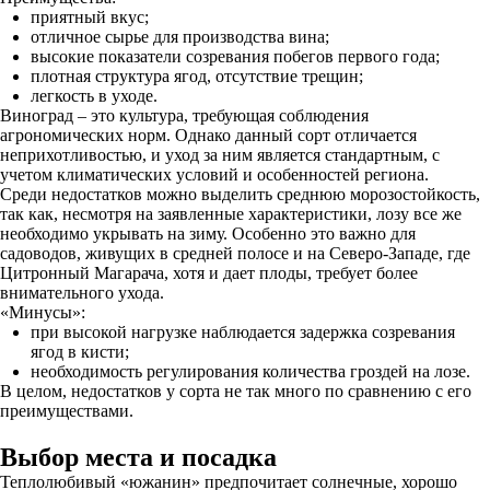
приятный вкус;
отличное сырье для производства вина;
высокие показатели созревания побегов первого года;
плотная структура ягод, отсутствие трещин;
легкость в уходе.
Виноград – это культура, требующая соблюдения
агрономических норм. Однако данный сорт отличается
неприхотливостью, и уход за ним является стандартным, с
учетом климатических условий и особенностей региона.
Среди недостатков можно выделить среднюю морозостойкость,
так как, несмотря на заявленные характеристики, лозу все же
необходимо укрывать на зиму. Особенно это важно для
садоводов, живущих в средней полосе и на Северо-Западе, где
Цитронный Магарача, хотя и дает плоды, требует более
внимательного ухода.
«Минусы»:
при высокой нагрузке наблюдается задержка созревания
ягод в кисти;
необходимость регулирования количества гроздей на лозе.
В целом, недостатков у сорта не так много по сравнению с его
преимуществами.
Выбор места и посадка
Теплолюбивый «южанин» предпочитает солнечные, хорошо