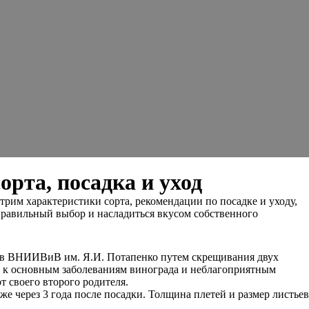
рта, посадка и уход
трим характеристики сорта, рекомендации по посадке и уходу,
правильный выбор и насладиться вкусом собственного
ен в ВНИИВиВ им. Я.И. Потапенко путем скрещивания двух
ь к основным заболеваниям винограда и неблагоприятным
т своего второго родителя.
е через 3 года после посадки. Толщина плетей и размер листьев