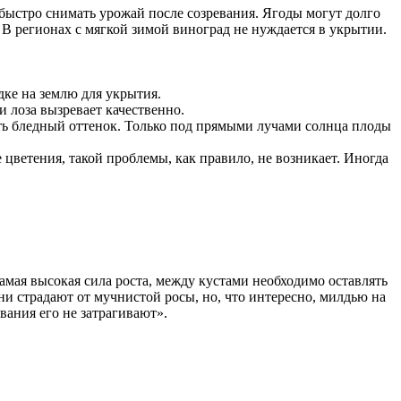
 быстро снимать урожай после созревания. Ягоды могут долго
 В регионах с мягкой зимой виноград не нуждается в укрытии.
дке на землю для укрытия.
и лоза вызревает качественно.
еть бледный оттенок. Только под прямыми лучами солнца плоды
 цветения, такой проблемы, как правило, не возникает. Иногда
самая высокая сила роста, между кустами необходимо оставлять
 Они страдают от мучнистой росы, но, что интересно, милдью на
евания его не затрагивают».