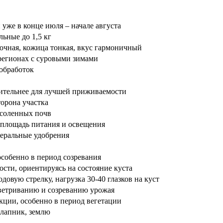
уже в конце июля – начале августа
льные до 1,5 кг
-сочная, кожица тонкая, вкус гармоничный
 регионах с суровыми зимами
обработок
ительнее для лучшей приживаемости
орона участка
асоленных почв
 площадь питания и освещения
неральные удобрения
особенно в период созревания
сти, ориентируясь на состояние куста
одовую стрелку, нагрузка 30-40 глазков на куст
ветриванию и созреванию урожая
кции, особенно в период вегетации
 лапник, землю