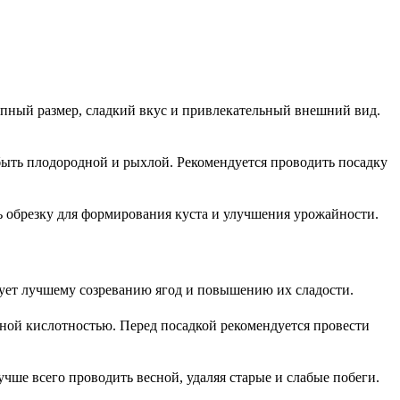
упный размер, сладкий вкус и привлекательный внешний вид.
быть плодородной и рыхлой. Рекомендуется проводить посадку
ь обрезку для формирования куста и улучшения урожайности.
вует лучшему созреванию ягод и повышению их сладости.
ьной кислотностью. Перед посадкой рекомендуется провести
чше всего проводить весной, удаляя старые и слабые побеги.