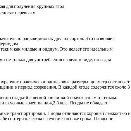
ая для получения крупных ягод
еносят перевозку
значительно раньше многих других сортов. Это позволяет
периодом.
 таким как милдью и оидиум. Это делает его идеальным
и не только для употребления в свежем виде, но и для
охраняют практически одинаковые размеры: диаметр составляет
ещении в период созревания. В каждой ягоде содержится около 3
ренно сладкий с легкой кислинкой и мускатным оттенком.
ли вкусовые качества на 4,2 балла. Ягоды не обладают
льные транспортировки. Плоды отличаются хорошей лежкостью и
 без потери качества в течение того же срока. Плоды не