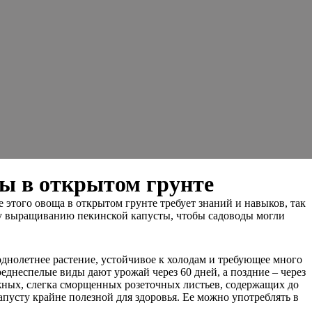
ы в открытом грунте
этого овоща в открытом грунте требует знаний и навыков, так
му выращиванию пекинской капусты, чтобы садоводы могли
 однолетнее растение, устойчивое к холодам и требующее много
реднеспелые виды дают урожай через 60 дней, а поздние – через
ежных, слегка сморщенных розеточных листьев, содержащих до
пусту крайне полезной для здоровья. Ее можно употреблять в