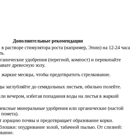
Дополнительные рекомендации
в растворе стимулятора роста (например, Эпин) на 12-24 часа
ь.
ганические удобрения (перегной, компост) и перекопайте
авьте древесную золу.
в жаркие месяцы, чтобы предотвратить стрелкование.
ды заглубляйте до семядольных листьев, обильно полейте.
ли вечером, избегая попадания воды на листья в жаркий
ексные минеральные удобрения или органические (настой
 помета).
 аэрацию почвы и предотвращает образование корки.
блошки: опудривание золой, табачной пылью. От слизней:
вание.