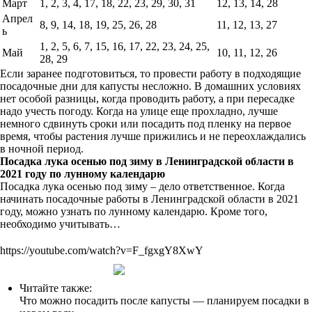
Март
1, 2, 3, 4, 17, 18, 22, 23, 29, 30, 31
12, 13, 14, 28
Апрел
8, 9, 14, 18, 19, 25, 26, 28
11, 12, 13, 27
ь
1, 2, 5, 6, 7, 15, 16, 17, 22, 23, 24, 25,
Май
10, 11, 12, 26
28, 29
Если заранее подготовиться, то провести работу в подходящие
посадочные дни для капусты несложно. В домашних условиях
нет особой разницы, когда проводить работу, а при пересадке
надо учесть погоду. Когда на улице еще прохладно, лучше
немного сдвинуть сроки или посадить под пленку на первое
время, чтобы растения лучше прижились и не переохлаждались
в ночной период.
Посадка лука осенью под зиму в Ленинградской области в
2021 году по лунному календарю
Посадка лука осенью под зиму – дело ответственное. Когда
начинать посадочные работы в Ленинградской области в 2021
году, можно узнать по лунному календарю. Кроме того,
необходимо учитывать…
https://youtube.com/watch?v=F_fgxgY8XwY
Читайте также:
Что можно посадить после капусты — планируем посадки в