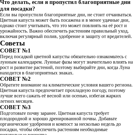
Что делать, если я пропустил благоприятные дни
для посадки?
Если вы пропустили благоприятные дни, не стоит отчаиваться.
Цветная капуста может быть посажена и в менее удачные дни,
однако стоит учитывать, что это может повлиять на её рост и
урожайность. Важно обеспечить растениям правильный уход,
включая регулярный полив, удобрение и защиту от вредителей.
Советы
СОВЕТ №1
Перед посадкой цветной капусты обязательно ознакомьтесь с
лунным календарем. Лунные фазы могут значительно влиять на
рост и развитие растений, поэтому выбирайте дни, когда Луна
находится в благоприятных знаках.
СОВЕТ №2
Обратите внимание на климатические условия вашего региона.
Цветная капуста предпочитает прохладную погоду, поэтому
лучше всего сажать её весной или осенью, избегая жарких
летних месяцев.
СОВЕТ №3
Подготовьте почву заранее. Цветная капуста требует
плодородной и хорошо дренированной почвы. Добавьте
органические удобрения и компост за несколько недель до
посадки, чтобы обеспечить растениям необходимые
питательные вещества.