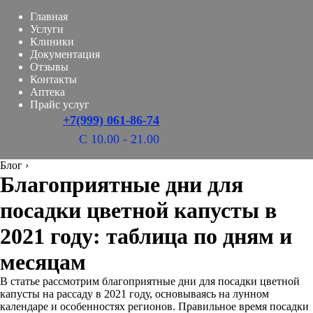
Главная
Услуги
Клиники
Документация
Отзывы
Контакты
Аптека
Прайс услуг
+7(999) 061-86-74
С 10.00 - 21.00
Блог
›
Благоприятные дни для
посадки цветной капусты в
2021 году: таблица по дням и
месяцам
В статье рассмотрим благоприятные дни для посадки цветной
капусты на рассаду в 2021 году, основываясь на лунном
календаре и особенностях регионов. Правильное время посадки