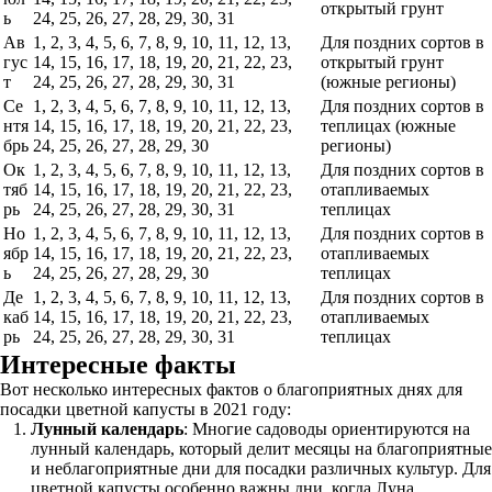
открытый грунт
ь
24, 25, 26, 27, 28, 29, 30, 31
Ав
1, 2, 3, 4, 5, 6, 7, 8, 9, 10, 11, 12, 13,
Для поздних сортов в
гус
14, 15, 16, 17, 18, 19, 20, 21, 22, 23,
открытый грунт
т
24, 25, 26, 27, 28, 29, 30, 31
(южные регионы)
Се
1, 2, 3, 4, 5, 6, 7, 8, 9, 10, 11, 12, 13,
Для поздних сортов в
нтя
14, 15, 16, 17, 18, 19, 20, 21, 22, 23,
теплицах (южные
брь
24, 25, 26, 27, 28, 29, 30
регионы)
Ок
1, 2, 3, 4, 5, 6, 7, 8, 9, 10, 11, 12, 13,
Для поздних сортов в
тяб
14, 15, 16, 17, 18, 19, 20, 21, 22, 23,
отапливаемых
рь
24, 25, 26, 27, 28, 29, 30, 31
теплицах
Но
1, 2, 3, 4, 5, 6, 7, 8, 9, 10, 11, 12, 13,
Для поздних сортов в
ябр
14, 15, 16, 17, 18, 19, 20, 21, 22, 23,
отапливаемых
ь
24, 25, 26, 27, 28, 29, 30
теплицах
Де
1, 2, 3, 4, 5, 6, 7, 8, 9, 10, 11, 12, 13,
Для поздних сортов в
каб
14, 15, 16, 17, 18, 19, 20, 21, 22, 23,
отапливаемых
рь
24, 25, 26, 27, 28, 29, 30, 31
теплицах
Интересные факты
Вот несколько интересных фактов о благоприятных днях для
посадки цветной капусты в 2021 году:
Лунный календарь
: Многие садоводы ориентируются на
лунный календарь, который делит месяцы на благоприятные
и неблагоприятные дни для посадки различных культур. Для
цветной капусты особенно важны дни, когда Луна