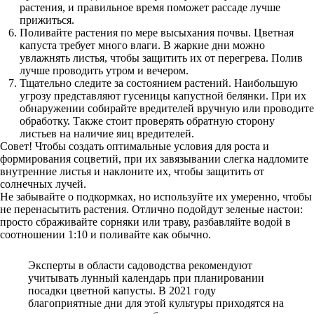
растения, и правильное время поможет рассаде лучше
прижиться.
Поливайте растения по мере высыхания почвы. Цветная
капуста требует много влаги. В жаркие дни можно
увлажнять листья, чтобы защитить их от перегрева. Полив
лучше проводить утром и вечером.
Тщательно следите за состоянием растений. Наибольшую
угрозу представляют гусеницы капустной белянки. При их
обнаружении собирайте вредителей вручную или проводите
обработку. Также стоит проверять обратную сторону
листьев на наличие яиц вредителей.
Совет! Чтобы создать оптимальные условия для роста и
формирования соцветий, при их завязывании слегка надломите
внутренние листья и наклоните их, чтобы защитить от
солнечных лучей.
Не забывайте о подкормках, но используйте их умеренно, чтобы
не перенасытить растения. Отлично подойдут зеленые настои:
просто сбраживайте сорняки или траву, разбавляйте водой в
соотношении 1:10 и поливайте как обычно.
Эксперты в области садоводства рекомендуют
учитывать лунный календарь при планировании
посадки цветной капусты. В 2021 году
благоприятные дни для этой культуры приходятся на