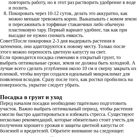
повторить работу, но в этот раз растворить удобрение в воде
и полить.
Пикировать через 10-12 суток, делать это аккуратно, как
можно меньше тревожить корни. Выкапывать с комом земли
и пересаживать в торфяные стаканчики либо обычную
пластиковую тару. Первый вариант удобнее, так как при
высадке не нужно снимать емкость.
Совет!После пикировки 2-3 дня выдержать растения в
затенении, они адаптируются к новому месту. Только после
этого можно переносить цветную капусту на свет.
Если проводится посадка семенами в открытый грунт, то
выбрать оптимальные сроки, земля не должна быть холодной. А
лучше всего сделать углубления около 10 см и сверху закрыть их
пленкой, чтобы внутри создался идеальный микроклимат для
появления всходов. Сразу после того, как ростки пробились на
поверхность, укрытие следует убрать.
Посадка в грунт и уход
Перед началом посадки необходимо тщательно подготовить
участок. Важно выбрать оптимальный период, чтобы растения
смогли быстро адаптироваться и избежать стресса. Существуют
несколько рекомендаций, которые обязательно стоит учесть для
получения хорошего урожая и защиты цветной капусты от
болезней и вредителей. Обратите внимание на следующее: