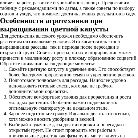
влияет на рост, развитие и урожайность овоща. Предоставим
таблицу с рекомендациями по датам, а также советы по выбору
сортов и уходу, что поможет достичь лучших результатов в саду.
Особенности агротехники при
выращивании цветной капусты
Для достижения высокого урожая необходимо обеспечить
растениям оптимальные условия. Это касается как этапа
выращивания рассады, так и периода после пересадки в
открытый грунт. Советы просты, но их игнорирование может
привести к медленному росту и плохому образованию соцветий.
Обратите внимание на следующие моменты:
Сажайте цветную капусту в удачные дни. Это способствует
более быстрому прорастанию семян и укреплению ростков.
Подготовьте почвосмесь для рассады. Наиболее удобно
использовать готовые смеси, которые не требуют
дополнительной обработки.
Обеспечьте комфортные условия для прорастания и роста
молодых растений. Особенно важно поддерживать
оптимальную температуру на начальном этапе.
Заранее подготовьте грядку. Идеально делать это осенью,
хотя можно вносить удобрения и весной.
Выбирайте удачные даты для пикировки и пересадки в
открытый грунт. Не стоит проводить эти работы в
произвольные дни, так как фазы луны могут влиять на