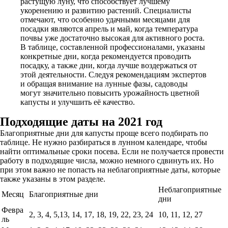
растущую луну, что способствует лучшему
укоренению и развитию растений. Специалисты
отмечают, что особенно удачными месяцами для
посадки являются апрель и май, когда температура
почвы уже достаточно высокая для активного роста.
В таблице, составленной профессионалами, указаны
конкретные дни, когда рекомендуется проводить
посадку, а также дни, когда лучше воздержаться от
этой деятельности. Следуя рекомендациям экспертов
и обращая внимание на лунные фазы, садоводы
могут значительно повысить урожайность цветной
капусты и улучшить её качество.
Подходящие даты на 2021 год
Благоприятные дни для капусты проще всего подбирать по
таблице. Не нужно разбираться в лунном календаре, чтобы
найти оптимальные сроки посева. Если не получается провести
работу в подходящие числа, можно немного сдвинуть их. Но
при этом важно не попасть на неблагоприятные даты, которые
также указаны в этом разделе.
Неблагоприятные
Месяц
Благоприятные дни
дни
Февра
2, 3, 4, 5,13, 14, 17, 18, 19, 22, 23, 24
10, 11, 12, 27
ль