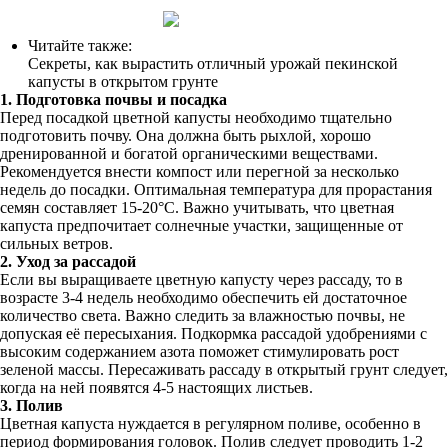
Читайте также:
Секреты, как вырастить отличный урожай пекинской
капусты в открытом грунте
1. Подготовка почвы и посадка
Перед посадкой цветной капусты необходимо тщательно
подготовить почву. Она должна быть рыхлой, хорошо
дренированной и богатой органическими веществами.
Рекомендуется внести компост или перегной за несколько
недель до посадки. Оптимальная температура для прорастания
семян составляет 15-20°C. Важно учитывать, что цветная
капуста предпочитает солнечные участки, защищенные от
сильных ветров.
2. Уход за рассадой
Если вы выращиваете цветную капусту через рассаду, то в
возрасте 3-4 недель необходимо обеспечить ей достаточное
количество света. Важно следить за влажностью почвы, не
допуская её пересыхания. Подкормка рассадой удобрениями с
высоким содержанием азота поможет стимулировать рост
зеленой массы. Пересаживать рассаду в открытый грунт следует,
когда на ней появятся 4-5 настоящих листьев.
3. Полив
Цветная капуста нуждается в регулярном поливе, особенно в
период формирования головок. Полив следует проводить 1-2