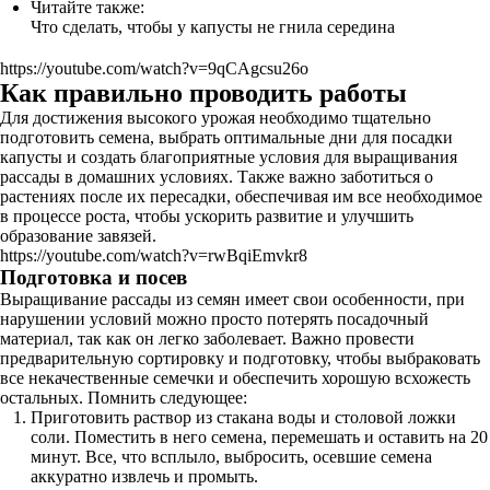
Читайте также:
Что сделать, чтобы у капусты не гнила середина
https://youtube.com/watch?v=9qCAgcsu26o
Как правильно проводить работы
Для достижения высокого урожая необходимо тщательно
подготовить семена, выбрать оптимальные дни для посадки
капусты и создать благоприятные условия для выращивания
рассады в домашних условиях. Также важно заботиться о
растениях после их пересадки, обеспечивая им все необходимое
в процессе роста, чтобы ускорить развитие и улучшить
образование завязей.
https://youtube.com/watch?v=rwBqiEmvkr8
Подготовка и посев
Выращивание рассады из семян имеет свои особенности, при
нарушении условий можно просто потерять посадочный
материал, так как он легко заболевает. Важно провести
предварительную сортировку и подготовку, чтобы выбраковать
все некачественные семечки и обеспечить хорошую всхожесть
остальных. Помнить следующее:
Приготовить раствор из стакана воды и столовой ложки
соли. Поместить в него семена, перемешать и оставить на 20
минут. Все, что всплыло, выбросить, осевшие семена
аккуратно извлечь и промыть.