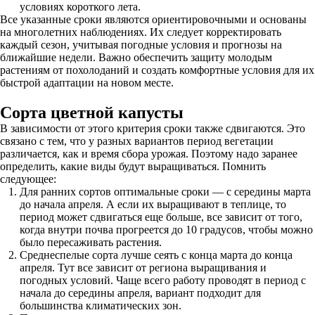
условиях короткого лета.
Все указанные сроки являются ориентировочными и основаны
на многолетних наблюдениях. Их следует корректировать
каждый сезон, учитывая погодные условия и прогнозы на
ближайшие недели. Важно обеспечить защиту молодым
растениям от похолоданий и создать комфортные условия для их
быстрой адаптации на новом месте.
Сорта цветной капусты
В зависимости от этого критерия сроки также сдвигаются. Это
связано с тем, что у разных вариантов период вегетации
различается, как и время сбора урожая. Поэтому надо заранее
определить, какие виды будут выращиваться. Помнить
следующее:
Для ранних сортов оптимальные сроки — с середины марта
до начала апреля. А если их выращивают в теплице, то
период может сдвигаться еще больше, все зависит от того,
когда внутри почва прогреется до 10 градусов, чтобы можно
было пересаживать растения.
Среднеспелые сорта лучше сеять с конца марта до конца
апреля. Тут все зависит от региона выращивания и
погодных условий. Чаще всего работу проводят в период с
начала до середины апреля, вариант подходит для
большинства климатических зон.