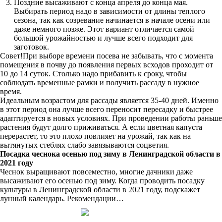
Поздние высаживают с конца апреля до конца мая.
Выбирать период надо в зависимости от длины теплого
сезона, так как созревание начинается в начале осени или
даже немного позже. Этот вариант отличается самой
большой урожайностью и лучше всего подходит для
заготовок.
Совет!При выборе времени посева не забывать, что с момента
помещения в почву до появления первых всходов проходит от
10 до 14 суток. Столько надо прибавить к сроку, чтобы
соблюдать временные рамки и получить рассаду в нужное
время.
Идеальным возрастом для рассады является 35-40 дней. Именно
в этот период она лучше всего переносит пересадку и быстрее
адаптируется в новых условиях. При проведении работы раньше
растения будут долго приживаться. А если цветная капуста
перерастет, то это плохо повлияет на урожай, так как на
вытянутых стеблях слабо завязываются соцветия.
Посадка чеснока осенью под зиму в Ленинградской области в
2021 году
Чеснок выращивают повсеместно, многие дачники даже
высаживают его осенью под зиму. Когда проводить посадку
культуры в Ленинградской области в 2021 году, подскажет
лунный календарь. Рекомендации…