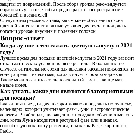
защиты от повреждений. После сбора урожая рекомендуется
обработать участок, чтобы предотвратить распространение
болезней и вредителей.
Следуя этим рекомендациям, вы сможете обеспечить своей
цветной капусте оптимальные условия для роста и получить
богатый урожай вкусных и полезных головок.
Вопрос-ответ
Когда лучше всего сажать цветную капусту в 2021
году?
Лучшее время для посадки цветной капусты в 2021 году зависит
от климатических условий вашего региона. В большинстве
случаев, оптимальные сроки для высадки рассады приходятся на
конец апреля – начало мая, когда минует угроза заморозков.
Также можно сажать семена в открытый грунт в конце мая –
начале июня.
Как узнать, какие дни являются благоприятными
для посадки?
Благоприятные дни для посадки можно определить по лунному
календарю, который учитывает фазы Луны и астрологические
аспекты. В таблицах, посвященных посадкам, обычно отмечены
дни, когда Луна находится в растущей фазе или в знаках,
способствующих росту растений, таких как Рак, Скорпион и
Рыбы.