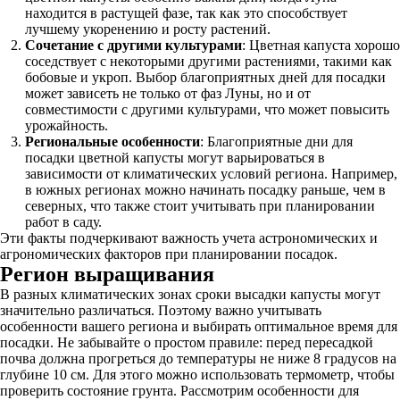
находится в растущей фазе, так как это способствует
лучшему укоренению и росту растений.
Сочетание с другими культурами
: Цветная капуста хорошо
соседствует с некоторыми другими растениями, такими как
бобовые и укроп. Выбор благоприятных дней для посадки
может зависеть не только от фаз Луны, но и от
совместимости с другими культурами, что может повысить
урожайность.
Региональные особенности
: Благоприятные дни для
посадки цветной капусты могут варьироваться в
зависимости от климатических условий региона. Например,
в южных регионах можно начинать посадку раньше, чем в
северных, что также стоит учитывать при планировании
работ в саду.
Эти факты подчеркивают важность учета астрономических и
агрономических факторов при планировании посадок.
Регион выращивания
В разных климатических зонах сроки высадки капусты могут
значительно различаться. Поэтому важно учитывать
особенности вашего региона и выбирать оптимальное время для
посадки. Не забывайте о простом правиле: перед пересадкой
почва должна прогреться до температуры не ниже 8 градусов на
глубине 10 см. Для этого можно использовать термометр, чтобы
проверить состояние грунта. Рассмотрим особенности для