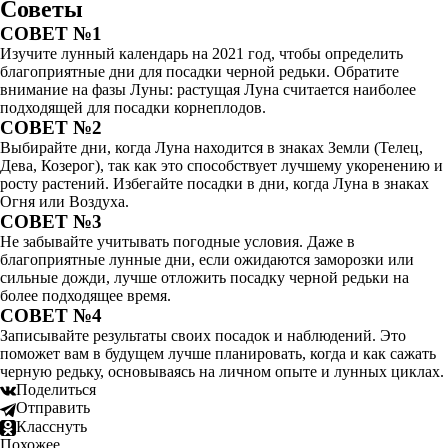
Советы
СОВЕТ №1
Изучите лунный календарь на 2021 год, чтобы определить
благоприятные дни для посадки черной редьки. Обратите
внимание на фазы Луны: растущая Луна считается наиболее
подходящей для посадки корнеплодов.
СОВЕТ №2
Выбирайте дни, когда Луна находится в знаках Земли (Телец,
Дева, Козерог), так как это способствует лучшему укоренению и
росту растений. Избегайте посадки в дни, когда Луна в знаках
Огня или Воздуха.
СОВЕТ №3
Не забывайте учитывать погодные условия. Даже в
благоприятные лунные дни, если ожидаются заморозки или
сильные дожди, лучше отложить посадку черной редьки на
более подходящее время.
СОВЕТ №4
Записывайте результаты своих посадок и наблюдений. Это
поможет вам в будущем лучше планировать, когда и как сажать
черную редьку, основываясь на личном опыте и лунных циклах.
Поделиться
Отправить
Класснуть
Похожее