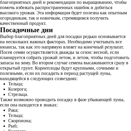
благоприятных дней и рекомендации по выращиванию, чтобы
помочь избежать распространенных ошибок и добиться
высокого урожая. Эта информация будет полезна как опытным
огородникам, так и новичкам, стремящимся получить
качественный продукт.
Посадочные дни
Выбор благоприятных дней для посадки редьки основывается
на нескольких важных факторах. Необходимо учитывать все
нюансы, так как это напрямую влияет на конечный результат.
Посев семян осуществляется дважды за сезон: весной, если
планируется собрать урожай летом, и летом, чтобы подготовить
запасы на зиму. Во втором случае семена высаживаются сразу в
открытый грунт. Корнеплоды будут крупными, сочными и
полезными, если их посадить в период растущей луны,
находящейся в следующих созвездиях:
Тельца;
Козерога;
Стрельца.
Также возможно проводить посадку в фазе убывающей луны,
если она находится в знаках:
Рака;
Тельца;
Скорпиона;
Рыб;