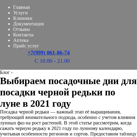
Главная
Услуги
Клиники
Документация
Отзывы
Контакты
Аптека
Прайс услуг
+7(999) 061-86-74
С 10.00 - 21.00
Блог
›
Выбираем посадочные дни для
посадки черной редьки по
луне в 2021 году
Посадка черной редьки — важный этап её выращивания,
требующий внимательного подхода, особенно с учетом влияния
лунных фаз на рост растений. В этой статье рассмотрим, когда
сажать черную редьку в 2021 году по лунному календарю,
учитывая особенности регионов и сортов. Предоставим таблицу