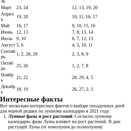
ль
Март
23, 24
12, 13, 19, 20
Апрел
19, 20
10, 11, 16, 17
ь
Май
16, 17
9, 10, 15, 16
Июнь
12, 13
7, 8, 13, 14
Июль
9, 10
6, 7, 12, 13
Август
5, 6
4, 5, 10, 11
Сентяб
1, 2, 28, 29
2, 3, 8, 9
рь
Октяб
25, 26
1, 2, 7, 8
рь
Ноябр
21, 22
28, 29, 4, 5
ь
Декабр
18, 19
26, 27, 2, 3
ь
Интересные факты
Вот несколько интересных фактов о выборе посадочных дней
для черной редьки по лунному календарю в 2021 году:
Лунные фазы и рост растений
: Согласно лунному
календарю, фазы Луны влияют на рост растений. В дни
растущей Луны (от новолуния до полнолуния)