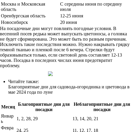
Москва и Московская
С середины июня по середину
область
июля
Оренбургская область
12-25 июня
Новосибирск
20 июня
На посадочные дни могут повлиять погодные условия. В
весенний посев редька может выпускать цветоносы, а головка
не будет сформирована. Это может быть по разным причинам.
Исключить такие последствия можно. Нужно накрывать грядку
темной тканью и пленкой после 6 вечера. Стрелки будут
образовываться только, если световой день составляет 12-13
часов. Посадка в последних числах июня предотвратит
проблему.
Читайте также:
Благоприятные дни для садовода-огородника и цветовода в
мае 2024 года по луне
Благоприятные дни для
Неблагоприятные дни для
Месяц
посадки
посадки
Январ
1, 2, 28, 29
13, 14, 20, 21
ь
Февра
24, 25
11, 12, 17, 18