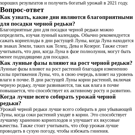
хороших результатов и получить богатый урожай в 2021 году.
Вопрос-ответ
Как узнать, какие дни являются благоприятными
для посадки черной редьки?
Благоприятные дни для посадки черной редьки можно
определить, изучая лунный календарь. Обычно рекомендуется
сажать корнеплоды в дни растущей Луны, когда Луна находится
в знаках Земли, таких как Телец, Дева и Козерог. Также стоит
учитывать, что дни, когда Луна в фазе полнолуния, могут быть
менее подходящими для посадки.
Как лунные фазы влияют на рост черной редьки?
Лунные фазы влияют на рост растений благодаря изменению
силы притяжения Луны, что, в свою очередь, влияет на уровень
влаги в почве. В дни растущей Луны корни растений, включая
черную редьку, лучше развиваются, так как влага в почве
повышается, что способствует их активному росту и развитию.
Когда лучше всего собирать урожай черной
редьки?
Урожай черной редьки лучше всего собирать в дни убывающей
Луны, когда соки растений уходят в корни. Это способствует
лучшему хранению корнеплодов и улучшает их вкусовые
качества. Также стоит учитывать, что сбор урожая лучше
проводить в сухую погоду, чтобы избежать гниения.