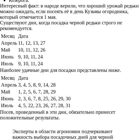
Козерога.
Интересный факт: в народе верили, что хороший урожай редьки
можно ожидать, если посеять её в день Кузьмы огородника,
который отмечается 1 мая.
Существуют дни, когда посадка черной редьки строго не
рекомендуется.
Месяц
Дата
Апрель
11, 12, 13, 27
Май
10, 11, 12, 26
Июнь
9, 10, 11, 24
Июль
9, 10, 11, 24
Наиболее удачные дни для посадки представлены ниже.
Месяц
Дата
Апрель
3, 4, 5, 8, 9, 14, 28
Май
1, 2, 5, 6, 7, 28, 29
Июнь
2, 3, 6, 7, 8, 25, 26, 29, 30
Июль
4, 5, 22, 23, 26, 27, 28, 31
Посев, проведенный в эти дни, обязательно принесет
положительные результаты.
Эксперты в области агрономии подчеркивают
важность выбора посадочных дней для черной