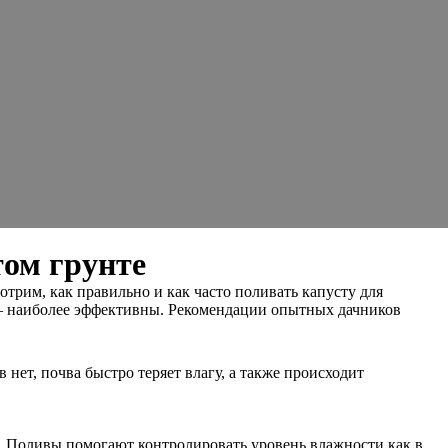
том грунте
трим, как правильно и как часто поливать капусту для
у — наиболее эффективны. Рекомендации опытных дачников
 нет, почва быстро теряет влагу, а также происходит
а. Поливы помогают контролировать уровень влажности как в