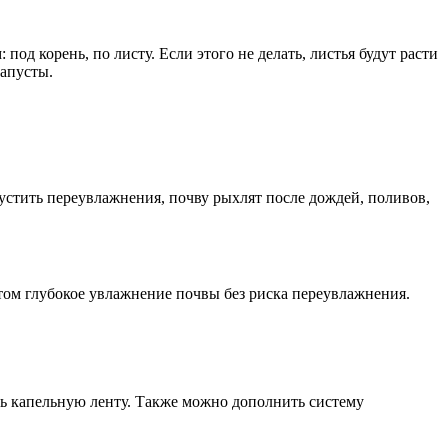
 корень, по листу. Если этого не делать, листья будут расти
капусты.
устить переувлажнения, почву рыхлят после дождей, поливов,
этом глубокое увлажнение почвы без риска переувлажнения.
ать капельную ленту. Также можно дополнить систему