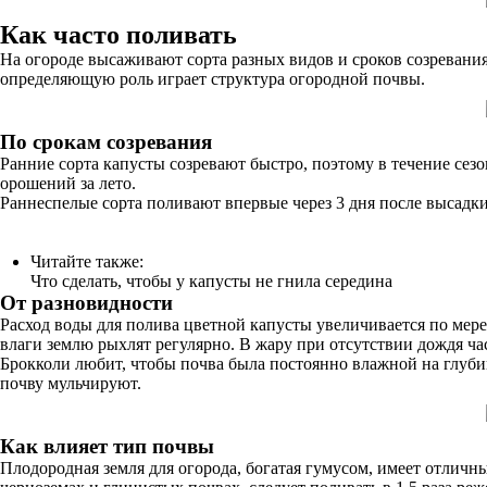
Как часто поливать
На огороде высаживают сорта разных видов и сроков созревания.
определяющую роль играет структура огородной почвы.
По срокам созревания
Ранние сорта капусты созревают быстро, поэтому в течение сезо
орошений за лето.
Раннеспелые сорта поливают впервые через 3 дня после высадки
Читайте также:
Что сделать, чтобы у капусты не гнила середина
От разновидности
Расход воды для полива цветной капусты увеличивается по мере е
влаги землю рыхлят регулярно. В жару при отсутствии дождя част
Брокколи любит, чтобы почва была постоянно влажной на глубин
почву мульчируют.
Как влияет тип почвы
Плодородная земля для огорода, богатая гумусом, имеет отличн