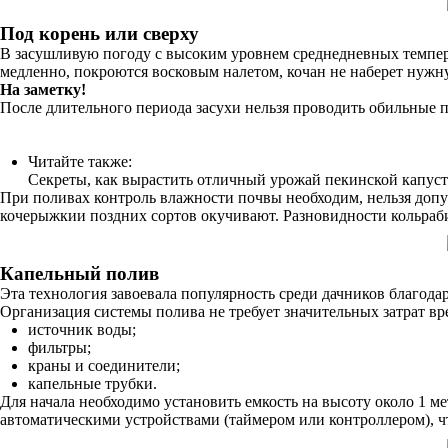
Под корень или сверху
В засушливую погоду с высоким уровнем среднедневных температ
медленно, покроются восковым налетом, кочан не наберет нужн
На заметку!
После длительного периода засухи нельзя проводить обильные 
Читайте также:
Секреты, как вырастить отличный урожай пекинской капуст
При поливах контроль влажности почвы необходим, нельзя допус
кочерыжкии поздних сортов окучивают. Разновидности кольраби
Капельный полив
Эта технология завоевала популярность среди дачников благода
Организация системы полива не требует значительных затрат вр
источник воды;
фильтры;
краны и соединители;
капельные трубки.
Для начала необходимо установить емкость на высоту около 1 ме
автоматическими устройствами (таймером или контроллером), чт