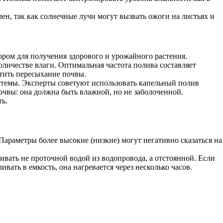
ен, так как солнечные лучи могут вызвать ожоги на листьях и
ром для получения здорового и урожайного растения.
оличестве влаги. Оптимальная частота полива составляет
атить пересыхание почвы.
истемы. Эксперты советуют использовать капельный полив
почвы: она должна быть влажной, но не заболоченной.
ь.
Параметры более высокие (низкие) могут негативно сказаться на
ивать не проточной водой из водопровода, а отстоянной. Если
вать в емкость, она нагревается через несколько часов.