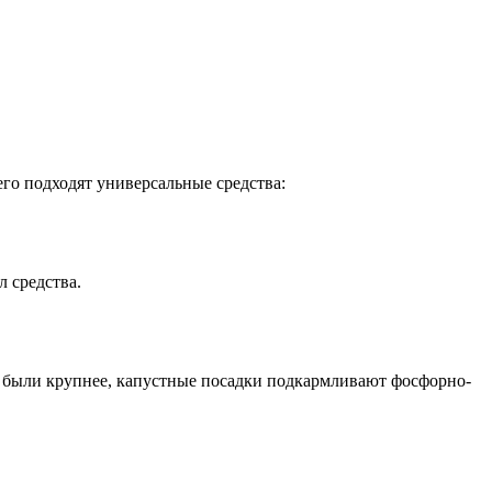
его подходят универсальные средства:
л средства.
и были крупнее, капустные посадки подкармливают фосфорно-