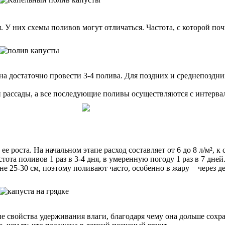
 У них схемы поливов могут отличаться. Частота, с которой поч
на достаточно провести 3-4 полива. Для поздних и среднепоздних
 рассады, а все последующие поливы осуществляются с интервал
е роста. На начальном этапе расход составляет от 6 до 8 л/м², к
ота поливов 1 раз в 3-4 дня, в умеренную погоду 1 раз в 7 дней
е 25-30 см, поэтому поливают часто, особенно в жару − через д
ые свойства удерживания влаги, благодаря чему она дольше сох