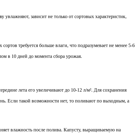
ву увлажняют, зависит не только от сортовых характеристик,
 сортов требуется больше влаги, что подразумевает не менее 5-6
ом в 10 дней до момента сбора урожая.
 середине лета его увеличивают до 10-12 л/м². Для сохранения
.
ень. Если такой возможности нет, то поливают по выходным, а
раняет влажность после полива. Капусту, выращиваемую на