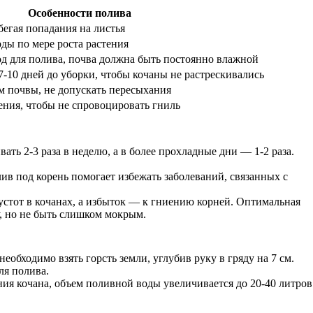
Особенности полива
бегая попадания на листья
ды по мере роста растения
 для полива, почва должна быть постоянно влажной
7-10 дней до уборки, чтобы кочаны не растрескивались
м почвы, не допускать пересыхания
ения, чтобы не спровоцировать гниль
ать 2-3 раза в неделю, а в более прохладные дни — 1-2 раза.
ив под корень помогает избежать заболеваний, связанных с
устот в кочанах, а избыток — к гниению корней. Оптимальная
у, но не быть слишком мокрым.
обходимо взять горсть земли, углубив руку в гряду на 7 см.
ля полива.
ния кочана, объем поливной воды увеличивается до 20-40 литров