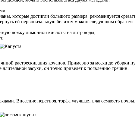
ами.
аны, которые достигли большого размера, рекомендуется срезать
 вернуть ей первоначальную белизну можно следующим образом:
айную ложку лимонной кислоты на литр воды;
т.
иной растрескивания кочанов. Примерно за месяц до уборки ну
 длительной засухи, он точно приведет к появлению трещин.
рядами. Внесение перегноя, торфа улучшает влагоемкость почвы