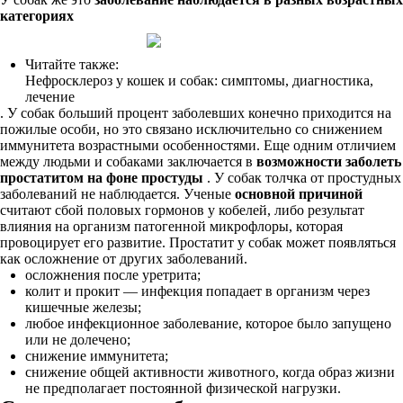
категориях
Читайте также:
Нефросклероз у кошек и собак: симптомы, диагностика,
лечение
. У собак больший процент заболевших конечно приходится на
пожилые особи, но это связано исключительно со снижением
иммунитета возрастными особенностями. Еще одним отличием
между людьми и собаками заключается в
возможности заболеть
простатитом на фоне простуды
. У собак толчка от простудных
заболеваний не наблюдается. Ученые
основной причиной
считают сбой половых гормонов у кобелей, либо результат
влияния на организм патогенной микрофлоры, которая
провоцирует его развитие. Простатит у собак может появляться
как осложнение от других заболеваний.
осложнения после уретрита;
колит и прокит — инфекция попадает в организм через
кишечные железы;
любое инфекционное заболевание, которое было запущено
или не долечено;
снижение иммунитета;
снижение общей активности животного, когда образ жизни
не предполагает постоянной физической нагрузки.