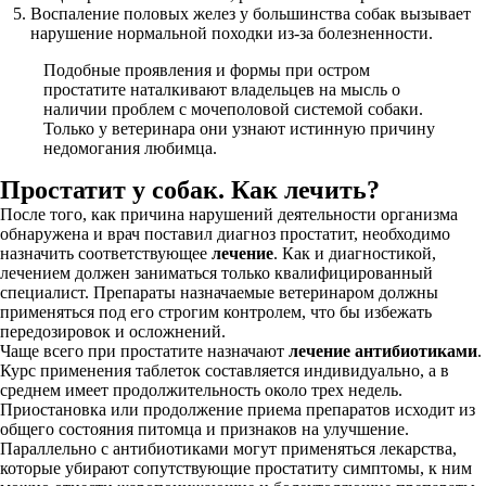
Воспаление половых желез у большинства собак вызывает
нарушение нормальной походки из-за болезненности.
Подобные проявления и формы при остром
простатите наталкивают владельцев на мысль о
наличии проблем с мочеполовой системой собаки.
Только у ветеринара они узнают истинную причину
недомогания любимца.
Простатит у собак. Как лечить?
После того, как причина нарушений деятельности организма
обнаружена и врач поставил диагноз простатит, необходимо
назначить соответствующее
лечение
. Как и диагностикой,
лечением должен заниматься только квалифицированный
специалист. Препараты назначаемые ветеринаром должны
применяться под его строгим контролем, что бы избежать
передозировок и осложнений.
Чаще всего при простатите назначают
лечение антибиотиками
.
Курс применения таблеток составляется индивидуально, а в
среднем имеет продолжительность около трех недель.
Приостановка или продолжение приема препаратов исходит из
общего состояния питомца и признаков на улучшение.
Параллельно с антибиотиками могут применяться лекарства,
которые убирают сопутствующие простатиту симптомы, к ним