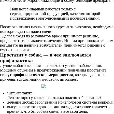
можно отнести жаропонижающие и болеутоляющие препараты.
Наш ветеринарный работает только с
сертифицированной продукцией, качество которой
подтверждено многочисленными исследованиями.
После окончания назначенного курса антибиотиков, необходимо
повторно
сдать анализ мочи
. Далее исходя из результатов врачи принимает решение,
продолжить или закончить лечение. Иногда при положительном
результате на наличие возбудителей принимается решение о
смене препарата.
Простатит у собак, — в чем заключается
профилактика
Лучше любого лечения — только отсутствие заболевания.
Мощным оружием в предупреждении появления простатита
станут
профилактические мероприятия
, которые должны
применяться хозяевами для своих питомцев.
Читайте также:
Лептоспироз у кошек: насколько опасно заболевание?
лечение любых заболеваний мочеполовой системы вовремя;
выгул животного должен занимать достаточное количество
времени, что бы собака сделала все свои дела;