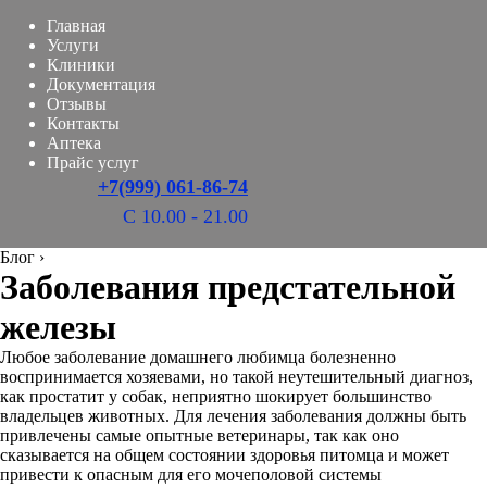
Главная
Услуги
Клиники
Документация
Отзывы
Контакты
Аптека
Прайс услуг
+7(999) 061-86-74
С 10.00 - 21.00
Блог
›
Заболевания предстательной
железы
Любое заболевание домашнего любимца болезненно
воспринимается хозяевами, но такой неутешительный диагноз,
как простатит у собак, неприятно шокирует большинство
владельцев животных. Для лечения заболевания должны быть
привлечены самые опытные ветеринары, так как оно
сказывается на общем состоянии здоровья питомца и может
привести к опасным для его мочеполовой системы