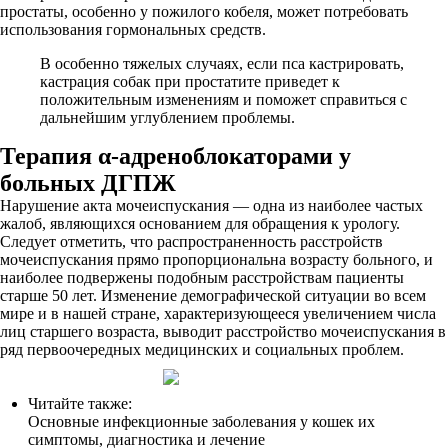
простаты, особенно у пожилого кобеля, может потребовать
использования гормональных средств.
В особенно тяжелых случаях, если пса кастрировать,
кастрация собак при простатите приведет к
положительным изменениям и поможет справиться с
дальнейшим углублением проблемы.
Терапия α-адреноблокаторами у
больных ДГПЖ
Нарушение акта мочеиспускания — одна из наиболее частых
жалоб, являющихся основанием для обращения к урологу.
Следует отметить, что распространенность расстройств
мочеиспускания прямо пропорциональна возрасту больного, и
наиболее подвержены подобным расстройствам пациенты
старше 50 лет. Изменение демографической ситуации во всем
мире и в нашей стране, характеризующееся увеличением числа
лиц старшего возраста, выводит расстройство мочеиспускания в
ряд первоочередных медицинских и социальных проблем.
Читайте также:
Основные инфекционные заболевания у кошек их
симптомы, диагностика и лечение