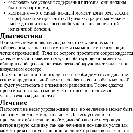
соблюдать все условия содержания питомца, они должны
быть комфортными;
кастрация — это самый важный момент, когда речь заходит
о профилактике простатита. Путем кастрации вы можете
навсегда защитить своего любимца от появления этой
неприятной болезни.
Диагностика
Наиболее сложной является диагностика хронического
заболевания, так как его симптомы смазанные и не имеющие
четких проявлений. Течение острого простатита сопровождается
характерными проявлениями, способствующими развитию
обширных абсцессов, поэтому легко обнаруживается даже при
визуальном осмотре.
Для установления точного диагноза необходимо исследование
секрета предстательной железы, особенно если кобель молодой
и будет участвовать в племенном разведении. Также сдается
проба крови и анализ мочи у животного, выполняется
ультразвуковая диагностика.
Лечение
Патология не несет угрозы жизни пса, но ее лечение может быть
занятием сложным и длительным. Для его успешного
проведения обязательно необходимо обращение в хорошую
ветеринарную клинику, так как лечение в домашних условиях
может привести к устранению внешних признаков болезни, но