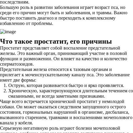
последствиям.
Большую роль в развитии заболевания играет возраст пса, но
среди его причин могут быть и заболевания, и травмы. Важно
быстро поставить диагноз и переходить к комплексному
избавлению от проблемы.
Что такое простатит, его причины
Простатит представляет собой воспаление предстательной
железы. Это важный орган, принимающий участие в половой
функции и размножении. Он влияет на качество и количество
сперматозоидов.
Предстательная железа относится к тазовым органам и
прилегает к мочеиспускательному каналу пса. Это заболевание
имеет две формы:
Острую, которая развивается быстро и ярко проявляется.
Хроническую, характеризующуюся длительным течением со
смазанными, не всегда заметными признаками.
Чаще всего встречается хронический простатит у немолодой
собаки. Он может оказаться следствием запущенного острого
состояния, гормональных нарушений в организме, дисбаланса,
вызванного старением, травмами и воспалениями мочеполового
канала у кобеля.
Серьезную негативную роль играют болезни мочеполовой