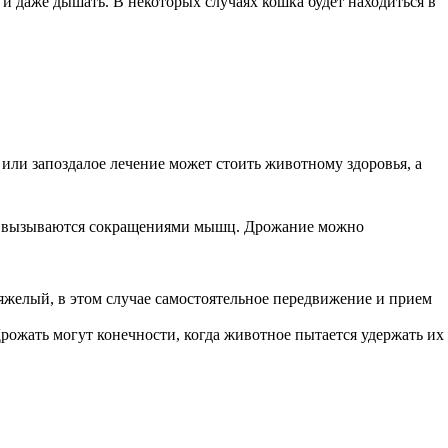
 и даже дышать. В некоторых случаях кошка будет находиться в
или запоздалое лечение может стоить животному здоровья, а
ые вызываются сокращениями мышц. Дрожание можно
тяжелый, в этом случае самостоятельное передвижение и прием
рожать могут конечности, когда животное пытается удержать их