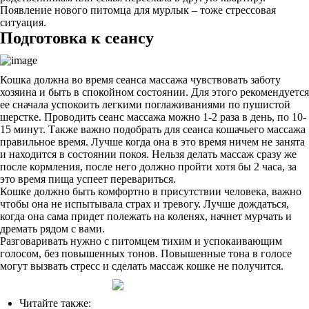
Появление нового питомца для мурлык – тоже стрессовая
ситуация.
Подготовка к сеансу
Кошка должна во время сеанса массажа чувствовать заботу
хозяина и быть в спокойном состоянии. Для этого рекомендуется
ее сначала успокоить легкими поглаживаниями по пушистой
шерстке. Проводить сеанс массажа можно 1-2 раза в день, по 10-
15 минут. Также важно подобрать для сеанса кошачьего массажа
правильное время. Лучше когда она в это время ничем не занята
и находится в состоянии покоя. Нельзя делать массаж сразу же
после кормления, после него должно пройти хотя бы 2 часа, за
это время пища успеет перевариться.
Кошке должно быть комфортно в присутствии человека, важно
чтобы она не испытывала страх и тревогу. Лучше дождаться,
когда она сама придет полежать на коленях, начнет мурчать и
дремать рядом с вами.
Разговаривать нужно с питомцем тихим и успокаивающим
голосом, без повышенных тонов. Повышенные тона в голосе
могут вызвать стресс и сделать массаж кошке не получится.
Читайте также: