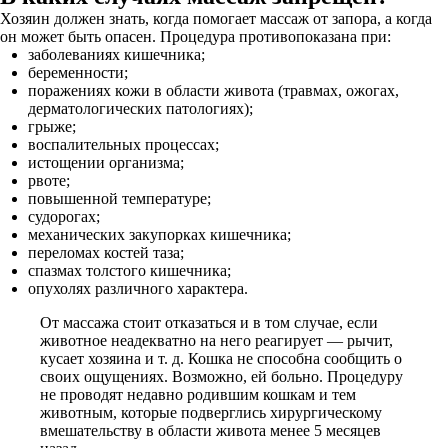
Хозяин должен знать, когда помогает массаж от запора, а когда
он может быть опасен. Процедура противопоказана при:
заболеваниях кишечника;
беременности;
поражениях кожи в области живота (травмах, ожогах,
дерматологических патологиях);
грыже;
воспалительных процессах;
истощении организма;
рвоте;
повышенной температуре;
судорогах;
механических закупорках кишечника;
переломах костей таза;
спазмах толстого кишечника;
опухолях различного характера.
От массажа стоит отказаться и в том случае, если
животное неадекватно на него реагирует — рычит,
кусает хозяина и т. д. Кошка не способна сообщить о
своих ощущениях. Возможно, ей больно. Процедуру
не проводят недавно родившим кошкам и тем
животным, которые подверглись хирургическому
вмешательству в области живота менее 5 месяцев