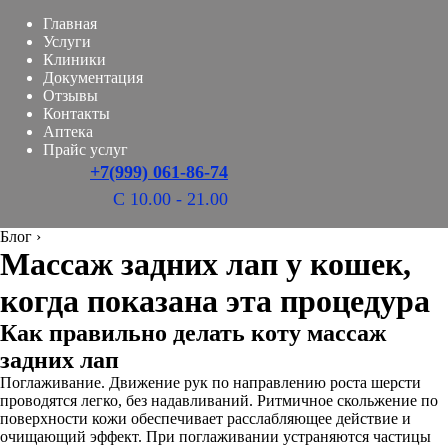
Главная
Услуги
Клиники
Документация
Отзывы
Контакты
Аптека
Прайс услуг
+7(999) 061-86-74
С 10.00 - 21.00
Блог
›
Массаж задних лап у кошек,
когда показана эта процедура
Как правильно делать коту массаж
задних лап
Поглаживание. Движение рук по направлению роста шерсти
проводятся легко, без надавливаний. Ритмичное скольжение по
поверхности кожи обеспечивает расслабляющее действие и
очищающий эффект. При поглаживании устраняются частицы