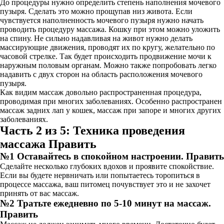
До процедуры нужно определить степень наполнения мочевого
пузыря. Сделать это можно прощупав низ живота. Если
чувствуется наполненность мочевого пузыря нужно начать
проводить процедуру массажа. Кошку при этом можно уложить
на спину. Не сильно надавливая на живот нужно делать
массирующие движения, проводят их по кругу, желательно по
часовой стрелке. Так будет происходить продвижение мочи к
наружным половым органам. Можно также попробовать легко
надавить с двух сторон на область расположения мочевого
пузыря.
Как видим массаж довольно распространенная процедура,
проводимая при многих заболеваниях. Особенно распространен
массаж задних лап у кошек, массаж при запоре и многих других
заболеваниях.
Часть 2 из 5: Техника проведения
массажа Править
№1 Оставайтесь в спокойном настроении. Править
Сделайте несколько глубоких вдохов и проявите спокойствие.
Если вы будете нервничать или попытаетесь торопиться в
процессе массажа, ваш питомец почувствует это и не захочет
принять от вас массаж.
№2 Тратьте ежедневно по 5-10 минут на массаж.
Править