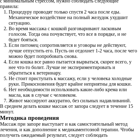
с минимальным стрессом, нужно соблюдать следующие
правила:
Процедуру проводят только спустя 2 часа после еды.
Механическое воздействие на полный желудок ухудшит
ситуацию.
Во время массажа с кошкой разговаривают ласковым
голосом. Тогда она почувствует, что все в порядке, и не
будет бояться.
Если питомец сопротивляется и уговоры не действуют,
лучше отпустить его. Пусть он отдохнет 1-2 часа, после чего
можно будет попробовать снова.
Если кошка все равно пытается вырваться, скорее всего, у
нее что-то болит. Лучше не экспериментировать и
обратиться к ветеринару.
Не стоит приступать к массажу, если у человека холодные
руки. Прикосновения будет крайне неприятны для кошки.
Нет необходимости использовать какие-либо крема или
масла, как в случае с человеком.
Живот массируют аккуратно, без сильных надавливаний.
В среднем делать кошке массаж от запора следует в течение 15
минут.
Методика проведения
Массаж при запоре выступает и как самостоятельный метод
лечения, и как дополнение к медикаментозной терапии. Чтобы
получить ожидаемый результат, следует соблюдать