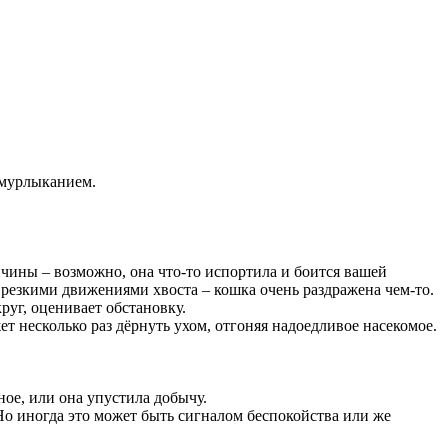
 мурлыканием.
ичины – возможно, она что-то испортила и боится вашей
 резкими движениями хвоста – кошка очень раздражена чем-то.
уг, оценивает обстановку.
 несколько раз дёрнуть ухом, отгоняя надоедливое насекомое.
ное, или она упустила добычу.
Но иногда это может быть сигналом беспокойства или же