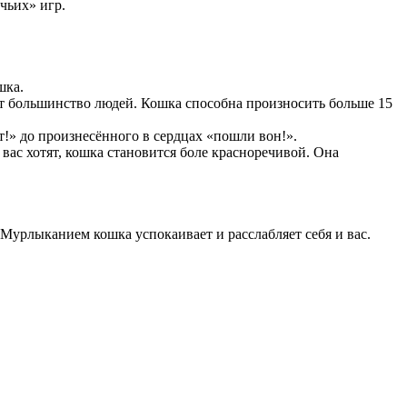
чьих» игр.
шка.
т большинство людей. Кошка способна произносить больше 15
т!» до произнесённого в сердцах «пошли вон!».
вас хотят, кошка становится боле красноречивой. Она
 Мурлыканием кошка успокаивает и расслабляет себя и вас.