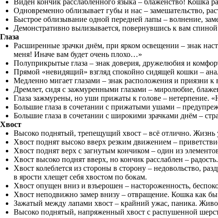
Виден кончик расслабленного языка – блаженство! Кошка р
Одновременно облизывает губы и нас – замешательство, рас
Быстрое облизывание одной передней лапы – волнение, заме
Демонстративно вылизывается, повернувшись к вам спиной –
Глаза
Расширенные зрачки днём, при ярком освещении – знак нас
меня! Иначе вам будет очень плохо…»
Полуприкрытые глаза – знак доверия, дружелюбия и комфорт
Прямой «невидящий» взгляд спокойно сидящей кошки – анал
Медленно мигает глазами – знак расположения и приязни к 
Дремлет, сидя с зажмуренными глазами – миролюбие, блаже
Глаза зажмурены, но уши прижаты к голове – нетерпение. «Н
Большие глаза в сочетании с прижатыми ушами – предупрежд
Большие глаза в сочетании с широкими зрачками днём – стр
Хвост
Высоко поднятый, трепещущий хвост – всё отлично. Жизнь 
Хвост поднят высоко вверх резким движением – приветствие
Хвост поднят верх с загнутым кончиком – один из элементо
Хвост высоко поднят вверх, но кончик расслаблен – радость
Хвост колеблется из стороны в сторону – недовольство, раз
в ярости хлещет себя хвостом по бокам.
Хвост опущен вниз и взъерошен – настороженность, беспокой
Хвост неподвижно замер внизу – отвращение. Кошка как бы с
Зажатый между лапами хвост – крайний ужас, паника. Живо
Высоко поднятый, напряженный хвост с распушенной шерстью