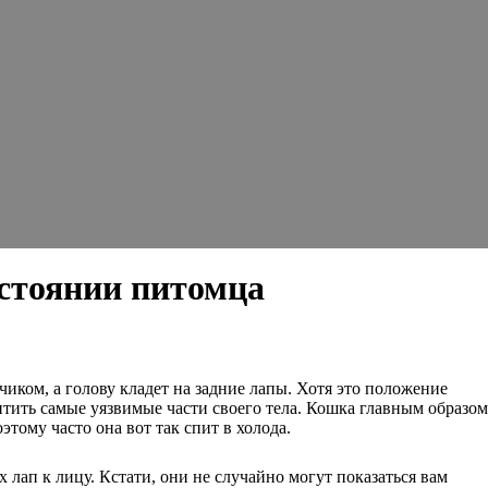
остоянии питомца
иком, а голову кладет на задние лапы. Хотя это положение
тить самые уязвимые части своего тела. Кошка главным образом
тому часто она вот так спит в холода.
 лап к лицу. Кстати, они не случайно могут показаться вам