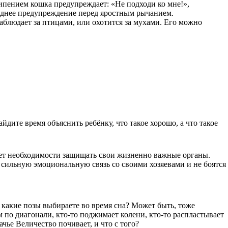
ипением кошка предупреждает: «Не подходи ко мне!»,
леднее предупреждение перед яростным рычанием.
аблюдает за птицами, или охотится за мухами. Его можно
йдите время объяснить ребёнку, что такое хорошо, а что такое
 нет необходимости защищать свои жизненно важные органы.
 сильную эмоциональную связь со своими хозяевами и не боятся
 какие позы выбираете во время сна? Может быть, тоже
 по диагонали, кто-то поджимает колени, кто-то распластывает
чье Величество почивает, и что с того?