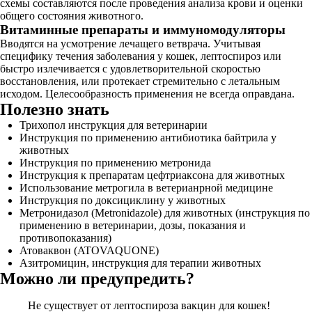
схемы составляются после проведения анализа крови и оценки
общего состояния животного.
Витаминные препараты и иммуномодуляторы
Вводятся на усмотрение лечащего ветврача. Учитывая
специфику течения заболевания у кошек, лептоспироз или
быстро излечивается с удовлетворительной скоростью
восстановления, или протекает стремительно с летальным
исходом. Целесообразность применения не всегда оправдана.
Полезно знать
Трихопол инструкция для ветеринарии
Инструкция по применению антибиотика байтрила у
животных
Инструкция по применению метронида
Инструкция к препаратам цефтриаксона для животных
Использование метрогила в ветерианрной медицине
Инструкция по доксициклину у животных
Метронидазол (Metronidazole) для животных (инструкция по
применению в ветеринарии, дозы, показания и
противопоказания)
Атоваквон (ATOVAQUONE)
Азитромицин, инструкция для терапии животных
Можно ли предупредить?
Не существует от лептоспироза вакцин для кошек!