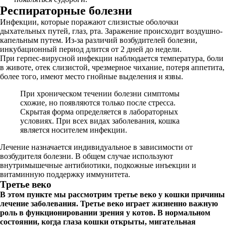
Респираторные болезни
Инфекции, которые поражают слизистые оболочки
дыхательных путей, глаз, рта. Заражение происходит воздушно-
капельным путем. Из-за различий возбудителей болезни,
инкубационный период длится от 2 дней до недели.
При герпес-вирусной инфекции наблюдается температура, боли
в животе, отек слизистой, чрезмерное чихание, потеря аппетита,
более того, имеют место гнойные выделения и язвы.
При хроническом течении болезни симптомы
схожие, но появляются только после стресса.
Скрытая форма определяется в лабораторных
условиях. При всех видах заболевания, кошка
является носителем инфекции.
Лечение назначается индивидуальное в зависимости от
возбудителя болезни. В общем случае используют
внутримышечные антибиотики, подкожные инъекции и
витаминную поддержку иммунитета.
Третье веко
В этом пункте мы рассмотрим третье веко у кошки причины
лечение заболевания. Третье веко играет жизненно важную
роль в функционировании зрения у котов. В нормальном
состоянии, когда глаза кошки открыты, мигательная