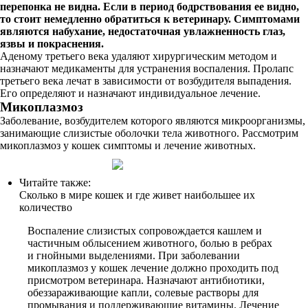
перепонка не видна. Если в период бодрствования ее видно,
то стоит немедленно обратиться к ветеринару. Симптомами
являются набухание, недостаточная увлажненность глаз,
язвы и покраснения.
Аденому третьего века удаляют хирургическим методом и
назначают медикаменты для устранения воспаления. Пролапс
третьего века лечат в зависимости от возбудителя выпадения.
Его определяют и назначают индивидуальное лечение.
Микоплазмоз
Заболевание, возбудителем которого являются микроорганизмы,
занимающие слизистые оболочки тела животного. Рассмотрим
микоплазмоз у кошек симптомы и лечение животных.
Читайте также:
Сколько в мире кошек и где живет наибольшее их
количество
Воспаление слизистых сопровождается кашлем и
частичным облысением животного, болью в ребрах
и гнойными выделениями. При заболевании
микоплазмоз у кошек лечение должно проходить под
присмотром ветеринара. Назначают антибиотики,
обеззараживающие капли, солевые растворы для
промывания и поддерживающие витамины. Лечение