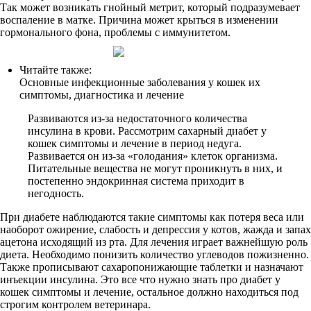
Так может возникать гнойный метрит, который подразумевает
воспаление в матке. Причина может крыться в изменении
гормонального фона, проблемы с иммунитетом.
Читайте также:
Основные инфекционные заболевания у кошек их
симптомы, диагностика и лечение
Развиваются из-за недостаточного количества
инсулина в крови. Рассмотрим сахарный диабет у
кошек симптомы и лечение в период недуга.
Развивается он из-за «голодания» клеток организма.
Питательные вещества не могут проникнуть в них, и
постепенно эндокринная система приходит в
негодность.
При диабете наблюдаются такие симптомы как потеря веса или
наоборот ожирение, слабость и депрессия у котов, жажда и запах
ацетона исходящий из рта. Для лечения играет важнейшую роль
диета. Необходимо понизить количество углеводов пожизненно.
Также прописывают сахаропонижающие таблетки и назначают
инъекции инсулина. Это все что нужно знать про диабет у
кошек симптомы и лечение, остальное должно находиться под
строгим контролем ветеринара.