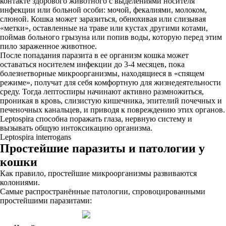
контакте здорового животного с выделениями носителя
инфекции или больной особи: мочой, фекалиями, молоком,
слюной. Кошка может заразиться, обнюхивая или слизывая
«метки», оставленные на траве или кустах другими котами,
поймав больного грызуна или попив воды, которую перед этим
пило зараженное животное.
После попадания паразита в ее организм кошка может
оставаться носителем инфекции до 3-4 месяцев, пока
болезнетворные микроорганизмы, находящиеся в «спящем
режиме», получат для себя комфортную для жизнедеятельности
среду. Тогда лептоспиры начинают активно размножиться,
проникая в кровь, слизистую кишечника, эпителий почечных и
печеночных канальцев, и приводя к повреждению этих органов.
Leptospira способна поражать глаза, нервную систему и
вызывать общую интоксикацию организма.
Leptospira interrogans
Простейшие паразиты и патологии у
кошки
Как правило, простейшие микроорганизмы развиваются
колониями.
Самые распространённые патологии, спровоцированными
простейшими паразитами: