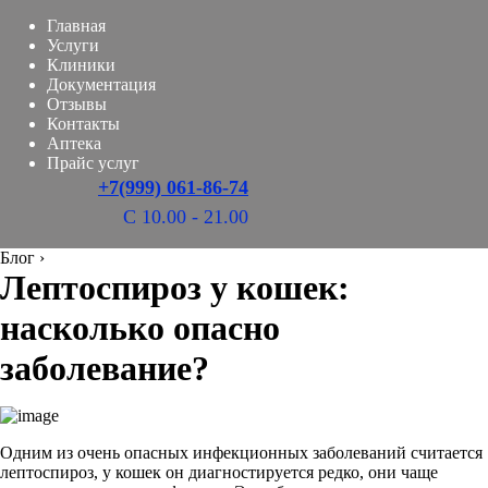
Главная
Услуги
Клиники
Документация
Отзывы
Контакты
Аптека
Прайс услуг
+7(999) 061-86-74
С 10.00 - 21.00
Блог
›
Лептоспироз у кошек:
насколько опасно
заболевание?
Одним из очень опасных инфекционных заболеваний считается
лептоспироз, у кошек он диагностируется редко, они чаще