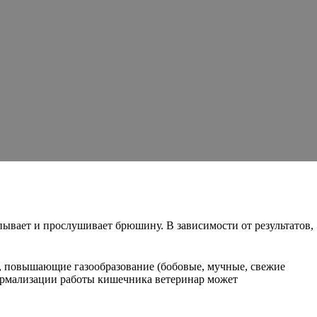
пывает и прослушивает брюшину. В зависимости от результатов,
, повышающие газообразование (бобовые, мучные, свежие
нормализации работы кишечника ветеринар может