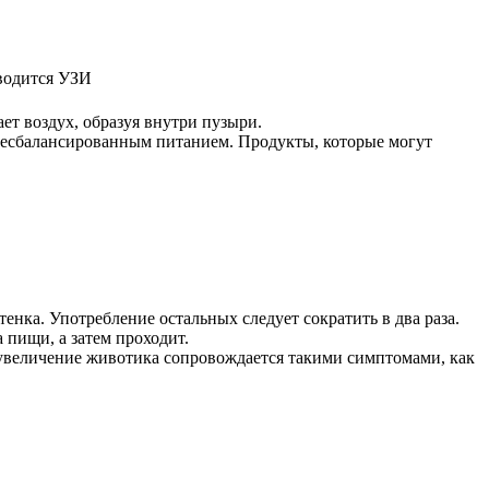
оводится УЗИ
ет воздух, образуя внутри пузыри.
 несбалансированным питанием. Продукты, которые могут
нка. Употребление остальных следует сократить в два раза.
 пищи, а затем проходит.
 увеличение животика сопровождается такими симптомами, как