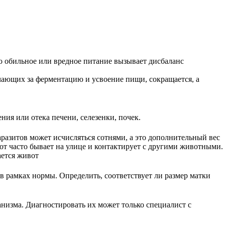
о обильное или вредное питание вызывает дисбаланс
ечающих за ферментацию и усвоение пищи, сокращается, а
ния или отека печени, селезенки, почек.
разитов может исчисляться сотнями, а это дополнительный вес
от часто бывает на улице и контактирует с другими животными.
ается живот
в рамках нормы. Определить, соответствует ли размер матки
низма. Диагностировать их может только специалист с