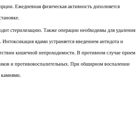
рции. Ежедневная физическая активность дополняется
становке.
водит стерилизацию. Также операции необходимы для удаления
 Интоксикация ядами устраняется введением антидота и
сутствии кишечной непроходимости. В противном случае прием
отиков и противовоспалительных. При обширном воспалении
 камнями.