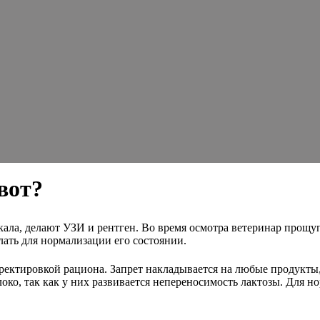
вот?
кала, делают УЗИ и рентген. Во время осмотра ветеринар прощу
лать для нормализации его состоянии.
ектировкой рациона. Запрет накладывается на любые продукты
ко, так как у них развивается непереносимость лактозы. Для 