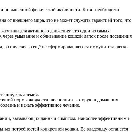
и и повышенной физической активности. Котят необходимо
ана от внешнего мира, это не может служить гарантией того, что
 жгутики для активного движения; это одни из самых
у, через умывание и облизывание кошкой лапок после посещения
, в силу своего ещё не сформировавшегося иммунитета, легко
вание, как анемия.
 суточной нормы жидкости, восполнить которую в домашних
болезнь и начать эффективное лечение.
олеваний, вызывающих данный симптом. Наиболее эффективными
льных потребностей конкретной кошки. Ее владельцу останется