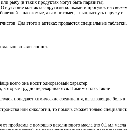
 или рыбу (в таких продуктах могут быть паразиты).
 Отсутствие контакта с другими кошками и прогулок на свежем
болезней – насекомые, а сам питомец – выпрыгнуть наружу и
листов. Для этого в аптеках продаются специальные таблетки.
о малыш вот-вот лопнет.
аще всего она носит одноразовый характер.
, которые трудно перевариваются. Помимо того, такие
 желудок попадают химические соединения, вызывающие боль в
сстройства или онкологии, то помочь сможет только специалист.
ься от проблемы с помощью вазелинового масла (по 0,1 мл масла