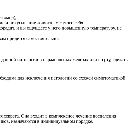
итомца);
ние и покусывание животным самого себя.
хорадит, и вы ощущаете у него повышенную температуру, не
вам придется самостоятельно:
 данной патологии в параанальных железах или во рту, сделать
обходима для исключения патологий со схожей симптоматикой:
я секрета. Она входит в комплексное лечение воспаления
иков, назначаются в индивидуальном порядке.