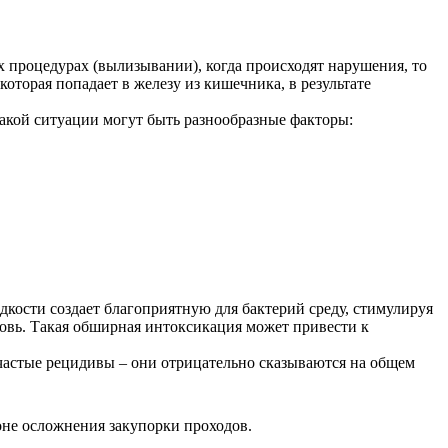
 процедурах (вылизывании), когда происходят нарушения, то
оторая попадает в железу из кишечника, в результате
акой ситуации могут быть разнообразные факторы:
дкости создает благоприятную для бактерий среду, стимулируя
овь. Такая обширная интоксикация может привести к
частые рецидивы – они отрицательно сказываются на общем
оне осложнения закупорки проходов.