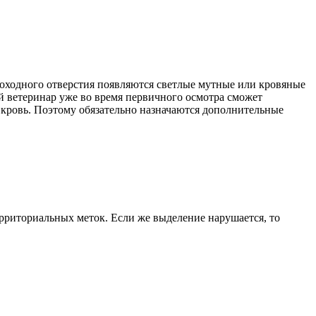
роходного отверстия появляются светлые мутные или кровяные
й ветеринар уже во время первичного осмотра сможет
и кровь. Поэтому обязательно назначаются дополнительные
риториальных меток. Если же выделение нарушается, то