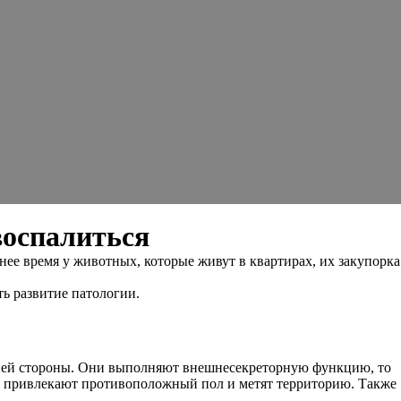
воспалиться
ее время у животных, которые живут в квартирах, их закупорка
ть развитие патологии.
нней стороны. Они выполняют внешнесекреторную функцию, то
ху, привлекают противоположный пол и метят территорию. Также