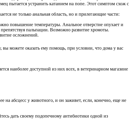
мец пытается устранить катанием на попе. Этот симптом схож с
ется не только анальная область, но и прилегающие части:
жно повышение температуры. Анальное отверстие опухает и
 препятствуя пальпации. Возможно развитие хромоты.
звитие осложнений.
 вы можете оказать ему помощь, при условии, что дома у вас
ется наиболее доступной из них всех, в ветеринарном магазине
 на абсцесс у животного, и он заживет, если, конечно, еще не
айтесь дать своему подопечному антибиотики одной из