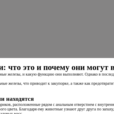
 что это и почему они могут 
ьные железы, и какую функцию они выполняют. Однако в последн
ные железы, что приводит к закупорке, а также как предотврати
ни находятся
ариков, расположенные рядом с анальным отверстием с внутре
вого цвета. Благодаря ему животные узнают друг друга по запа
каловых масс.