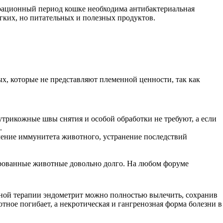
ерационный период кошке необходима антибактериальная
гких, но питательных и полезных продуктов.
х, которые не представляют племенной ценности, так как
утрикожные швы снятия и особой обработки не требуют, а если
.
ление иммунитета животного, устранение последствий
ированные животные довольно долго. На любом форуме
ьной терапии эндометрит можно полностью вылечить, сохранив
тное погибает, а некротическая и гангренозная форма болезни в