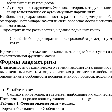
воспалительных процессов.
Аутоимунные нарушения. Это новая теория, которую выдвин
свидетельствующие об аутоиммунных нарушениях.
Наибольшая предрасположенность к развитию эндометрита наблюд
от породы. Ветеринары заметили связь заболеваемости с генети
женского пола.
Эндометрит часто развивается у недавно родивших кошек
Совет! Чтобы предотвратить послеродовой эндометрит у к
котят.
Кроме того, на протяжении нескольких часов (не более суток) 
сократительной функции матки.
Формы эндометрита
В зависимости от клинического течения эндометрита, выделяют н
выраженными симптомами, хроническая развивается в любом пер
определенные особенности воспалительного процесса, исходя и
Читайте также:
Сколько в мире кошек и где живет наибольшее их количеств
После тяжёлых родов кошке установили капельницу
Таблица 1. Формы эндометрита у кошек.
Форма заболевания
Особенности