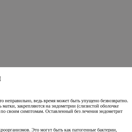
я
это неправильно, ведь время может быть упущено безвозвратно.
 матки, закрепляются на эндометрии (слизистой оболочке
я по своим симптомам. Оставленный без лечения эндометрит
кроорганизмов. Это могут быть как патогенные бактерии,