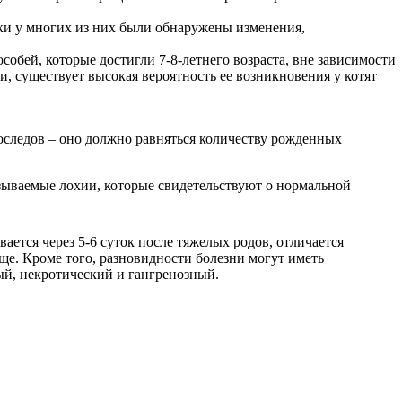
ки у многих из них были обнаружены изменения,
собей, которые достигли 7-8-летнего возраста, вне зависимости
и, существует высокая вероятность ее возникновения у котят
оследов – оно должно равняться количеству рожденных
называемые лохии, которые свидетельствуют о нормальной
ается через 5-6 суток после тяжелых родов, отличается
е. Кроме того, разновидности болезни могут иметь
ый, некротический и гангренозный.