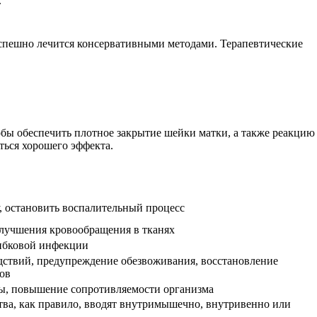
.
успешно лечится консервативными методами. Терапевтические
обы обеспечить плотное закрытие шейки матки, а также реакцию
ться хорошего эффекта.
 остановить воспалительный процесс
улучшения кровообращения в тканях
ибковой инфекции
дствий, предупреждение обезвоживания, восстановление
ов
ы, повышение сопротивляемости организма
ства, как правило, вводят внутримышечно, внутривенно или