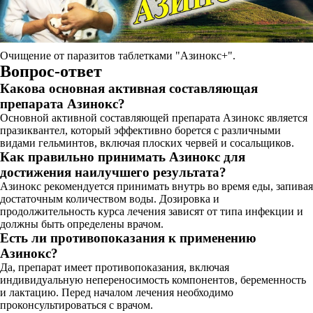
Очищение от паразитов таблетками "Азинокс+".
Вопрос-ответ
Какова основная активная составляющая
препарата Азинокс?
Основной активной составляющей препарата Азинокс является
празиквантел, который эффективно борется с различными
видами гельминтов, включая плоских червей и сосальщиков.
Как правильно принимать Азинокс для
достижения наилучшего результата?
Азинокс рекомендуется принимать внутрь во время еды, запивая
достаточным количеством воды. Дозировка и
продолжительность курса лечения зависят от типа инфекции и
должны быть определены врачом.
Есть ли противопоказания к применению
Азинокс?
Да, препарат имеет противопоказания, включая
индивидуальную непереносимость компонентов, беременность
и лактацию. Перед началом лечения необходимо
проконсультироваться с врачом.