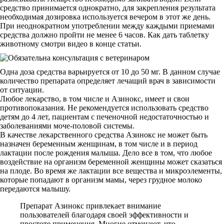
средство принимается однократно, для закрепления результата
необходимая дозировка используется вечером в этот же день.
При неоднократном употреблении между каждыми приемами
средства должно пройти не менее 6 часов. Как дать таблетку
животному смотри видео в конце статьи.
Одна доза средства варьируется от 10 до 50 мг. В данном случае
количество препарата определяет лечащий врач в зависимости
от ситуации.
Любое лекарство, в том числе и Азинокс, имеет и свои
противопоказания. Не рекомендуется использовать средство
детям до 4 лет, пациентам с печеночной недостаточностью и
заболеваниями моче-половой системы.
В качестве лекарственного средства Азинокс не может быть
назначен беременным женщинам, в том числе и в период
лактации после рождения малыша. Дело все в том, что любое
воздействие на организм беременной женщины может сказаться
на плоде. Во время же лактации все вещества и микроэлементы,
которые попадают в организм мамы, через грудное молоко
передаются малышу.
Препарат Азинокс привлекает внимание
пользователей благодаря своей эффективности и
простоте применения. Многие отмечают, что