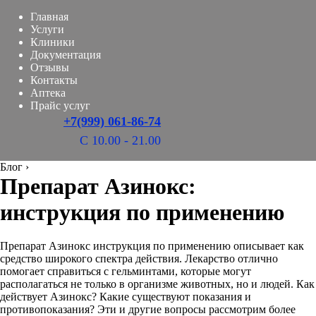
Главная
Услуги
Клиники
Документация
Отзывы
Контакты
Аптека
Прайс услуг
+7(999) 061-86-74
С 10.00 - 21.00
Блог
›
Препарат Азинокс:
инструкция по применению
Препарат Азинокс инструкция по применению описывает как
средство широкого спектра действия. Лекарство отлично
помогает справиться с гельминтами, которые могут
располагаться не только в организме животных, но и людей. Как
действует Азинокс? Какие существуют показания и
противопоказания? Эти и другие вопросы рассмотрим более