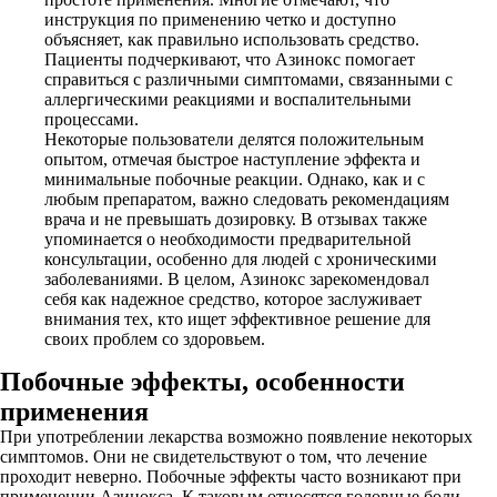
инструкция по применению четко и доступно
объясняет, как правильно использовать средство.
Пациенты подчеркивают, что Азинокс помогает
справиться с различными симптомами, связанными с
аллергическими реакциями и воспалительными
процессами.
Некоторые пользователи делятся положительным
опытом, отмечая быстрое наступление эффекта и
минимальные побочные реакции. Однако, как и с
любым препаратом, важно следовать рекомендациям
врача и не превышать дозировку. В отзывах также
упоминается о необходимости предварительной
консультации, особенно для людей с хроническими
заболеваниями. В целом, Азинокс зарекомендовал
себя как надежное средство, которое заслуживает
внимания тех, кто ищет эффективное решение для
своих проблем со здоровьем.
Побочные эффекты, особенности
применения
При употреблении лекарства возможно появление некоторых
симптомов. Они не свидетельствуют о том, что лечение
проходит неверно. Побочные эффекты часто возникают при
применении Азинокса. К таковым относятся головные боли,