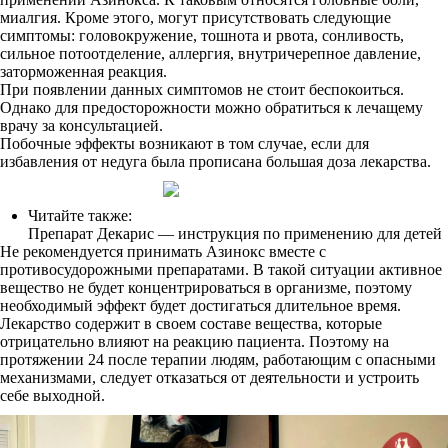
миалгия. Кроме этого, могут присутствовать следующие
симптомы: головокружение, тошнота и рвота, сонливость,
сильное потоотделение, аллергия, внутричерепное давление,
заторможенная реакция.
При появлении данных симптомов не стоит беспокоиться.
Однако для предосторожности можно обратиться к лечащему
врачу за консультацией.
Побочные эффекты возникают в том случае, если для
избавления от недуга была прописана большая доза лекарства.
Читайте также:
Препарат Декарис — инструкция по применению для детей
Не рекомендуется принимать Азинокс вместе с
противосудорожными препаратами. В такой ситуации активное
вещество не будет концентрироваться в организме, поэтому
необходимый эффект будет достигаться длительное время.
Лекарство содержит в своем составе вещества, которые
отрицательно влияют на реакцию пациента. Поэтому на
протяжении 24 после терапии людям, работающим с опасными
механизмами, следует отказаться от деятельности и устроить
себе выходной.