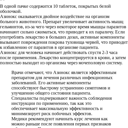
В одной пачке содержится 10 таблеток, покрытых белой
оболочкой.
Азинокс оказывается двойное воздействие на организм
больного животного. Препарат увеличивает активность мышц
гельминтов, из-за чего через некоторое время мышцы паразитов
начинают сильно сжиматься, что приводит к их параличу. Если
употреблять лекарство в больших дозах, активные компоненты
вызывают повреждения покрова туловища червей, что приводит
к избавлению от паразитов в организме пациента.
Азинокс для человека начинает действовать спустя 2-3 часа
после применения. Лекарство концентрируется в крови, а затем
полностью выходит из организма через мочеполовую систему.
Врачи отмечают, что Азинокс является эффективным
препаратом для лечения различных инфекционных
заболеваний. Его активные компоненты
способствуют быстрому устранению симптомов и
улучшению общего состояния пациента.
Специалисты подчеркивают важность соблюдения
инструкции по применению, так как это
обеспечивает максимальную эффективность и
минимизирует риск побочных эффектов.
Медики рекомендуют начинать курс лечения как
можно раньше после появления первых признаков