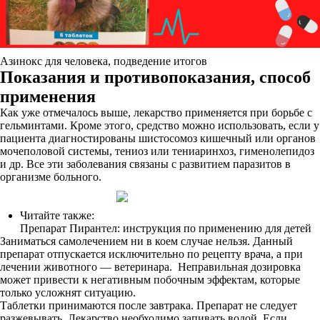
Азинокс для человека, подведение итогов
Показания и противопоказания, способ
применения
Как уже отмечалось выше, лекарство применяется при борьбе с
гельминтами. Кроме этого, средство можно использовать, если у
пациента диагностированы шистосомоз кишечный или органов
мочеполовой системы, тениоз или тениаринхоз, гименолепидоз
и др. Все эти заболевания связаны с развитием паразитов в
организме больного.
Читайте также:
Препарат Пирантел: инструкция по применению для детей
Заниматься самолечением ни в коем случае нельзя. Данный
препарат отпускается исключительно по рецепту врача, а при
лечении животного — ветеринара. Неправильная дозировка
может привести к негативным побочным эффектам, которые
только усложнят ситуацию.
Таблетки принимаются после завтрака. Препарат не следует
разжевывать. Лекарство необходимо запивать водой. Если