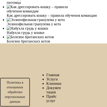
питомца
Как дрессировать кошку – правила обучения командам
Эозинофильная гранулема у кота
Набухла грудь у кошки
Болезни британских котов
Главная
Услуги
Политика в
Клиники
отношении
Докумен
тация
обработки
Прайс
персональных
услуг
данных