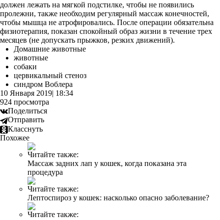
должен лежать на мягкой подстилке, чтобы не появились
пролежни, также необходим регулярный массаж конечностей,
чтобы мышца не атрофировались. После операции обязательна
физиотерапия, показан спокойный образ жизни в течение трех
месяцев (не допускать прыжков, резких движений).
Домашние животные
животные
собаки
цервикальный стеноз
синдром Воблера
10 Января 2019| 18:34
924 просмотра
Поделиться
Отправить
Класснуть
Похожее
Читайте также:
Массаж задних лап у кошек, когда показана эта
процедура
Читайте также:
Лептоспироз у кошек: насколько опасно заболевание?
Читайте также: