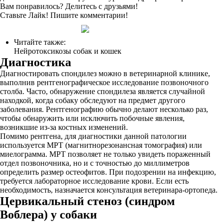
Вам понравилось? Делитесь с друзьями!
Ставьте Лайк! Пишите комментарии!
Читайте также:
Нейротоксикозы собак и кошек
Диагностика
Диагностировать спондилез можно в ветеринарной клинике,
выполнив рентгенографическое исследование позвоночного
столба. Часто, обнаружение спондилеза является случайной
находкой, когда собаку обследуют на предмет другого
заболевания. Рентгенографию обычно делают несколько раз,
чтобы обнаружить или исключить побочные явления,
возникшие из-за костных изменений.
Помимо рентгена, для диагностики данной патологии
используется МРТ (магнитнорезонансная томография) или
миелограмма. МРТ позволяет не только увидеть пораженный
отдел позвоночника, но и с точностью до миллиметров
определить размер остеофитов. При подозрении на инфекцию,
требуется лабораторное исследование крови. Если есть
необходимость, назначается консультация ветеринара-ортопеда.
Цервикальный стеноз (синдром
Воблера) у собаки