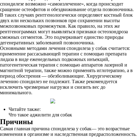
спондилезе возможно «самоизлечение», когда происходит
сращение остеофитов и обездвиживание отдела позвоночника.
В таких случаях рентгенологически определяют костный блок
двух или нескольких позвонков при сохранении высоты
межпозвонко­вых промежутков. Как правило, на этих же
рентгенограммах могут выявляться признаки остеохондроза
смежных сегментов. Это подчеркивает единство природы
дегенеративных заболеваний позвоночника.
Основными методами лечения спондилеза у собак считается:
применение рассасывающей терапии с помощью препарата
лидаза в виде еженедельных подкожных инъекций,
патогенетическая терапия с помощью аппаратов лазерной и
магнитной терапии, также можно применять иглотерапию, а в
период обострения — обезболивающие. Хирургическому
лечению спондилез не подлежит. Также рекомендуется
исключить чрезмерные нагрузки и снизить вес до
минимального.
Читайте также:
Что такое аджилити для собак
Причины
Самая главная причина спондилеза у собак— это возрастные
изменения в организме и наследственная предрасположенность.