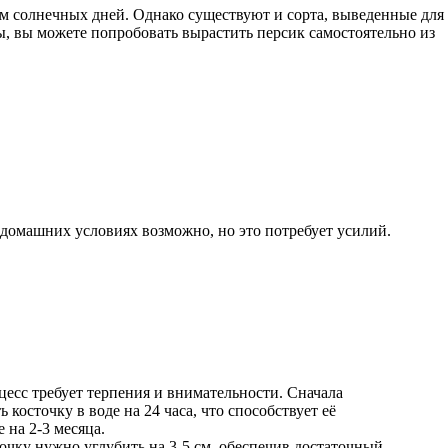
ом солнечных дней. Однако существуют и сорта, выведенные для
, вы можете попробовать вырастить персик самостоятельно из
 домашних условиях возможно, но это потребует усилий.
цесс требует терпения и внимательности. Сначала
 косточку в воде на 24 часа, что способствует её
 на 2-3 месяца.
очку нужно углубить на 3-5 см, обеспечив достаточный