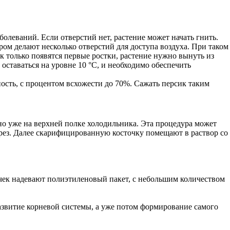
олеваний. Если отверстий нет, растение может начать гнить.
ром делают несколько отверстий для доступа воздуха. При таком
к только появятся первые ростки, растение нужно вынуть из
оставаться на уровне 10 °C, и необходимо обеспечить
сть, с процентом всхожести до 70%. Сажать персик таким
но уже на верхней полке холодильника. Эта процедура может
зрез. Далее скарифицированную косточку помещают в раствор со
очек надевают полиэтиленовый пакет, с небольшим количеством
развитие корневой системы, а уже потом формирование самого