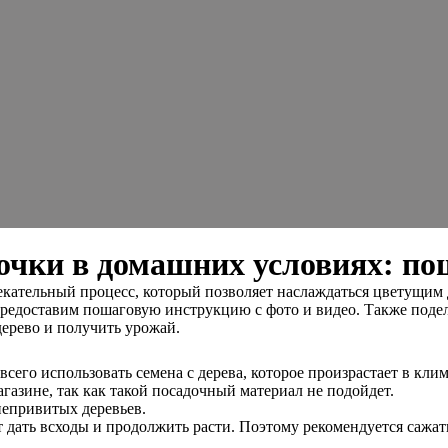
очки в домашних условиях: по
ательный процесс, который позволяет наслаждаться цветущим д
редоставим пошаговую инструкцию с фото и видео. Также подели
дерево и получить урожай.
сего использовать семена с дерева, которое произрастает в клим
агазине, так как такой посадочный материал не подойдет.
непривитых деревьев.
 дать всходы и продолжить расти. Поэтому рекомендуется сажат