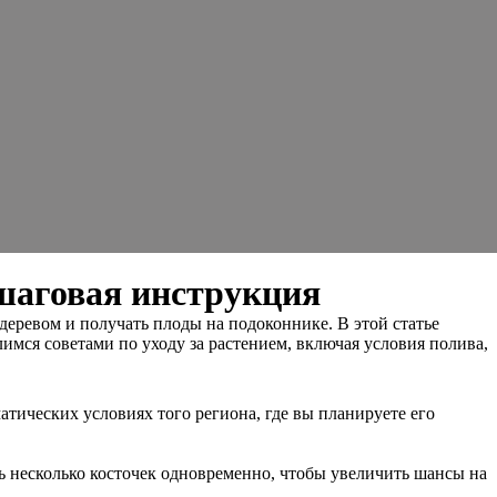
шаговая инструкция
еревом и получать плоды на подоконнике. В этой статье
мся советами по уходу за растением, включая условия полива,
атических условиях того региона, где вы планируете его
ь несколько косточек одновременно, чтобы увеличить шансы на