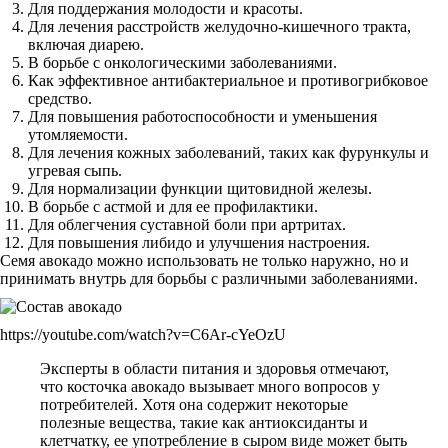
Для поддержания молодости и красоты.
Для лечения расстройств желудочно-кишечного тракта,
включая диарею.
В борьбе с онкологическими заболеваниями.
Как эффективное антибактериальное и противогрибковое
средство.
Для повышения работоспособности и уменьшения
утомляемости.
Для лечения кожных заболеваний, таких как фурункулы и
угревая сыпь.
Для нормализации функции щитовидной железы.
В борьбе с астмой и для ее профилактики.
Для облегчения суставной боли при артритах.
Для повышения либидо и улучшения настроения.
Семя авокадо можно использовать не только наружно, но и
принимать внутрь для борьбы с различными заболеваниями.
https://youtube.com/watch?v=C6Ar-cYeOzU
Эксперты в области питания и здоровья отмечают,
что косточка авокадо вызывает много вопросов у
потребителей. Хотя она содержит некоторые
полезные вещества, такие как антиоксиданты и
клетчатку, ее употребление в сыром виде может быть