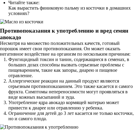
Читайте также:
Как вырастить финиковую пальму из косточки в домашних
условиях?
Противопоказания к употреблению и вред семян
авокадо
Несмотря на множество положительных качеств, готовый
порошок имеет свои противопоказания. Он может оказать
негативное воздействие на организм по нескольким причинам:
Фунгицидный токсин и танин, содержащиеся в семенах, в
больших дозах способны вызвать серьезные проблемы с
пищеварением, такие как запоры, диарею и пищевое
отравление.
Аллергические реакции на данный продукт являются
серьезным противопоказанием. Это также касается и самого
фрукта. Симптомы непереносимости могут проявляться в
виде кожных высыпаний и зуда.
Употребление ядра авокадо кормящей матерью может
привести к диарее или отравлению у ребенка.
Ограничение для детей до 3 лет касается не только косточки,
но и самого плода.