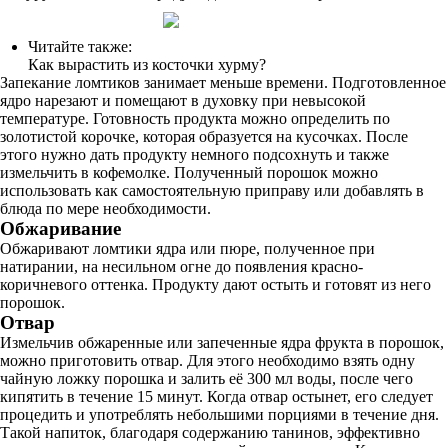
Читайте также:
Как вырастить из косточки хурму?
Запекание ломтиков занимает меньше времени. Подготовленное
ядро нарезают и помещают в духовку при невысокой
температуре. Готовность продукта можно определить по
золотистой корочке, которая образуется на кусочках. После
этого нужно дать продукту немного подсохнуть и также
измельчить в кофемолке. Полученный порошок можно
использовать как самостоятельную приправу или добавлять в
блюда по мере необходимости.
Обжаривание
Обжаривают ломтики ядра или пюре, полученное при
натирании, на несильном огне до появления красно-
коричневого оттенка. Продукту дают остыть и готовят из него
порошок.
Отвар
Измельчив обжаренные или запеченные ядра фрукта в порошок,
можно приготовить отвар. Для этого необходимо взять одну
чайную ложку порошка и залить её 300 мл воды, после чего
кипятить в течение 15 минут. Когда отвар остынет, его следует
процедить и употреблять небольшими порциями в течение дня.
Такой напиток, благодаря содержанию танинов, эффективно