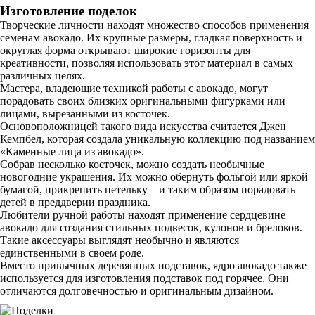
Изготовление поделок
Творческие личности находят множество способов применения
семенам авокадо. Их крупные размеры, гладкая поверхность и
округлая форма открывают широкие горизонты для
креативности, позволяя использовать этот материал в самых
различных целях.
Мастера, владеющие техникой работы с авокадо, могут
порадовать своих близких оригинальными фигурками или
лицами, вырезанными из косточек.
Основоположницей такого вида искусства считается Джен
Кемпбел, которая создала уникальную коллекцию под названием
«Каменные лица из авокадо».
Собрав несколько косточек, можно создать необычные
новогодние украшения. Их можно обернуть фольгой или яркой
бумагой, прикрепить петельку – и таким образом порадовать
детей в преддверии праздника.
Любители ручной работы находят применение сердцевине
авокадо для создания стильных подвесок, кулонов и брелоков.
Такие аксессуары выглядят необычно и являются
единственными в своем роде.
Вместо привычных деревянных подставок, ядро авокадо также
используется для изготовления подставок под горячее. Они
отличаются долговечностью и оригинальным дизайном.