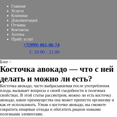
Главная
Услуги
Клиники
Документация
Отзывы
Контакты
Аптека
Прайс услуг
+7(999) 061-86-74
С 10.00 - 21.00
Блог
›
Косточка авокадо — что с ней
делать и можно ли есть?
Косточка авокадо, часто выбрасываемая после употребления
плода, вызывает вопросы о своей съедобности и полезных
свойствах. В этой статье рассмотрим, можно ли есть косточку
авокадо, какие преимущества она может принести организму и
как ее использовать. Узнав о косточке авокадо, вы сможете
сократить пищевые отходы и обогатить рацион новыми
полезными элементами.