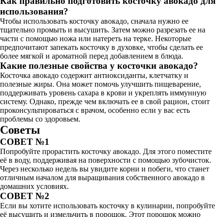
Как правильно подготовить косточку авокадо для
использования?
Чтобы использовать косточку авокадо, сначала нужно ее
тщательно промыть и высушить. Затем можно разрезать ее на
части с помощью ножа или натереть на терке. Некоторые
предпочитают запекать косточку в духовке, чтобы сделать ее
более мягкой и ароматной перед добавлением в блюда.
Какие полезные свойства у косточки авокадо?
Косточка авокадо содержит антиоксиданты, клетчатку и
полезные жиры. Она может помочь улучшить пищеварение,
поддерживать уровень сахара в крови и укреплять иммунную
систему. Однако, прежде чем включать ее в свой рацион, стоит
проконсультироваться с врачом, особенно если у вас есть
проблемы со здоровьем.
Советы
СОВЕТ №1
Попробуйте прорастить косточку авокадо. Для этого поместите
её в воду, поддерживая на поверхности с помощью зубочисток.
Через несколько недель вы увидите корни и побеги, что станет
отличным началом для выращивания собственного авокадо в
домашних условиях.
СОВЕТ №2
Если вы хотите использовать косточку в кулинарии, попробуйте
её высушить и измельчить в порошок. Этот порошок можно