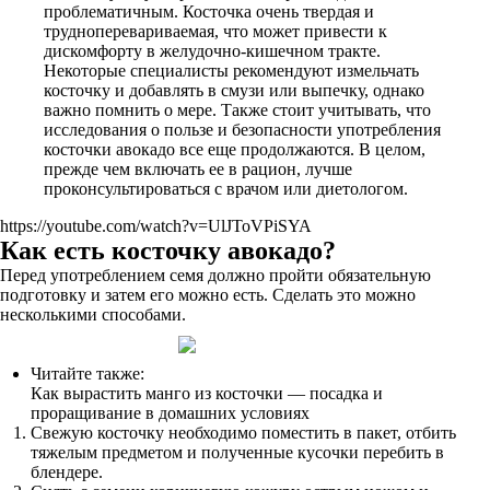
проблематичным. Косточка очень твердая и
трудноперевариваемая, что может привести к
дискомфорту в желудочно-кишечном тракте.
Некоторые специалисты рекомендуют измельчать
косточку и добавлять в смузи или выпечку, однако
важно помнить о мере. Также стоит учитывать, что
исследования о пользе и безопасности употребления
косточки авокадо все еще продолжаются. В целом,
прежде чем включать ее в рацион, лучше
проконсультироваться с врачом или диетологом.
https://youtube.com/watch?v=UlJToVPiSYA
Как есть косточку авокадо?
Перед употреблением семя должно пройти обязательную
подготовку и затем его можно есть. Сделать это можно
несколькими способами.
Читайте также:
Как вырастить манго из косточки — посадка и
проращивание в домашних условиях
Свежую косточку необходимо поместить в пакет, отбить
тяжелым предметом и полученные кусочки перебить в
блендере.