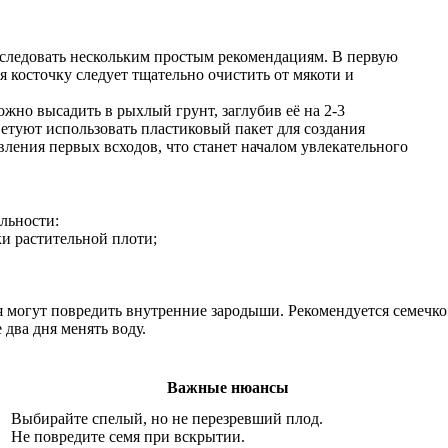
и следовать нескольким простым рекомендациям. В первую
я косточку следует тщательно очистить от мякоти и
ожно высадить в рыхлый грунт, заглубив её на 2-3
етуют использовать пластиковый пакет для создания
вления первых всходов, что станет началом увлекательного
льности:
ки растительной плоти;
я могут повредить внутренние зародыши. Рекомендуется семечко
 два дня менять воду.
Важные нюансы
Выбирайте спелый, но не перезревший плод.
Не повредите семя при вскрытии.