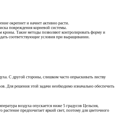
ение окрепнет и начнет активно расти.
 риска повреждения корневой системы.
ем кроны. Такие методы позволяют контролировать форму и
оздать соответствующие условия при выращивании.
духа. С другой стороны, слишком часто опрыскивать листву
вов. Для решения этой задачи необходимо изначально обеспечить
пература воздуха опускается ниже 5 градусов Цельсия,
о растение предпочитает яркий свет, поэтому для цветочного