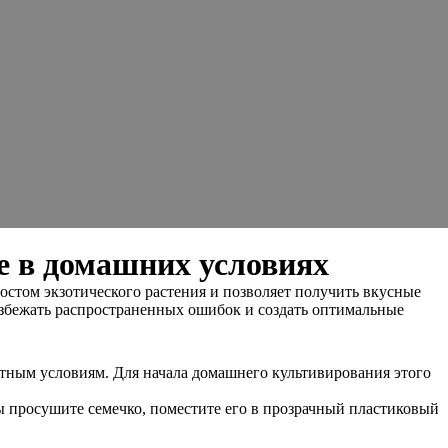
е в домашних условиях
стом экзотического растения и позволяет получить вкусные
 избежать распространенных ошибок и создать оптимальные
тным условиям. Для начала домашнего культивирования этого
вы просушите семечко, поместите его в прозрачный пластиковый