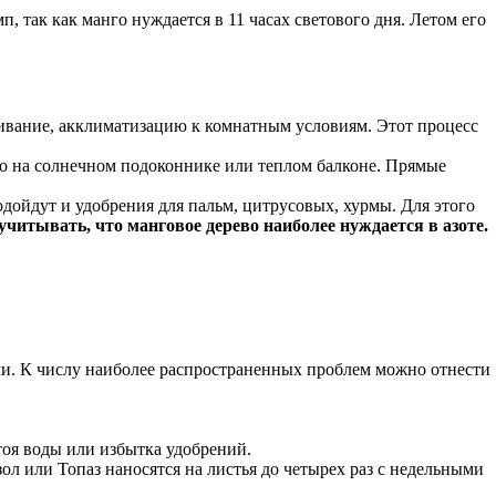
так как манго нуждается в 11 часах светового дня. Летом его
ливание, акклиматизацию к комнатным условиям. Этот процесс
го на солнечном подоконнике или теплом балконе. Прямые
дойдут и удобрения для пальм, цитрусовых, хурмы. Для этого
учитывать, что манговое дерево наиболее нуждается в азоте.
ми. К числу наиболее распространенных проблем можно отнести
тоя воды или избытка удобрений.
л или Топаз наносятся на листья до четырех раз с недельными