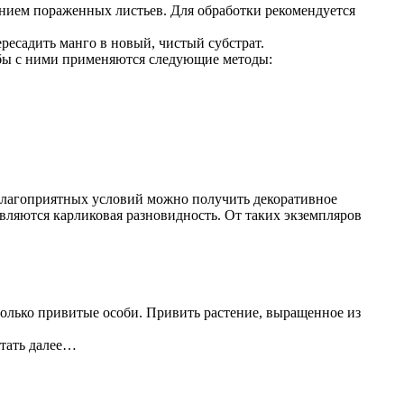
ением пораженных листьев. Для обработки рекомендуется
ресадить манго в новый, чистый субстрат.
ьбы с ними применяются следующие методы:
благоприятных условий можно получить декоративное
ляются карликовая разновидность. От таких экземпляров
только привитые особи. Привить растение, выращенное из
итать далее…