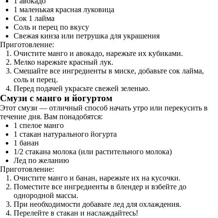
1 авокадо
1 маленькая красная луковица
Сок 1 лайма
Соль и перец по вкусу
Свежая кинза или петрушка для украшения
Приготовление:
Очистите манго и авокадо, нарежьте их кубиками.
Мелко нарежьте красный лук.
Смешайте все ингредиенты в миске, добавьте сок лайма,
соль и перец.
Перед подачей украсьте свежей зеленью.
Смузи с манго и йогуртом
Этот смузи — отличный способ начать утро или перекусить в
течение дня. Вам понадобятся:
1 спелое манго
1 стакан натурального йогурта
1 банан
1/2 стакана молока (или растительного молока)
Лед по желанию
Приготовление:
Очистите манго и банан, нарежьте их на кусочки.
Поместите все ингредиенты в блендер и взбейте до
однородной массы.
При необходимости добавьте лед для охлаждения.
Перелейте в стакан и наслаждайтесь!