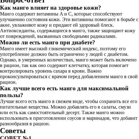
Вопрос-ответ
Как манго влияет на здоровье кожи?
Манго содержит витамины A и C, которые способствуют
улучшению состояния кожи. Эти витамины помогают в борьбе с
акне, увлажняют кожу и придают ей здоровый блеск.
Антиоксиданты, содержащиеся в манго, также защищают кожу
от повреждений, вызванных свободными радикалами.
Можно ли есть манго при диабете?
Манго имеет высокий гликемический индекс, поэтому его
употребление должно быть ограничено у людей с диабетом.
Однако, в умеренных количествах, манго может быть включено
в рацион, так как оно содержит клетчатку, которая помогает
контролировать уровень сахара в крови. Важно
проконсультироваться с врачом перед добавлением манго в свой
рацион.
Как лучше всего есть манго для максимальной
пользы?
Лучше всего есть манго в свежем виде, чтобы сохранить все его
питательные вещества. Можно добавлять его в салаты, смузи
или есть как самостоятельный десерт. Также манго можно
использовать в приготовлении соусов и маринадов, что добавит
разнообразия в рацион.
Советы
СОВЕТ №1