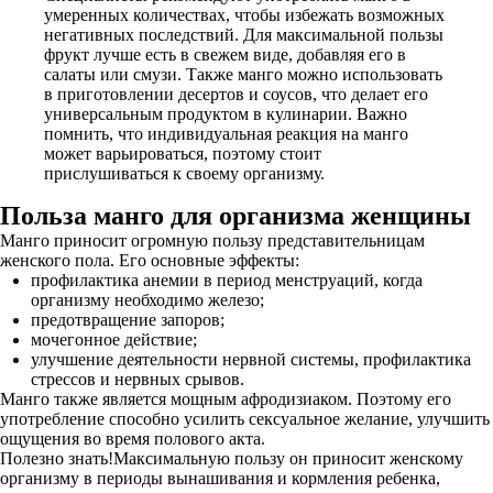
умеренных количествах, чтобы избежать возможных
негативных последствий. Для максимальной пользы
фрукт лучше есть в свежем виде, добавляя его в
салаты или смузи. Также манго можно использовать
в приготовлении десертов и соусов, что делает его
универсальным продуктом в кулинарии. Важно
помнить, что индивидуальная реакция на манго
может варьироваться, поэтому стоит
прислушиваться к своему организму.
Польза манго для организма женщины
Манго приносит огромную пользу представительницам
женского пола. Его основные эффекты:
профилактика анемии в период менструаций, когда
организму необходимо железо;
предотвращение запоров;
мочегонное действие;
улучшение деятельности нервной системы, профилактика
стрессов и нервных срывов.
Манго также является мощным афродизиаком. Поэтому его
употребление способно усилить сексуальное желание, улучшить
ощущения во время полового акта.
Полезно знать!Максимальную пользу он приносит женскому
организму в периоды вынашивания и кормления ребенка,