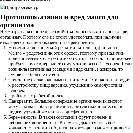
Противопоказания и вред манго для
организма
Несмотря на все полезные свойства, манго может нанести вред
организму. Поэтому его не стоит употреблять при наличии
некоторых противопоказаний и ограничений:
Наличие аллергической реакции на кешью, фисташки.
Манго – родственник этих орехов, поэтому при наличии
аллергии на них следует отказаться от фрукта. Если человек
пробует фрукт впервые, то ему можно всего 1 кусочек. Если
возникла негативная реакция в виде сыпи, насморка, то
лучше его больше не есть.
Сочетание с алкогольными напитками. Это часто приводит
к расстройству пищеварения, ухудшению самочувствия
человека.
Проблемы с работой почек.
Панкреатит. Большое содержание органических кислот
могут вызвать обострение воспалительных процессов в
поджелудочной железе и ее дисфункцию.
Беременность. В таком состоянии фрукт полезен в
небольших количествах. В нем содержится большое
количество витамина А, излишек которого может привести