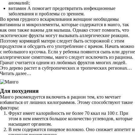
аномалий;
витамин А помогает предотвратить инфекционные
заболевания и проблемы со зрением.
Во время грудного вскармливания женщине необходимы
витамины и микроэлементы, которые содержатся в манго, так
как они также важны для малыша. Однако стоит помнить, что
экзотические фрукты могут вызывать аллергические реакции.
Поэтому кормящей матери следует быть осторожной с этим
продуктом и обсудить его употребление с врачом. Начать можно
с небольшого кусочка. Если у ребенка появится сыпь или другие
аллергические симптомы, манго следует исключить из рациона.
Гранат считается одним из любимых фруктов многих людей.
Это дерево растет в субтропических и тропических регионах…
Читать далее…
Для похудения
Манго рекомендуется включить в рацион тем, кто мечтает
избавиться от лишних килограммов. Этому способствуют такие
факторы:
Фрукт имеет калорийность не более 70 ккал на 100 г. При
этом в нем имеется большое количество углеводов, которые
насыщают организм.
В нем содержится пищевое волокно. Оно снижает аппетит и
улучшает пищеварение.