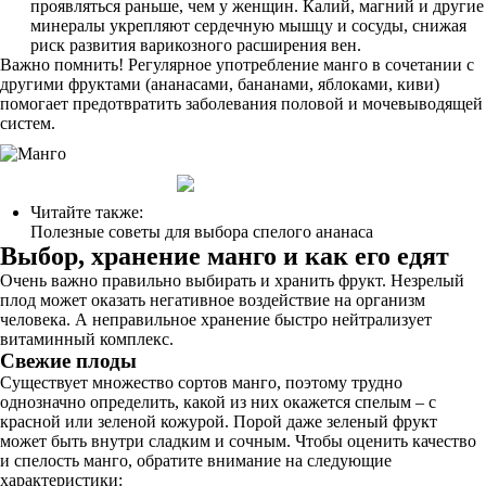
проявляться раньше, чем у женщин. Калий, магний и другие
минералы укрепляют сердечную мышцу и сосуды, снижая
риск развития варикозного расширения вен.
Важно помнить! Регулярное употребление манго в сочетании с
другими фруктами (ананасами, бананами, яблоками, киви)
помогает предотвратить заболевания половой и мочевыводящей
систем.
Читайте также:
Полезные советы для выбора спелого ананаса
Выбор, хранение манго и как его едят
Очень важно правильно выбирать и хранить фрукт. Незрелый
плод может оказать негативное воздействие на организм
человека. А неправильное хранение быстро нейтрализует
витаминный комплекс.
Свежие плоды
Существует множество сортов манго, поэтому трудно
однозначно определить, какой из них окажется спелым – с
красной или зеленой кожурой. Порой даже зеленый фрукт
может быть внутри сладким и сочным. Чтобы оценить качество
и спелость манго, обратите внимание на следующие
характеристики: