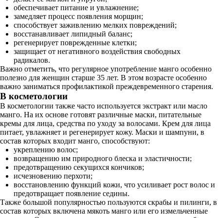
обеспечивает питание и увлажнение;
замедляет процесс появления морщин;
способствует заживлению мелких повреждений;
восстанавливает липидный баланс;
регенерирует поврежденные клетки;
защищает от негативного воздействия свободных
радикалов.
Важно отметить, что регулярное употребление манго особенно
полезно для женщин старше 35 лет. В этом возрасте особенно
важно заниматься профилактикой преждевременного старения.
В косметологии
В косметологии также часто используется экстракт или масло
манго. На их основе готовят различные маски, питательные
кремы для лица, средства по уходу за волосами. Крем для лица
питает, увлажняет и регенерирует кожу. Маски и шампуни, в
состав которых входит манго, способствуют:
укреплению волос;
возвращению им природного блеска и эластичности;
предотвращению секущихся кончиков;
исчезновению перхоти;
восстановлению функций кожи, что усиливает рост волос и
предотвращает появление седины.
Также большой популярностью пользуются скрабы и пилинги, в
состав которых включена мякоть манго или его измельченные