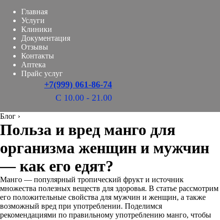
Главная
Услуги
Клиники
Документация
Отзывы
Контакты
Аптека
Прайс услуг
+7(999) 061-86-74
С 10.00 - 21.00
Блог
›
Польза и вред манго для
организма женщин и мужчин
— как его едят?
Манго — популярный тропический фрукт и источник
множества полезных веществ для здоровья. В статье рассмотрим
его положительные свойства для мужчин и женщин, а также
возможный вред при употреблении. Поделимся
рекомендациями по правильному употреблению манго, чтобы