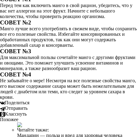
Перед тем как включить манго в свой рацион, убедитесь, что у
вас нет аллергии на этот фрукт. Начните с небольшого
количества, чтобы проверить реакцию организма.
СОВЕТ №2
Манго лучше всего употреблять в свежем виде, чтобы сохранить
все его полезные свойства. Избегайте консервированных и
обработанных продуктов, так как они могут содержать
добавленный сахар и консерванты.
СОВЕТ №3
Для максимальной пользы сочетайте манго с другими фруктами
и овощами. Это поможет улучшить усвоение витаминов и
минералов, а также разнообразит ваш рацион.
СОВЕТ №4
Не забывайте о мере! Несмотря на все полезные свойства манго,
его высокое содержание сахара может быть нежелательным для
людей с диабетом или теми, кто следит за уровнем сахара в
крови.
Поделиться
Отправить
Класснуть
Похожее
Читайте также:
Мандарин — польза и вред для здоровья человека