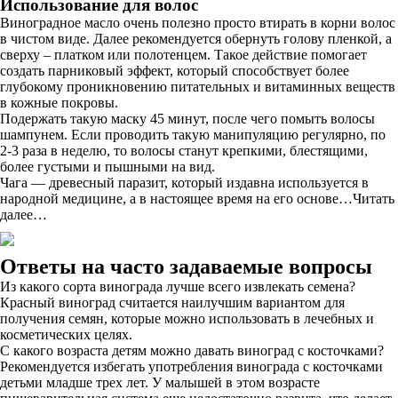
Использование для волос
Виноградное масло очень полезно просто втирать в корни волос
в чистом виде. Далее рекомендуется обернуть голову пленкой, а
сверху – платком или полотенцем. Такое действие помогает
создать парниковый эффект, который способствует более
глубокому проникновению питательных и витаминных веществ
в кожные покровы.
Подержать такую маску 45 минут, после чего помыть волосы
шампунем. Если проводить такую манипуляцию регулярно, по
2-3 раза в неделю, то волосы станут крепкими, блестящими,
более густыми и пышными на вид.
Чага — древесный паразит, который издавна используется в
народной медицине, а в настоящее время на его основе…Читать
далее…
Ответы на часто задаваемые вопросы
Из какого сорта винограда лучше всего извлекать семена?
Красный виноград считается наилучшим вариантом для
получения семян, которые можно использовать в лечебных и
косметических целях.
С какого возраста детям можно давать виноград с косточками?
Рекомендуется избегать употребления винограда с косточками
детьми младше трех лет. У малышей в этом возрасте