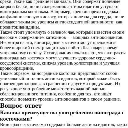
орехи, такие как грецкие и миндаль. Они содержат полезные
жиры и белки, но по содержанию антиоксидантов уступают
виноградным косточкам. Например, грецкие орехи содержат
альфа-линоленовую кислоту, которая полезна для сердца, но не
обладает таким же уровнем антиоксидантной активности, как
проантоцианидины.
Также стоит упомянуть о зеленом чае, который известен своим
высоким содержанием катехинов — мощных антиоксидантов.
Несмотря на это, виноградные косточки могут предложить
более широкий спектр защитных свойств благодаря своему
уникальному составу. Исследования показывают, что экстракты
виноградных косточек могут улучшать здоровье сердечно-
сосудистой системы, снижая уровень холестерина и улучшая
кровообращение.
Таким образом, виноградные косточки представляют собой
уникальный источник антиоксидантов, который может быть
полезен для здоровья в сравнении с другими продуктами. Их
регулярное употребление может стать важной частью
сбалансированного питания, особенно для тех, кто ищет
способы повысить уровень антиоксидантов в своем рационе.
Вопрос-ответ
Каковы преимущества употребления винограда с
косточками?
Виноград с косточками содержит больше антиоксидантов, таких