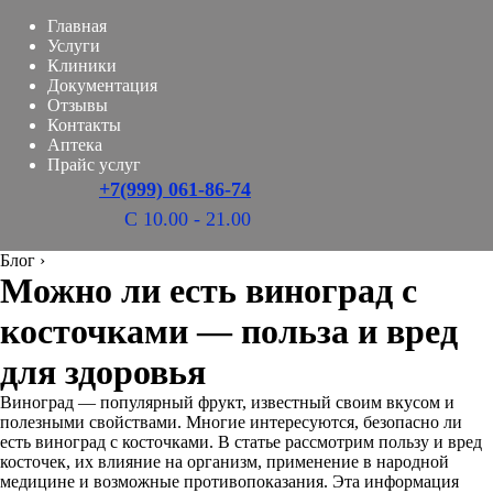
Главная
Услуги
Клиники
Документация
Отзывы
Контакты
Аптека
Прайс услуг
+7(999) 061-86-74
С 10.00 - 21.00
Блог
›
Можно ли есть виноград с
косточками — польза и вред
для здоровья
Виноград — популярный фрукт, известный своим вкусом и
полезными свойствами. Многие интересуются, безопасно ли
есть виноград с косточками. В статье рассмотрим пользу и вред
косточек, их влияние на организм, применение в народной
медицине и возможные противопоказания. Эта информация