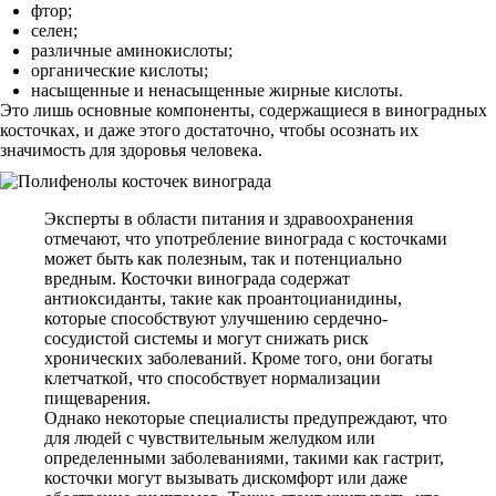
фтор;
селен;
различные аминокислоты;
органические кислоты;
насыщенные и ненасыщенные жирные кислоты.
Это лишь основные компоненты, содержащиеся в виноградных
косточках, и даже этого достаточно, чтобы осознать их
значимость для здоровья человека.
Эксперты в области питания и здравоохранения
отмечают, что употребление винограда с косточками
может быть как полезным, так и потенциально
вредным. Косточки винограда содержат
антиоксиданты, такие как проантоцианидины,
которые способствуют улучшению сердечно-
сосудистой системы и могут снижать риск
хронических заболеваний. Кроме того, они богаты
клетчаткой, что способствует нормализации
пищеварения.
Однако некоторые специалисты предупреждают, что
для людей с чувствительным желудком или
определенными заболеваниями, такими как гастрит,
косточки могут вызывать дискомфорт или даже