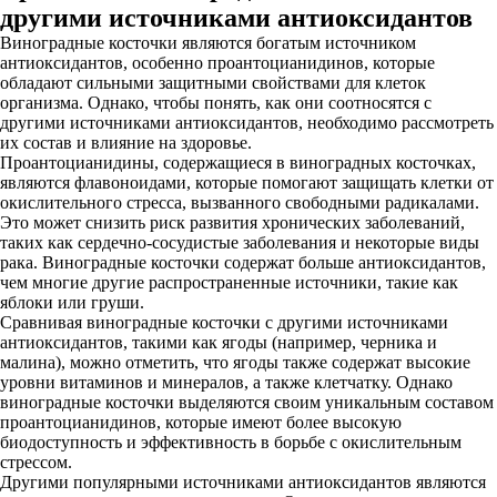
другими источниками антиоксидантов
Виноградные косточки являются богатым источником
антиоксидантов, особенно проантоцианидинов, которые
обладают сильными защитными свойствами для клеток
организма. Однако, чтобы понять, как они соотносятся с
другими источниками антиоксидантов, необходимо рассмотреть
их состав и влияние на здоровье.
Проантоцианидины, содержащиеся в виноградных косточках,
являются флавоноидами, которые помогают защищать клетки от
окислительного стресса, вызванного свободными радикалами.
Это может снизить риск развития хронических заболеваний,
таких как сердечно-сосудистые заболевания и некоторые виды
рака. Виноградные косточки содержат больше антиоксидантов,
чем многие другие распространенные источники, такие как
яблоки или груши.
Сравнивая виноградные косточки с другими источниками
антиоксидантов, такими как ягоды (например, черника и
малина), можно отметить, что ягоды также содержат высокие
уровни витаминов и минералов, а также клетчатку. Однако
виноградные косточки выделяются своим уникальным составом
проантоцианидинов, которые имеют более высокую
биодоступность и эффективность в борьбе с окислительным
стрессом.
Другими популярными источниками антиоксидантов являются