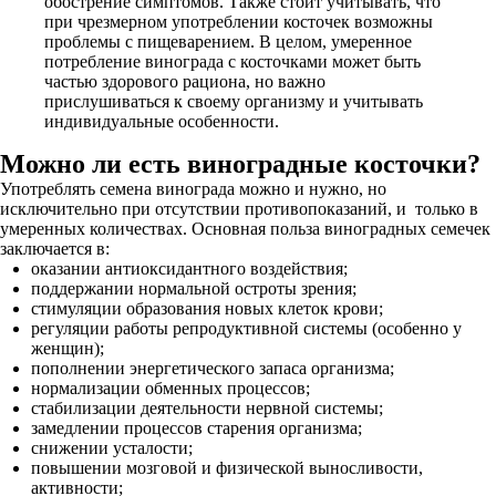
обострение симптомов. Также стоит учитывать, что
при чрезмерном употреблении косточек возможны
проблемы с пищеварением. В целом, умеренное
потребление винограда с косточками может быть
частью здорового рациона, но важно
прислушиваться к своему организму и учитывать
индивидуальные особенности.
Можно ли есть виноградные косточки?
Употреблять семена винограда можно и нужно, но
исключительно при отсутствии противопоказаний, и только в
умеренных количествах. Основная польза виноградных семечек
заключается в:
оказании антиоксидантного воздействия;
поддержании нормальной остроты зрения;
стимуляции образования новых клеток крови;
регуляции работы репродуктивной системы (особенно у
женщин);
пополнении энергетического запаса организма;
нормализации обменных процессов;
стабилизации деятельности нервной системы;
замедлении процессов старения организма;
снижении усталости;
повышении мозговой и физической выносливости,
активности;