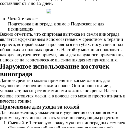
составляет от 7 до 15 дней.
Читайте также:
Подготовка винограда к зиме в Подмосковье для
начинающих
Важно отметить, что спиртовая вытяжка из семян винограда
является эффективным вспомогательным средством в терапии
герпеса, который может проявляться на губах, носу, слизистых
оболочках и половых органах. Настойку можно использовать
как для внутреннего приема, так и для наружного применения,
нанося ее на герпетические высыпания для их прижигания.
Наружное использование косточек
винограда
Данное средство можно применять в косметологии, для
улучшения состояния кожи и волос. Оно хорошо питает,
увлажняет, насыщает витаминами кожные покровы. На его
основе готовятся маски, а в волосы его можно просто втирать в
качестве тоника.
Применение для ухода за кожей
Для омоложения, увлажнения и улучшения состояния кожи
рекомендуется использовать маски по следующим рецептам:
Смешайте 1 столовую ложку муки из виноградных семечек
(без горки) с теплой водой до получения однородной