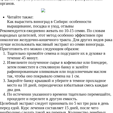
органов.
Читайте также:
Как вырастить виноград в Сибири: особенности
выращивание, посадка и уход, отзывы
Рекомендуется ежедневно жевать по 10-15 семян. По словам
народных целителей, этот метод особенно эффективен при
онкологии желудочно-кишечного тракта. Для других видов рака
лучше использовать масляный экстракт из семян винограда.
Приготовить его можно следующим образом:
Тщательно промойте семена и подсушите их в духовке в
течение 45 минут.
Измельчите полученное сырье в кофемолке или блендере,
затем поместите в стеклянную банку и залейте
рафинированным оливковым или подсолнечным маслом
так, чтобы оно покрывало семена на 1 см.
Закройте банку крышкой и уберите в темное прохладное
место на 10 дней, периодически взбалтывая смесь каждые
два дня.
По истечении указанного времени тщательно перемешайте,
процедите и перелите в другую емкость.
Целебный экстракт следует принимать по 5 мл три раза в день
перед едой. Курс лечения составляет 15 дней, после чего
необходимо сделать такой же перерыв. Количество лечебных