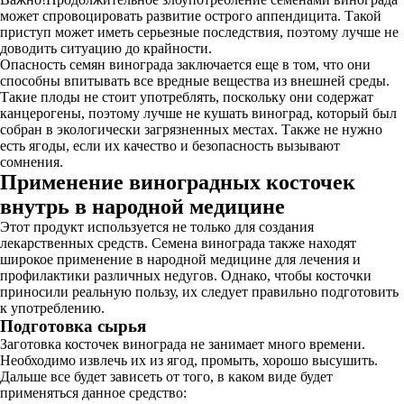
может спровоцировать развитие острого аппендицита. Такой
приступ может иметь серьезные последствия, поэтому лучше не
доводить ситуацию до крайности.
Опасность семян винограда заключается еще в том, что они
способны впитывать все вредные вещества из внешней среды.
Такие плоды не стоит употреблять, поскольку они содержат
канцерогены, поэтому лучше не кушать виноград, который был
собран в экологически загрязненных местах. Также не нужно
есть ягоды, если их качество и безопасность вызывают
сомнения.
Применение виноградных косточек
внутрь в народной медицине
Этот продукт используется не только для создания
лекарственных средств. Семена винограда также находят
широкое применение в народной медицине для лечения и
профилактики различных недугов. Однако, чтобы косточки
приносили реальную пользу, их следует правильно подготовить
к употреблению.
Подготовка сырья
Заготовка косточек винограда не занимает много времени.
Необходимо извлечь их из ягод, промыть, хорошо высушить.
Дальше все будет зависеть от того, в каком виде будет
применяться данное средство: