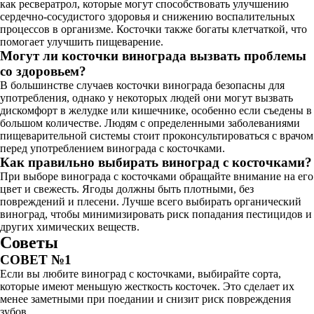
как ресвератрол, которые могут способствовать улучшению
сердечно-сосудистого здоровья и снижению воспалительных
процессов в организме. Косточки также богаты клетчаткой, что
помогает улучшить пищеварение.
Могут ли косточки винограда вызвать проблемы
со здоровьем?
В большинстве случаев косточки винограда безопасны для
употребления, однако у некоторых людей они могут вызвать
дискомфорт в желудке или кишечнике, особенно если съедены в
большом количестве. Людям с определенными заболеваниями
пищеварительной системы стоит проконсультироваться с врачом
перед употреблением винограда с косточками.
Как правильно выбирать виноград с косточками?
При выборе винограда с косточками обращайте внимание на его
цвет и свежесть. Ягоды должны быть плотными, без
повреждений и плесени. Лучше всего выбирать органический
виноград, чтобы минимизировать риск попадания пестицидов и
других химических веществ.
Советы
СОВЕТ №1
Если вы любите виноград с косточками, выбирайте сорта,
которые имеют меньшую жесткость косточек. Это сделает их
менее заметными при поедании и снизит риск повреждения
зубов.