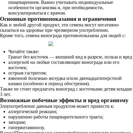
пищеварением. Важно учитывать индивидуальные
особенности организма и, при необходимости,
консультироваться с врачом.
Основные противопоказания и ограничения
Как и любой другой продукт, эти семена могут негативно
сказаться на здоровье при чрезмерном употреблении.
Кроме того, семена винограда противопоказаны для людей с:
Читайте также:
Гранат без косточек — внешний вид в разрезе, польза и вред
аллергией на любые составляющие винограда или его
косточек;
острым гастритом;
язвенной болезнью желудка и/или двенадцатиперстной
кишки (особенно в период обострения).
Также не стоит предлагать виноград с косточками детям младше
3 лет.
Возможные побочные эффекты и вред организму
Злоупотребление данным продуктом может привести к:
аллергической реакции;
нарушению работы пищеварительного тракта;
запорам;
гипервитаминозу.
Важно!Продолжительное злоупотребление семенами винограда