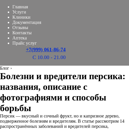
Главная
Услуги
Клиники
Документация
Отзывы
Контакты
Аптека
Прайс услуг
+7(999) 061-86-74
С 10.00 - 21.00
Блог
›
Болезни и вредители персика:
названия, описание с
фотографиями и способы
борьбы
Персик — вкусный и сочный фрукт, но и капризное дерево,
подверженное болезням и вредителям. В статье рассмотрим 14
распространённых заболеваний и вредителей персика,