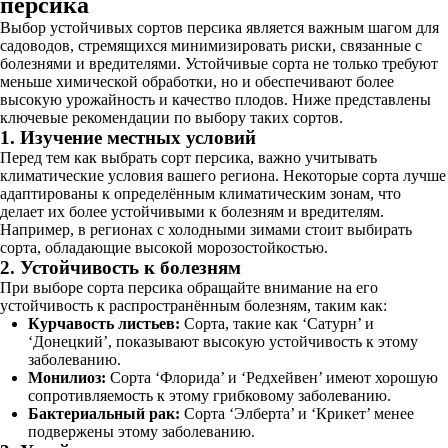
персика
Выбор устойчивых сортов персика является важным шагом для
садоводов, стремящихся минимизировать риски, связанные с
болезнями и вредителями. Устойчивые сорта не только требуют
меньше химической обработки, но и обеспечивают более
высокую урожайность и качество плодов. Ниже представлены
ключевые рекомендации по выбору таких сортов.
1. Изучение местных условий
Перед тем как выбрать сорт персика, важно учитывать
климатические условия вашего региона. Некоторые сорта лучше
адаптированы к определённым климатическим зонам, что
делает их более устойчивыми к болезням и вредителям.
Например, в регионах с холодными зимами стоит выбирать
сорта, обладающие высокой морозостойкостью.
2. Устойчивость к болезням
При выборе сорта персика обращайте внимание на его
устойчивость к распространённым болезням, таким как:
Курчавость листьев:
Сорта, такие как ‘Сатурн’ и
‘Донецкий’, показывают высокую устойчивость к этому
заболеванию.
Монилиоз:
Сорта ‘Флорида’ и ‘Редхейвен’ имеют хорошую
сопротивляемость к этому грибковому заболеванию.
Бактериальный рак:
Сорта ‘Элберта’ и ‘Крикет’ менее
подвержены этому заболеванию.