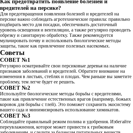
Как предотвратить появление болезней и
вредителей на персике?
Для предотвращения появления болезней и вредителей на
персике важно соблюдать агротехнические правила: правильно
подбирать место для посадки, обеспечивать достаточный
уровень освещения и вентиляции, а также регулярно проводить
обрезку и санитарную обработку. Также рекомендуется
мульчировать почву и использовать биологические методы
защиты, такие как привлечение полезных насекомых.
Советы
СОВЕТ №1
Регулярно осматривайте свои персиковые деревья на наличие
признаков заболеваний и вредителей. Обратите внимание на
изменения в листьях, стеблях и плодах. Чем раньше вы заметите
проблему, тем легче будет ее решить.
СОВЕТ №2
Используйте биологические методы борьбы с вредителями,
такие как привлечение естественных врагов (например, божьих
коровок для борьбы с тлей). Это поможет сохранить экосистему
вашего сада и минимизировать использование химикатов.
СОВЕТ №3
Соблюдайте правильный режим полива и удобрения. Избегайте
переувлажнения, которое может привести к грибковым
заболеваниям, и следите за балансом питательных веществ,