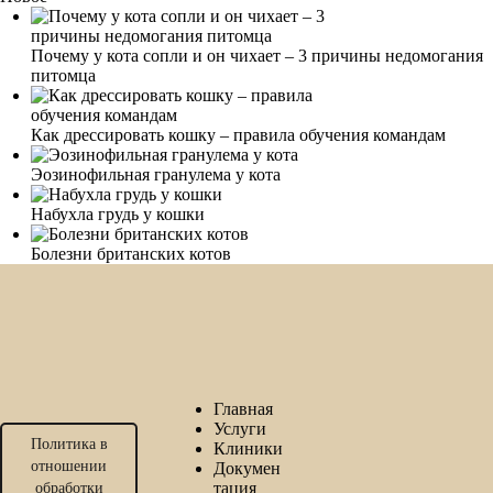
Почему у кота сопли и он чихает – 3 причины недомогания
питомца
Как дрессировать кошку – правила обучения командам
Эозинофильная гранулема у кота
Набухла грудь у кошки
Болезни британских котов
Главная
Услуги
Политика в
Клиники
отношении
Докумен
тация
обработки