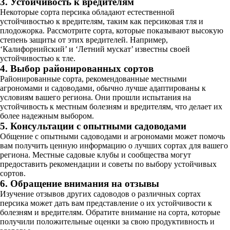
3. Устойчивость к вредителям
Некоторые сорта персика обладают естественной
устойчивостью к вредителям, таким как персиковая тля и
плодожорка. Рассмотрите сорта, которые показывают высокую
степень защиты от этих вредителей. Например,
‘Калифорнийский’ и ‘Летний мускат’ известны своей
устойчивостью к тле.
4. Выбор районированных сортов
Районированные сорта, рекомендованные местными
агрономами и садоводами, обычно лучше адаптированы к
условиям вашего региона. Они прошли испытания на
устойчивость к местным болезням и вредителям, что делает их
более надежным выбором.
5. Консультации с опытными садоводами
Общение с опытными садоводами и агрономами может помочь
вам получить ценную информацию о лучших сортах для вашего
региона. Местные садовые клубы и сообщества могут
предоставить рекомендации и советы по выбору устойчивых
сортов.
6. Обращение внимания на отзывы
Изучение отзывов других садоводов о различных сортах
персика может дать вам представление о их устойчивости к
болезням и вредителям. Обратите внимание на сорта, которые
получили положительные оценки за свою продуктивность и