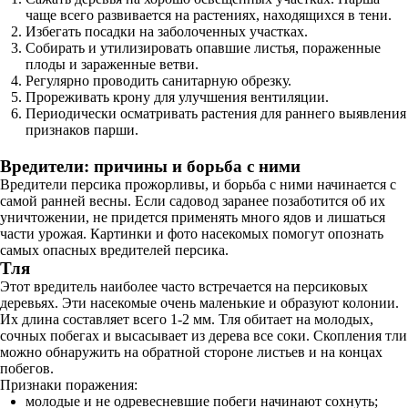
чаще всего развивается на растениях, находящихся в тени.
Избегать посадки на заболоченных участках.
Собирать и утилизировать опавшие листья, пораженные
плоды и зараженные ветви.
Регулярно проводить санитарную обрезку.
Прореживать крону для улучшения вентиляции.
Периодически осматривать растения для раннего выявления
признаков парши.
Вредители: причины и борьба с ними
Вредители персика прожорливы, и борьба с ними начинается с
самой ранней весны. Если садовод заранее позаботится об их
уничтожении, не придется применять много ядов и лишаться
части урожая. Картинки и фото насекомых помогут опознать
самых опасных вредителей персика.
Тля
Этот вредитель наиболее часто встречается на персиковых
деревьях. Эти насекомые очень маленькие и образуют колонии.
Их длина составляет всего 1-2 мм. Тля обитает на молодых,
сочных побегах и высасывает из дерева все соки. Скопления тли
можно обнаружить на обратной стороне листьев и на концах
побегов.
Признаки поражения:
молодые и не одревесневшие побеги начинают сохнуть;