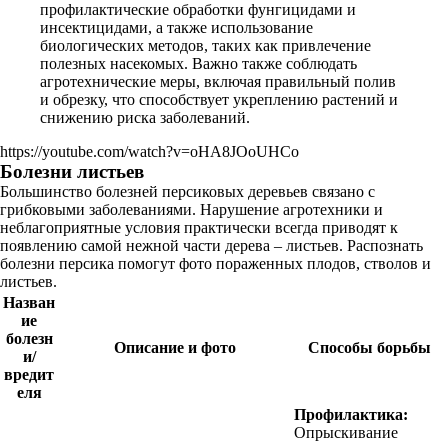
профилактические обработки фунгицидами и
инсектицидами, а также использование
биологических методов, таких как привлечение
полезных насекомых. Важно также соблюдать
агротехнические меры, включая правильный полив
и обрезку, что способствует укреплению растений и
снижению риска заболеваний.
https://youtube.com/watch?v=oHA8JOoUHCo
Болезни листьев
Большинство болезней персиковых деревьев связано с
грибковыми заболеваниями. Нарушение агротехники и
неблагоприятные условия практически всегда приводят к
появлению самой нежной части дерева – листьев. Распознать
болезни персика помогут фото пораженных плодов, стволов и
листьев.
Назван
ие
болезн
Описание и фото
Способы борьбы
и/
вредит
еля
Профилактика:
Опрыскивание