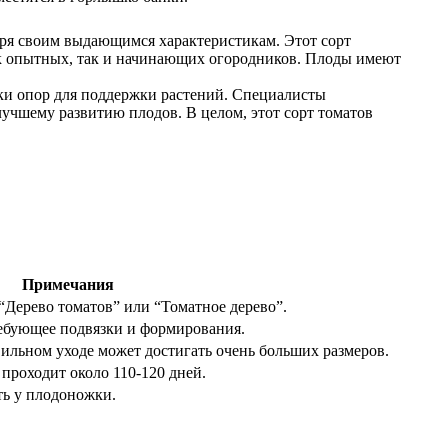
аря своим выдающимся характеристикам. Этот сорт
ак опытных, так и начинающих огородников. Плоды имеют
овки опор для поддержки растений. Специалисты
лучшему развитию плодов. В целом, этот сорт томатов
Примечания
“Дерево томатов” или “Томатное дерево”.
ребующее подвязки и формирования.
ильном уходе может достигать очень больших размеров.
проходит около 110-120 дней.
ть у плодоножки.