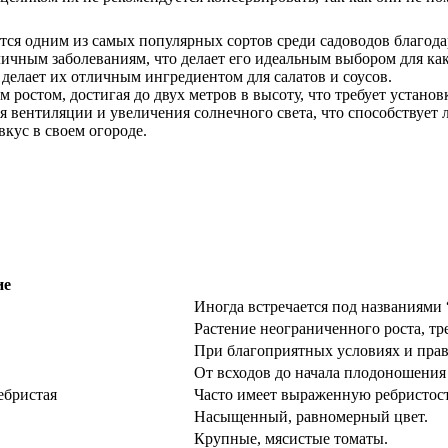
ется одним из самых популярных сортов среди садоводов благод
личным заболеваниям, что делает его идеальным выбором для к
 делает их отличным ингредиентом для салатов и соусов.
м ростом, достигая до двух метров в высоту, что требует устан
 вентиляции и увеличения солнечного света, что способствует 
вкус в своем огороде.
ие
Иногда встречается под названиями 
Растение неограниченного роста, т
При благоприятных условиях и прав
От всходов до начала плодоношения 
ебристая
Часто имеет выраженную ребристос
Насыщенный, равномерный цвет.
Крупные, мясистые томаты.