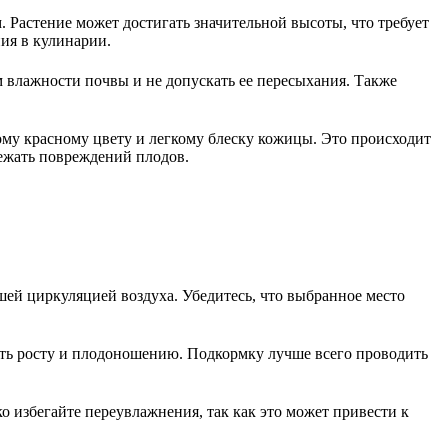
Растение может достигать значительной высоты, что требует
ия в кулинарии.
м влажности почвы и не допускать ее пересыхания. Также
ому красному цвету и легкому блеску кожицы. Это происходит
бежать повреждений плодов.
шей циркуляцией воздуха. Убедитесь, что выбранное место
ать росту и плодоношению. Подкормку лучше всего проводить
о избегайте переувлажнения, так как это может привести к