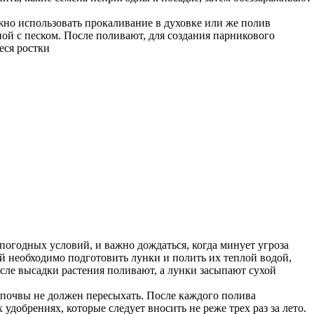
ожно использовать прокаливание в духовке или же полив
ой с песком. После поливают, для создания парникового
еся ростки
погодных условий, и важно дождаться, когда минует угроза
ой необходимо подготовить лунки и полить их теплой водой,
осле высадки растения поливают, а лунки засыпают сухой
 почвы не должен пересыхать. После каждого полива
добрениях, которые следует вносить не реже трех раз за лето.