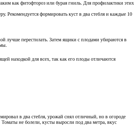
таким как фитофтороз или бурая гниль. Для профилактики этих
ру. Рекомендуется формировать куст в два стебля и каждые 10
ой лучше перестилать. Затем ящики с плодами убираются в
мы.
щей находкой для всех, так как его плоды отличаются
мировал в два стебля, урожай снял отличный, но в огороде
Томаты не болели, кусты выросли под два метра, вкус