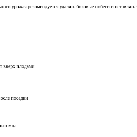
ого урожая рекомендуется удалять боковые побеги и оставлять 
ут вверх плодами
после посадки
 питомца