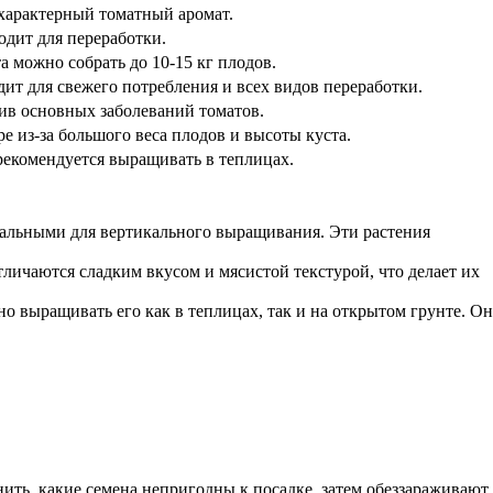
 характерный томатный аромат.
одит для переработки.
а можно собрать до 10-15 кг плодов.
ит для свежего потребления и всех видов переработки.
ив основных заболеваний томатов.
е из-за большого веса плодов и высоты куста.
рекомендуется выращивать в теплицах.
идеальными для вертикального выращивания. Эти растения
личаются сладким вкусом и мясистой текстурой, что делает их
о выращивать его как в теплицах, так и на открытом грунте. Он
ить, какие семена непригодны к посадке, затем обеззараживают