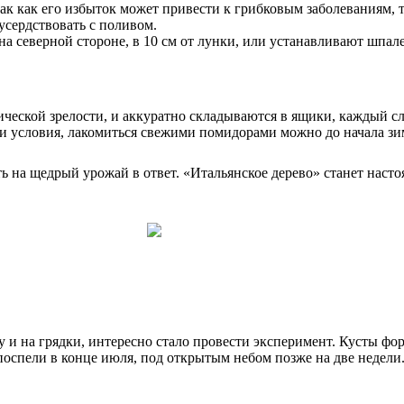
ак как его избыток может привести к грибковым заболеваниям, 
усердствовать с поливом.
а северной стороне, в 10 см от лунки, или устанавливают шпале
ческой зрелости, и аккуратно складываются в ящики, каждый сл
ти условия, лакомиться свежими помидорами можно до начала зи
 на щедрый урожай в ответ. «Итальянское дерево» станет настоя
 и на грядки, интересно стало провести эксперимент. Кусты фор
спели в конце июля, под открытым небом позже на две недели. 