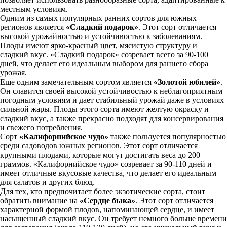
местным условиям.
Одним из самых популярных ранних сортов для южных
регионов является
«Сладкий подарок»
. Этот сорт отличается
высокой урожайностью и устойчивостью к заболеваниям.
Плоды имеют ярко-красный цвет, мясистую структуру и
сладкий вкус. «Сладкий подарок» созревает всего за 90-100
дней, что делает его идеальным выбором для раннего сбора
урожая.
Еще одним замечательным сортом является
«Золотой юбилей»
.
Он славится своей высокой устойчивостью к неблагоприятным
погодным условиям и дает стабильный урожай даже в условиях
сильной жары. Плоды этого сорта имеют желтую окраску и
сладкий вкус, а также прекрасно подходят для консервирования
и свежего потребления.
Сорт
«Калифорнийское чудо»
также пользуется популярностью
среди садоводов южных регионов. Этот сорт отличается
крупными плодами, которые могут достигать веса до 200
граммов. «Калифорнийское чудо» созревает за 90-110 дней и
имеет отличные вкусовые качества, что делает его идеальным
для салатов и других блюд.
Для тех, кто предпочитает более экзотические сорта, стоит
обратить внимание на
«Сердце быка»
. Этот сорт отличается
характерной формой плодов, напоминающей сердце, и имеет
насыщенный сладкий вкус. Он требует немного больше времени