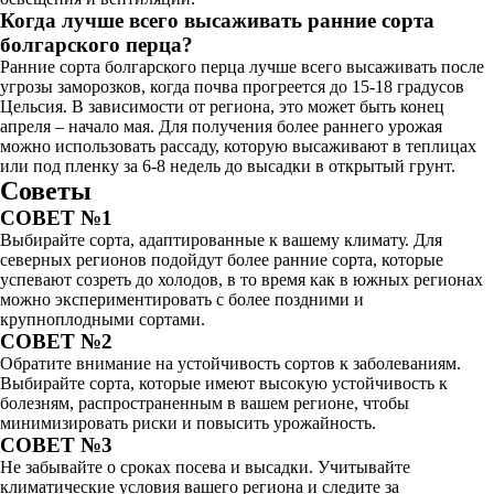
Когда лучше всего высаживать ранние сорта
болгарского перца?
Ранние сорта болгарского перца лучше всего высаживать после
угрозы заморозков, когда почва прогреется до 15-18 градусов
Цельсия. В зависимости от региона, это может быть конец
апреля – начало мая. Для получения более раннего урожая
можно использовать рассаду, которую высаживают в теплицах
или под пленку за 6-8 недель до высадки в открытый грунт.
Советы
СОВЕТ №1
Выбирайте сорта, адаптированные к вашему климату. Для
северных регионов подойдут более ранние сорта, которые
успевают созреть до холодов, в то время как в южных регионах
можно экспериментировать с более поздними и
крупноплодными сортами.
СОВЕТ №2
Обратите внимание на устойчивость сортов к заболеваниям.
Выбирайте сорта, которые имеют высокую устойчивость к
болезням, распространенным в вашем регионе, чтобы
минимизировать риски и повысить урожайность.
СОВЕТ №3
Не забывайте о сроках посева и высадки. Учитывайте
климатические условия вашего региона и следите за