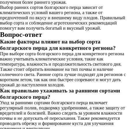
получения более раннего урожая.
Выбор ранних сортов болгарского перца зависит от
климатических условий вашего региона, а также от
предпочтений по вкусу и внешнему виду плодов. Правильный
выбор сорта и соблюдение агротехнических рекомендаций
помогут вам получить богатый и вкусный урожай.
Вопрос-ответ
Какие факторы влияют на выбор сорта
болгарского перца для конкретного региона?
При выборе сорта болгарского перца для конкретного региона
важно учитывать климатические условия, такие как
температура, влажность и продолжительность светового дня.
Также стоит обратить внимание на тип почвы и наличие
солнечного света. Ранние сорта лучше подходят для регионов с
коротким летом, так как они быстрее созревают и могут дать
урожай до наступления холодов.
Как правильно ухаживать за ранними сортами
болгарского перца?
Уход за ранними сортами болгарского перца включает
регулярный полив, подкормку удобрениями, а также защиту от
вредителей и болезней. Важно следить за уровнем влажности
почвы и не допускать её пересыхания. Также рекомендуется
проводить обрезку и формирование куста для улучшения
освещения и вентиляции.