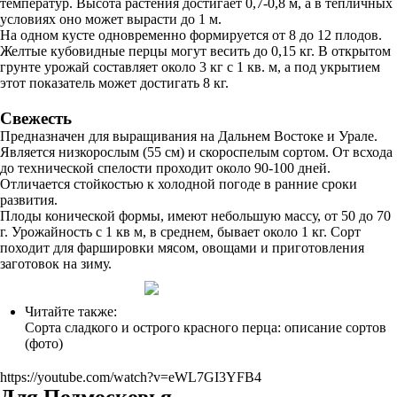
температур. Высота растения достигает 0,7-0,8 м, а в тепличных
условиях оно может вырасти до 1 м.
На одном кусте одновременно формируется от 8 до 12 плодов.
Желтые кубовидные перцы могут весить до 0,15 кг. В открытом
грунте урожай составляет около 3 кг с 1 кв. м, а под укрытием
этот показатель может достигать 8 кг.
Свежесть
Предназначен для выращивания на Дальнем Востоке и Урале.
Является низкорослым (55 см) и скороспелым сортом. От всхода
до технической спелости проходит около 90-100 дней.
Отличается стойкостью к холодной погоде в ранние сроки
развития.
Плоды конической формы, имеют небольшую массу, от 50 до 70
г. Урожайность с 1 кв м, в среднем, бывает около 1 кг. Сорт
походит для фаршировки мясом, овощами и приготовления
заготовок на зиму.
Читайте также:
Сорта сладкого и острого красного перца: описание сортов
(фото)
https://youtube.com/watch?v=eWL7GI3YFB4