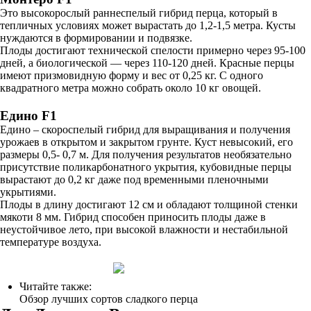
Это высокорослый раннеспелый гибрид перца, который в
тепличных условиях может вырастать до 1,2-1,5 метра. Кусты
нуждаются в формировании и подвязке.
Плоды достигают технической спелости примерно через 95-100
дней, а биологической — через 110-120 дней. Красные перцы
имеют призмовидную форму и вес от 0,25 кг. С одного
квадратного метра можно собрать около 10 кг овощей.
Едино F1
Едино – скороспелый гибрид для выращивания и получения
урожаев в открытом и закрытом грунте. Куст невысокий, его
размеры 0,5- 0,7 м. Для получения результатов необязательно
присутствие поликарбонатного укрытия, кубовидные перцы
вырастают до 0,2 кг даже под временными пленочными
укрытиями.
Плоды в длину достигают 12 см и обладают толщиной стенки
мякоти 8 мм. Гибрид способен приносить плоды даже в
неустойчивое лето, при высокой влажности и нестабильной
температуре воздуха.
Читайте также:
Обзор лучших сортов сладкого перца