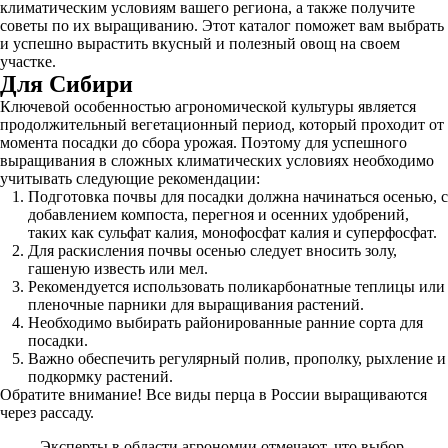
климатическим условиям вашего региона, а также получите
советы по их выращиванию. Этот каталог поможет вам выбрать
и успешно вырастить вкусный и полезный овощ на своем
участке.
Для Сибири
Ключевой особенностью агрономической культуры является
продолжительный вегетационный период, который проходит от
момента посадки до сбора урожая. Поэтому для успешного
выращивания в сложных климатических условиях необходимо
учитывать следующие рекомендации:
Подготовка почвы для посадки должна начинаться осенью, с
добавлением компоста, перегноя и осенних удобрений,
таких как сульфат калия, монофосфат калия и суперфосфат.
Для раскисления почвы осенью следует вносить золу,
гашеную известь или мел.
Рекомендуется использовать поликарбонатные теплицы или
пленочные парники для выращивания растений.
Необходимо выбирать районированные ранние сорта для
посадки.
Важно обеспечить регулярный полив, прополку, рыхление и
подкормку растений.
Обратите внимание! Все виды перца в России выращиваются
через рассаду.
Эксперты в области агрономии отмечают, что выбор