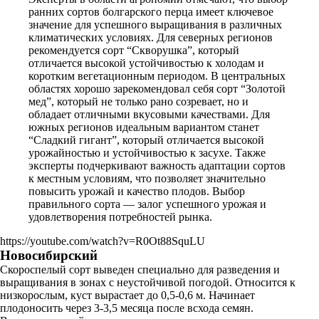
ранних сортов болгарского перца имеет ключевое
значение для успешного выращивания в различных
климатических условиях. Для северных регионов
рекомендуется сорт “Скворушка”, который
отличается высокой устойчивостью к холодам и
коротким вегетационным периодом. В центральных
областях хорошо зарекомендовал себя сорт “Золотой
мед”, который не только рано созревает, но и
обладает отличными вкусовыми качествами. Для
южных регионов идеальным вариантом станет
“Сладкий гигант”, который отличается высокой
урожайностью и устойчивостью к засухе. Также
эксперты подчеркивают важность адаптации сортов
к местным условиям, что позволяет значительно
повысить урожай и качество плодов. Выбор
правильного сорта — залог успешного урожая и
удовлетворения потребностей рынка.
https://youtube.com/watch?v=R0Ot88SquLU
Новосибирский
Скороспелый сорт выведен специально для разведения и
выращивания в зонах с неустойчивой погодой. Относится к
низкорослым, куст вырастает до 0,5-0,6 м. Начинает
плодоносить через 3-3,5 месяца после всхода семян.