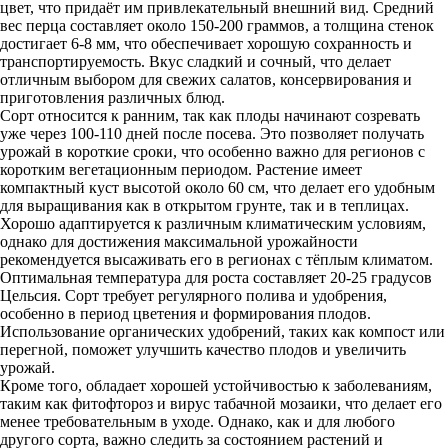
цвет, что придаёт им привлекательный внешний вид. Средний
вес перца составляет около 150-200 граммов, а толщина стенок
достигает 6-8 мм, что обеспечивает хорошую сохранность и
транспортируемость. Вкус сладкий и сочный, что делает
отличным выбором для свежих салатов, консервирования и
приготовления различных блюд.
Сорт относится к ранним, так как плоды начинают созревать
уже через 100-110 дней после посева. Это позволяет получать
урожай в короткие сроки, что особенно важно для регионов с
коротким вегетационным периодом. Растение имеет
компактный куст высотой около 60 см, что делает его удобным
для выращивания как в открытом грунте, так и в теплицах.
Хорошо адаптируется к различным климатическим условиям,
однако для достижения максимальной урожайности
рекомендуется высаживать его в регионах с тёплым климатом.
Оптимальная температура для роста составляет 20-25 градусов
Цельсия. Сорт требует регулярного полива и удобрения,
особенно в период цветения и формирования плодов.
Использование органических удобрений, таких как компост или
перегной, поможет улучшить качество плодов и увеличить
урожай.
Кроме того, обладает хорошей устойчивостью к заболеваниям,
таким как фитофтороз и вирус табачной мозаики, что делает его
менее требовательным в уходе. Однако, как и для любого
другого сорта, важно следить за состоянием растений и