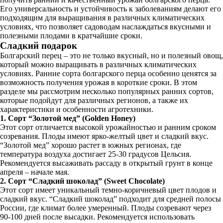
Его универсальность и устойчивость к заболеваниям делают его
подходящим для выращивания в различных климатических
условиях, что позволяет садоводам наслаждаться вкусными и
полезными плодами в кратчайшие сроки.
Сладкий подарок
Болгарский перец – это не только вкусный, но и полезный овощ,
который можно выращивать в различных климатических
условиях. Ранние сорта болгарского перца особенно ценятся за
возможность получения урожая в короткие сроки. В этом
разделе мы рассмотрим несколько популярных ранних сортов,
которые подойдут для различных регионов, а также их
характеристики и особенности агротехники.
1. Сорт “Золотой мед” (Golden Honey)
Этот сорт отличается высокой урожайностью и ранним сроком
созревания. Плоды имеют ярко-желтый цвет и сладкий вкус.
“Золотой мед” хорошо растет в южных регионах, где
температура воздуха достигает 25-30 градусов Цельсия.
Рекомендуется высаживать рассаду в открытый грунт в конце
апреля – начале мая.
2. Сорт “Сладкий шоколад” (Sweet Chocolate)
Этот сорт имеет уникальный темно-коричневый цвет плодов и
сладкий вкус. “Сладкий шоколад” подходит для средней полосы
России, где климат более умеренный. Плоды созревают через
90-100 дней после высадки. Рекомендуется использовать