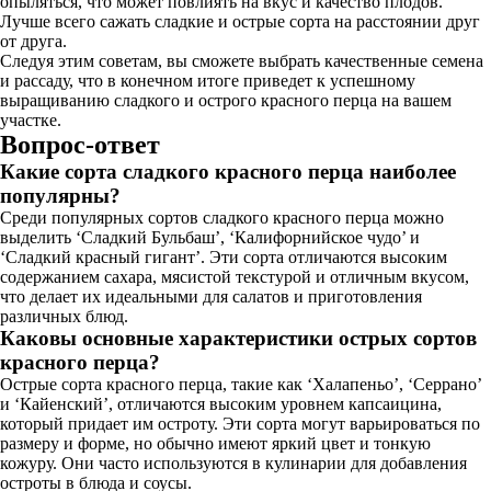
опыляться, что может повлиять на вкус и качество плодов.
Лучше всего сажать сладкие и острые сорта на расстоянии друг
от друга.
Следуя этим советам, вы сможете выбрать качественные семена
и рассаду, что в конечном итоге приведет к успешному
выращиванию сладкого и острого красного перца на вашем
участке.
Вопрос-ответ
Какие сорта сладкого красного перца наиболее
популярны?
Среди популярных сортов сладкого красного перца можно
выделить ‘Сладкий Бульбаш’, ‘Калифорнийское чудо’ и
‘Сладкий красный гигант’. Эти сорта отличаются высоким
содержанием сахара, мясистой текстурой и отличным вкусом,
что делает их идеальными для салатов и приготовления
различных блюд.
Каковы основные характеристики острых сортов
красного перца?
Острые сорта красного перца, такие как ‘Халапеньо’, ‘Серрано’
и ‘Кайенский’, отличаются высоким уровнем капсаицина,
который придает им остроту. Эти сорта могут варьироваться по
размеру и форме, но обычно имеют яркий цвет и тонкую
кожуру. Они часто используются в кулинарии для добавления
остроты в блюда и соусы.