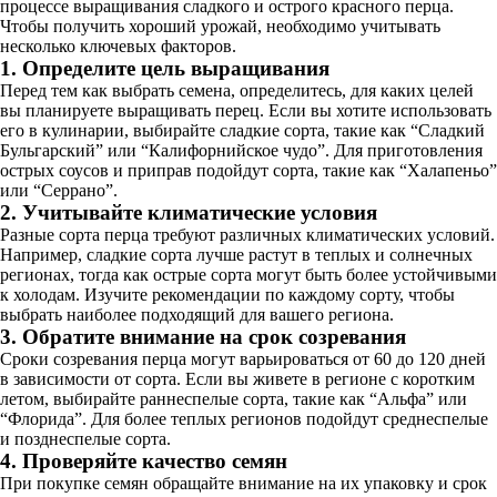
процессе выращивания сладкого и острого красного перца.
Чтобы получить хороший урожай, необходимо учитывать
несколько ключевых факторов.
1. Определите цель выращивания
Перед тем как выбрать семена, определитесь, для каких целей
вы планируете выращивать перец. Если вы хотите использовать
его в кулинарии, выбирайте сладкие сорта, такие как “Сладкий
Бульгарский” или “Калифорнийское чудо”. Для приготовления
острых соусов и приправ подойдут сорта, такие как “Халапеньо”
или “Серрано”.
2. Учитывайте климатические условия
Разные сорта перца требуют различных климатических условий.
Например, сладкие сорта лучше растут в теплых и солнечных
регионах, тогда как острые сорта могут быть более устойчивыми
к холодам. Изучите рекомендации по каждому сорту, чтобы
выбрать наиболее подходящий для вашего региона.
3. Обратите внимание на срок созревания
Сроки созревания перца могут варьироваться от 60 до 120 дней
в зависимости от сорта. Если вы живете в регионе с коротким
летом, выбирайте раннеспелые сорта, такие как “Альфа” или
“Флорида”. Для более теплых регионов подойдут среднеспелые
и позднеспелые сорта.
4. Проверяйте качество семян
При покупке семян обращайте внимание на их упаковку и срок