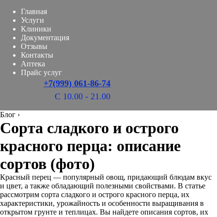
Главная
Услуги
Клиники
Документация
Отзывы
Контакты
Аптека
Прайс услуг
+7(999) 061-86-74
С 10.00 - 21.00
Блог
›
Сорта сладкого и острого
красного перца: описание
сортов (фото)
Красный перец — популярный овощ, придающий блюдам вкус
и цвет, а также обладающий полезными свойствами. В статье
рассмотрим сорта сладкого и острого красного перца, их
характеристики, урожайность и особенности выращивания в
открытом грунте и теплицах. Вы найдете описания сортов, их