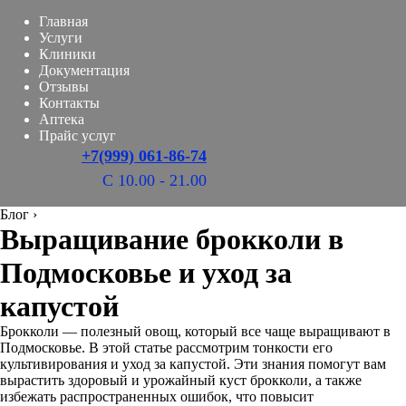
Главная
Услуги
Клиники
Документация
Отзывы
Контакты
Аптека
Прайс услуг
+7(999) 061-86-74
С 10.00 - 21.00
Блог
›
Выращивание брокколи в
Подмосковье и уход за
капустой
Брокколи — полезный овощ, который все чаще выращивают в
Подмосковье. В этой статье рассмотрим тонкости его
культивирования и уход за капустой. Эти знания помогут вам
вырастить здоровый и урожайный куст брокколи, а также
избежать распространенных ошибок, что повысит