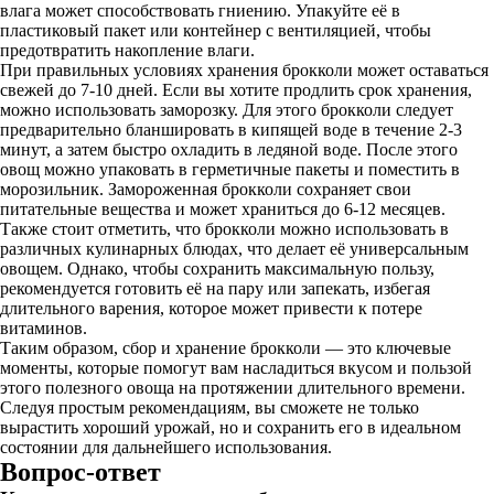
влага может способствовать гниению. Упакуйте её в
пластиковый пакет или контейнер с вентиляцией, чтобы
предотвратить накопление влаги.
При правильных условиях хранения брокколи может оставаться
свежей до 7-10 дней. Если вы хотите продлить срок хранения,
можно использовать заморозку. Для этого брокколи следует
предварительно бланшировать в кипящей воде в течение 2-3
минут, а затем быстро охладить в ледяной воде. После этого
овощ можно упаковать в герметичные пакеты и поместить в
морозильник. Замороженная брокколи сохраняет свои
питательные вещества и может храниться до 6-12 месяцев.
Также стоит отметить, что брокколи можно использовать в
различных кулинарных блюдах, что делает её универсальным
овощем. Однако, чтобы сохранить максимальную пользу,
рекомендуется готовить её на пару или запекать, избегая
длительного варения, которое может привести к потере
витаминов.
Таким образом, сбор и хранение брокколи — это ключевые
моменты, которые помогут вам насладиться вкусом и пользой
этого полезного овоща на протяжении длительного времени.
Следуя простым рекомендациям, вы сможете не только
вырастить хороший урожай, но и сохранить его в идеальном
состоянии для дальнейшего использования.
Вопрос-ответ