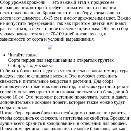
Сбор урожая брокколи — это важный этап в процессе её
выращивания, который требует внимательности и знания
некоторых нюансов. Брокколи готова к сбору, когда головки
достигают диаметра 10-15 см и имеют ярко-зеленый цвет. Важно
не допустить перезревания, так как при этом цветки начинают
распускаться, и вкус становится менее приятным. Обычно сбор
урожая начинается через 70-100 дней после посева, в
зависимости от сорта и условий выращивания.
Читайте также:
Сорта перцев для выращивания в открытых грунтах
Сибири, Подмосковья
Собирать брокколи следует в утренние часы, когда температура
воздуха еще не слишком высокая. Это поможет сохранить
свежесть и питательные вещества в растении. Для сбора
используйте острый нож или секатор, чтобы аккуратно отрезать
головку, оставляя при этом несколько листьев и стебель длиной
около 10 см. Это позволит растению продолжать расти и давать
дополнительные боковые побеги, которые также можно будет
собрать позже.
После сбора урожая брокколи необходимо правильно хранить,
чтобы сохранить её свежесть и питательные свойства. Брокколи
лучше всего хранить в холодильнике, в отделении для овощей.
Перед помещением в холодильник не мойте брокколи, так как