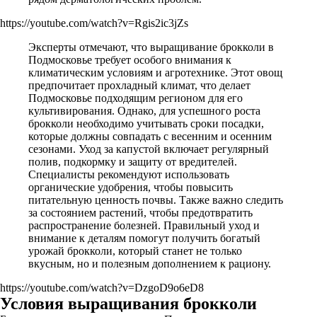
https://youtube.com/watch?v=Rgis2ic3jZs
Эксперты отмечают, что выращивание брокколи в
Подмосковье требует особого внимания к
климатическим условиям и агротехнике. Этот овощ
предпочитает прохладный климат, что делает
Подмосковье подходящим регионом для его
культивирования. Однако, для успешного роста
брокколи необходимо учитывать сроки посадки,
которые должны совпадать с весенним и осенним
сезонами. Уход за капустой включает регулярный
полив, подкормку и защиту от вредителей.
Специалисты рекомендуют использовать
органические удобрения, чтобы повысить
питательную ценность почвы. Также важно следить
за состоянием растений, чтобы предотвратить
распространение болезней. Правильный уход и
внимание к деталям помогут получить богатый
урожай брокколи, который станет не только
вкусным, но и полезным дополнением к рациону.
https://youtube.com/watch?v=DzgoD9o6eD8
Условия выращивания брокколи