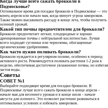
Когда лучше всего сажать брокколи в
Подмосковье?
Оптимальное время для посадки брокколи в Подмосковье — это
конец апреля или начало мая, когда минует угроза заморозков.
Также можно высаживать рассаду в конце лета, чтобы получить
осенний урожай.
Какой тип почвы предпочтителен для брокколи?
Брокколи предпочитает легкие, плодородные и хорошо
дренированные почвы с нейтральной кислотностью. Лучше
всего подходят суглинки или черноземы, обогащенные
органическими удобрениями.
Как часто нужно поливать брокколи?
Брокколи нуждается в регулярном поливе, особенно в период
активного роста. Рекомендуется поливать растения 1-2 раза в
неделю, обеспечивая достаточное увлажнение почвы, но избегая
застоя воды.
Советы
СОВЕТ №1
Выбирайте подходящее время для посадки брокколи. В
Подмосковье лучше всего сажать брокколи в конце апреля –
начале мая для весеннего урожая и в конце июля – начале
августа для осеннего. Это позволит растению развиваться в
оптимальных условиях и избежать заморозков.