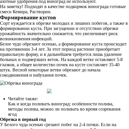
азотные удобрения под виноград не используют.
На заметку! Подходят в качестве подкормок винограда готовые
смеси Кемира, Растворин.
Формирование кустов
Сорт нуждается в обрезке молодых и лишних побегов, а также в
формировании куста. При загущении и отсутствии обрезки
урожайность значительно снижается, что увеличивает риск
возникновения инфекций.
Белое чудо обрезают осенью, а формирование куста происходит
на протяжении 3-4 лет. За этот период растение приобретает
правильную форму, и в дальнейшем требуется лишь удаление
больных и подмерзших веток. На каждой ветке оставляют 5-8
глазков, а общее количество почек на кусте составляет 35-40
штук. Весной некоторые ветви обрезают до начала
сокодвижения и набухания почек.
Читайте также:
Как и когда поливать виноград: особенности полива,
методы полива, можно ли поливать во время созревания
ягод
Обрезка в первый год
У Белого чуда осенью срезают побег на 2-4 почки. Если на