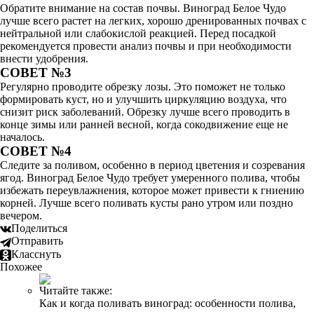
Обратите внимание на состав почвы. Виноград Белое Чудо
лучше всего растет на легких, хорошо дренированных почвах с
нейтральной или слабокислой реакцией. Перед посадкой
рекомендуется провести анализ почвы и при необходимости
внести удобрения.
СОВЕТ №3
Регулярно проводите обрезку лозы. Это поможет не только
формировать куст, но и улучшить циркуляцию воздуха, что
снизит риск заболеваний. Обрезку лучше всего проводить в
конце зимы или ранней весной, когда сокодвижение еще не
началось.
СОВЕТ №4
Следите за поливом, особенно в период цветения и созревания
ягод. Виноград Белое Чудо требует умеренного полива, чтобы
избежать переувлажнения, которое может привести к гниению
корней. Лучше всего поливать кусты рано утром или поздно
вечером.
Поделиться
Отправить
Класснуть
Похожее
Читайте также:
Как и когда поливать виноград: особенности полива,