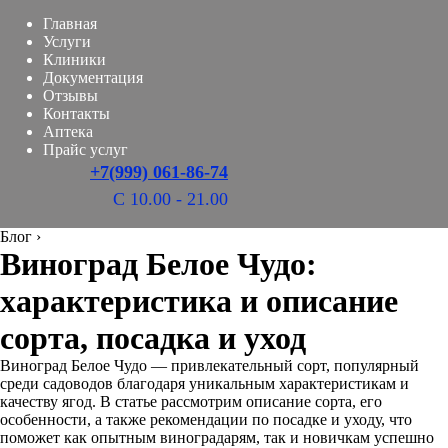
Главная
Услуги
Клиники
Документация
Отзывы
Контакты
Аптека
Прайс услуг
+7(999) 061-86-74
С 10.00 - 21.00
Блог
›
Виноград Белое Чудо:
характеристика и описание
сорта, посадка и уход
Виноград Белое Чудо — привлекательный сорт, популярный
среди садоводов благодаря уникальным характеристикам и
качеству ягод. В статье рассмотрим описание сорта, его
особенности, а также рекомендации по посадке и уходу, что
поможет как опытным виноградарям, так и новичкам успешно