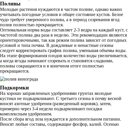
Поливы
Молодые растения нуждаются в частом поливе, однако важно
учитывать погодные условия и общее состояние кустов. Белое
чудо требует умеренного полива, а в период созревания ягод
полив полностью прекращается.
Оптимальная норма воды составляет 2-3 ведра на каждый куст, с
частотой полива два раза в неделю. Эти рекомендации являются
ориентировочными, так как режим полива зависит от погодных
условий и типа почвы. В дождливые и ненастные сезоны
следует корректировать график полива, уменьшая объемы воды.
На этапе формирования плодов количество воды увеличивается,
а когда ягоды начинают созревать и становятся сладкими,
поливы сокращаются и в конечном итоге полностью
прекращаются.
Подкормки
На хорошо заправленных удобрениями грунтах молодые
кустики не подкармливают. С третьего сезона в почву весной
вносят азотные удобрения (разведенный коровяк), затем,
примерно через 3-4 недели подкармливают посадки
комплексным удобрением.
После сбора ягод лоза нуждается в дополнительном питании.
Вносят любые составы, содержащие фосфор, калий. Осенью