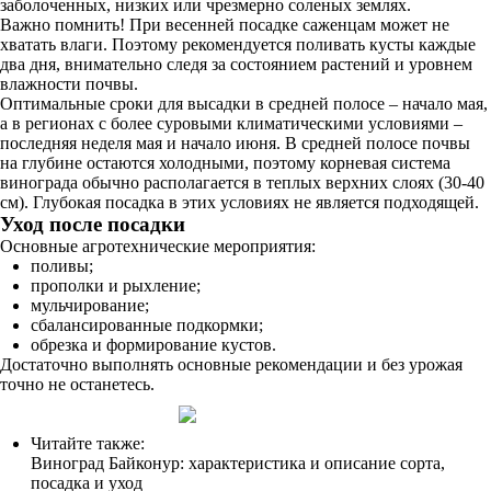
заболоченных, низких или чрезмерно соленых землях.
Важно помнить! При весенней посадке саженцам может не
хватать влаги. Поэтому рекомендуется поливать кусты каждые
два дня, внимательно следя за состоянием растений и уровнем
влажности почвы.
Оптимальные сроки для высадки в средней полосе – начало мая,
а в регионах с более суровыми климатическими условиями –
последняя неделя мая и начало июня. В средней полосе почвы
на глубине остаются холодными, поэтому корневая система
винограда обычно располагается в теплых верхних слоях (30-40
см). Глубокая посадка в этих условиях не является подходящей.
Уход после посадки
Основные агротехнические мероприятия:
поливы;
прополки и рыхление;
мульчирование;
сбалансированные подкормки;
обрезка и формирование кустов.
Достаточно выполнять основные рекомендации и без урожая
точно не останетесь.
Читайте также:
Виноград Байконур: характеристика и описание сорта,
посадка и уход