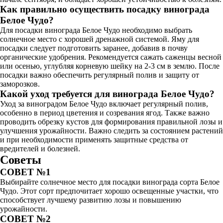
Как правильно осуществить посадку винограда
Белое Чудо?
Для посадки винограда Белое Чудо необходимо выбрать
солнечное место с хорошей дренажной системой. Яму для
посадки следует подготовить заранее, добавив в почву
органические удобрения. Рекомендуется сажать саженцы весной
или осенью, углубляя корневую шейку на 2-3 см в землю. После
посадки важно обеспечить регулярный полив и защиту от
заморозков.
Какой уход требуется для винограда Белое Чудо?
Уход за виноградом Белое Чудо включает регулярный полив,
особенно в период цветения и созревания ягод. Также важно
проводить обрезку кустов для формирования правильной лозы и
улучшения урожайности. Важно следить за состоянием растений
и при необходимости применять защитные средства от
вредителей и болезней.
Советы
СОВЕТ №1
Выбирайте солнечное место для посадки винограда сорта Белое
Чудо. Этот сорт предпочитает хорошо освещенные участки, что
способствует лучшему развитию лозы и повышению
урожайности.
СОВЕТ №2