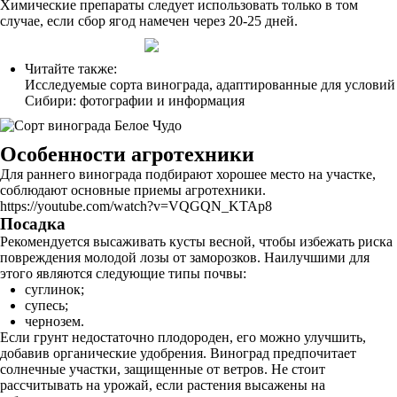
Химические препараты следует использовать только в том
случае, если сбор ягод намечен через 20-25 дней.
Читайте также:
Исследуемые сорта винограда, адаптированные для условий
Сибири: фотографии и информация
Особенности агротехники
Для раннего винограда подбирают хорошее место на участке,
соблюдают основные приемы агротехники.
https://youtube.com/watch?v=VQGQN_KTAp8
Посадка
Рекомендуется высаживать кусты весной, чтобы избежать риска
повреждения молодой лозы от заморозков. Наилучшими для
этого являются следующие типы почвы:
суглинок;
супесь;
чернозем.
Если грунт недостаточно плодороден, его можно улучшить,
добавив органические удобрения. Виноград предпочитает
солнечные участки, защищенные от ветров. Не стоит
рассчитывать на урожай, если растения высажены на