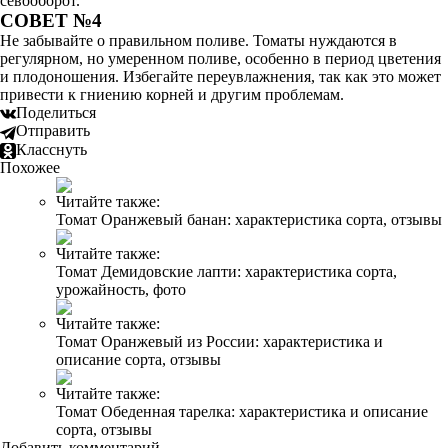
севооборот.
СОВЕТ №4
Не забывайте о правильном поливе. Томаты нуждаются в
регулярном, но умеренном поливе, особенно в период цветения
и плодоношения. Избегайте переувлажнения, так как это может
привести к гниению корней и другим проблемам.
Поделиться
Отправить
Класснуть
Похожее
Читайте также:
Томат Оранжевый банан: характеристика сорта, отзывы
Читайте также:
Томат Демидовские лапти: характеристика сорта,
урожайность, фото
Читайте также:
Томат Оранжевый из России: характеристика и
описание сорта, отзывы
Читайте также:
Томат Обеденная тарелка: характеристика и описание
сорта, отзывы
Добавить комментарий