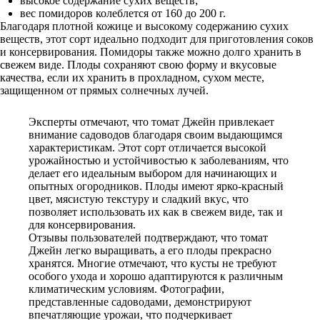
высокое содержание сухих веществ;
вес помидоров колеблется от 160 до 200 г.
Благодаря плотной кожице и высокому содержанию сухих
веществ, этот сорт идеально подходит для приготовления соков
и консервирования. Помидоры также можно долго хранить в
свежем виде. Плоды сохраняют свою форму и вкусовые
качества, если их хранить в прохладном, сухом месте,
защищенном от прямых солнечных лучей.
Эксперты отмечают, что томат Джейн привлекает
внимание садоводов благодаря своим выдающимся
характеристикам. Этот сорт отличается высокой
урожайностью и устойчивостью к заболеваниям, что
делает его идеальным выбором для начинающих и
опытных огородников. Плоды имеют ярко-красный
цвет, мясистую текстуру и сладкий вкус, что
позволяет использовать их как в свежем виде, так и
для консервирования.
Отзывы пользователей подтверждают, что томат
Джейн легко выращивать, а его плоды прекрасно
хранятся. Многие отмечают, что кусты не требуют
особого ухода и хорошо адаптируются к различным
климатическим условиям. Фотографии,
представленные садоводами, демонстрируют
впечатляющие урожаи, что подчеркивает