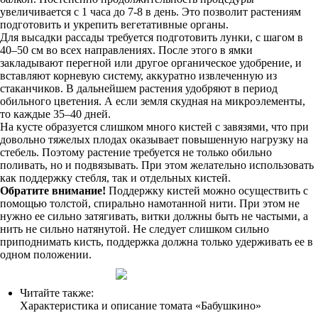
увеличивается с 1 часа до 7-8 в день. Это позволит растениям
подготовить и укрепить вегетативные органы.
Для высадки рассады требуется подготовить лунки, с шагом в
40–50 см во всех направлениях. После этого в ямки
закладывают перегной или другое органическое удобрение, и
вставляют корневую систему, аккуратно извлеченную из
стаканчиков. В дальнейшем растения удобряют в период
обильного цветения. А если земля скудная на микроэлементы,
то каждые 35–40 дней.
На кусте образуется слишком много кистей с завязями, что при
довольно тяжелых плодах оказывает повышенную нагрузку на
стебель. Поэтому растение требуется не только обильно
поливать, но и подвязывать. При этом желательно использовать
как поддержку стебля, так и отдельных кистей.
Обратите внимание!
Поддержку кистей можно осуществить с
помощью толстой, спирально намотанной нити. При этом не
нужно ее сильно затягивать, витки должны быть не частыми, а
нить не сильно натянутой. Не следует слишком сильно
приподнимать кисть, поддержка должна только удерживать ее в
одном положении.
Читайте также:
Характеристика и описание томата «Бабушкино»