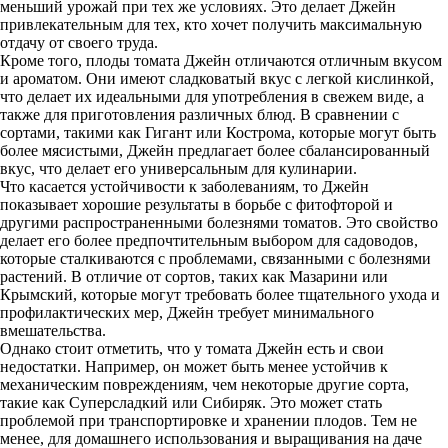
меньший урожай при тех же условиях. Это делает Джейн
привлекательным для тех, кто хочет получить максимальную
отдачу от своего труда.
Кроме того, плоды томата Джейн отличаются отличным вкусом
и ароматом. Они имеют сладковатый вкус с легкой кислинкой,
что делает их идеальными для употребления в свежем виде, а
также для приготовления различных блюд. В сравнении с
сортами, такими как Гигант или Кострома, которые могут быть
более мясистыми, Джейн предлагает более сбалансированный
вкус, что делает его универсальным для кулинарии.
Что касается устойчивости к заболеваниям, то Джейн
показывает хорошие результаты в борьбе с фитофторой и
другими распространенными болезнями томатов. Это свойство
делает его более предпочтительным выбором для садоводов,
которые сталкиваются с проблемами, связанными с болезнями
растений. В отличие от сортов, таких как Мазарини или
Крымский, которые могут требовать более тщательного ухода и
профилактических мер, Джейн требует минимального
вмешательства.
Однако стоит отметить, что у томата Джейн есть и свои
недостатки. Например, он может быть менее устойчив к
механическим повреждениям, чем некоторые другие сорта,
такие как Суперсладкий или Сибиряк. Это может стать
проблемой при транспортировке и хранении плодов. Тем не
менее, для домашнего использования и выращивания на даче