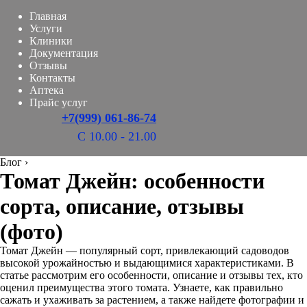
Главная
Услуги
Клиники
Документация
Отзывы
Контакты
Аптека
Прайс услуг
+7(999) 061-86-74
С 10.00 - 21.00
Блог
›
Томат Джейн: особенности
сорта, описание, отзывы
(фото)
Томат Джейн — популярный сорт, привлекающий садоводов
высокой урожайностью и выдающимися характеристиками. В
статье рассмотрим его особенности, описание и отзывы тех, кто
оценил преимущества этого томата. Узнаете, как правильно
сажать и ухаживать за растением, а также найдете фотографии и