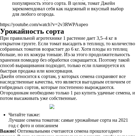
популярность этого сорта. В целом, томат Джейн
зарекомендовал себя как надежный и вкусный выбор
для любого огорода.
https://youtube.com/watch?v=2v3RWPAupeo
Урожайность сорта
При правильной агротехнике 1 растение дает 3,5–4 кг в
открытом грунте. Если томат высадить в теплицу, то количество
собранных томатов возрастает до 6 кг. Хотя плоды из теплиц
больше, но их кожура тоньше. Из-за этого продолжительность
хранения помидор без обработки сокращается. Поэтому такой
способ выращивания подходит, только если планируется их
быстрая продажа или консервация.
Джейн относится к сортам, у которых семена сохраняют все
наследственные качества, что является выгодным отличием от
гибридных сортов, которые постепенно вырождаются.
Огородникам необходимо только 1 раз купить удачные семена, и
потом высаживать уже собственные.
Читайте также:
Лучшие семена томатов: самые урожайные сорта на 2021
год с фото и описанием
Важно!
Оптимальными считаются семена прошлогоднего