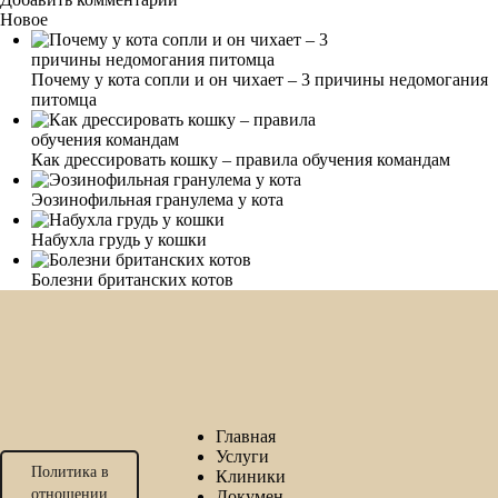
Новое
Почему у кота сопли и он чихает – 3 причины недомогания
питомца
Как дрессировать кошку – правила обучения командам
Эозинофильная гранулема у кота
Набухла грудь у кошки
Болезни британских котов
Главная
Услуги
Политика в
Клиники
отношении
Докумен