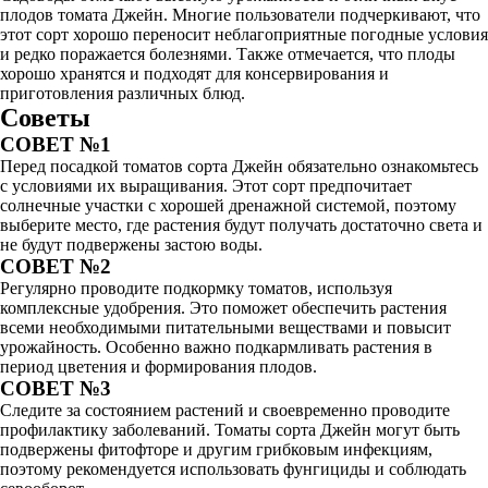
плодов томата Джейн. Многие пользователи подчеркивают, что
этот сорт хорошо переносит неблагоприятные погодные условия
и редко поражается болезнями. Также отмечается, что плоды
хорошо хранятся и подходят для консервирования и
приготовления различных блюд.
Советы
СОВЕТ №1
Перед посадкой томатов сорта Джейн обязательно ознакомьтесь
с условиями их выращивания. Этот сорт предпочитает
солнечные участки с хорошей дренажной системой, поэтому
выберите место, где растения будут получать достаточно света и
не будут подвержены застою воды.
СОВЕТ №2
Регулярно проводите подкормку томатов, используя
комплексные удобрения. Это поможет обеспечить растения
всеми необходимыми питательными веществами и повысит
урожайность. Особенно важно подкармливать растения в
период цветения и формирования плодов.
СОВЕТ №3
Следите за состоянием растений и своевременно проводите
профилактику заболеваний. Томаты сорта Джейн могут быть
подвержены фитофторе и другим грибковым инфекциям,
поэтому рекомендуется использовать фунгициды и соблюдать