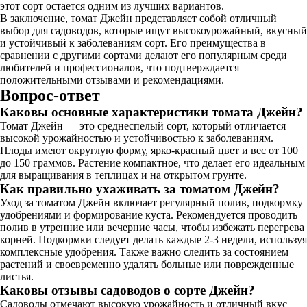
этот сорт остается одним из лучших вариантов.
В заключение, томат Джейн представляет собой отличный
выбор для садоводов, которые ищут высокоурожайный, вкусный
и устойчивый к заболеваниям сорт. Его преимущества в
сравнении с другими сортами делают его популярным среди
любителей и профессионалов, что подтверждается
положительными отзывами и рекомендациями.
Вопрос-ответ
Каковы основные характеристики томата Джейн?
Томат Джейн — это среднеспелый сорт, который отличается
высокой урожайностью и устойчивостью к заболеваниям.
Плоды имеют округлую форму, ярко-красный цвет и вес от 100
до 150 граммов. Растение компактное, что делает его идеальным
для выращивания в теплицах и на открытом грунте.
Как правильно ухаживать за томатом Джейн?
Уход за томатом Джейн включает регулярный полив, подкормку
удобрениями и формирование куста. Рекомендуется проводить
полив в утренние или вечерние часы, чтобы избежать перегрева
корней. Подкормки следует делать каждые 2-3 недели, используя
комплексные удобрения. Также важно следить за состоянием
растений и своевременно удалять больные или поврежденные
листья.
Каковы отзывы садоводов о сорте Джейн?
Садоводы отмечают высокую урожайность и отличный вкус