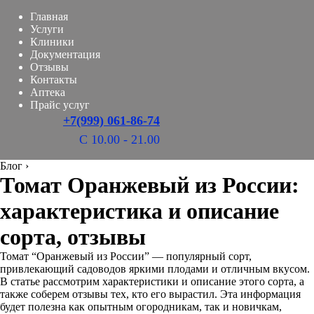
Главная
Услуги
Клиники
Документация
Отзывы
Контакты
Аптека
Прайс услуг
+7(999) 061-86-74
С 10.00 - 21.00
Блог
›
Томат Оранжевый из России:
характеристика и описание
сорта, отзывы
Томат “Оранжевый из России” — популярный сорт,
привлекающий садоводов яркими плодами и отличным вкусом.
В статье рассмотрим характеристики и описание этого сорта, а
также соберем отзывы тех, кто его вырастил. Эта информация
будет полезна как опытным огородникам, так и новичкам,