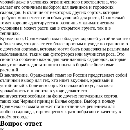
урожай даже в условиях ограниченного пространства, что
делает его отличным выбором для дачников и городских
садоводов. В отличие от некоторых других сортов, которые
требуют много места и особых условий для роста, Оранжевый
томат хорошо адаптируется к различным климатическим
условиям и может расти как в открытом грунте, так и в
теплицах.
Кроме того, Оранжевый томат обладает хорошей устойчивостью
к болезням, что делает его более простым в уходе по сравнению
с другими сортами, которые могут быть подвержены различным
заболеваниям, таким как фитофтороз или мучнистая роса. Это
свойство особенно важно для начинающих садоводов, которые
могут не иметь достаточного опыта в борьбе с болезнями
растений.
В заключение, Оранжевый томат из России представляет собой
отличный выбор для тех, кто ищет вкусный, красивый и
устойчивый к болезням сорт. Его сладкий вкус, высокая
урожайность и простота в уходе делают его
конкурентоспособным на фоне других популярных сортов,
таких как Черный принц и Бычье сердце. Выбор в пользу
Оранжевого томата может стать отличным решением для
любого садовода, стремящегося к разнообразию и качеству в
своём огороде.
Вопрос-ответ