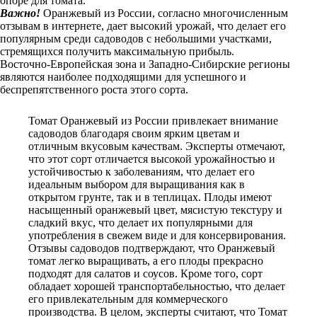
опоре для томата.
Важно!
Оранжевый из России, согласно многочисленным
отзывам в интернете, дает высокий урожай, что делает его
популярным среди садоводов с небольшими участками,
стремящихся получить максимальную прибыль.
Восточно-Европейская зона и Западно-Сибирские регионы
являются наиболее подходящими для успешного и
беспрепятственного роста этого сорта.
Томат Оранжевый из России привлекает внимание
садоводов благодаря своим ярким цветам и
отличным вкусовым качествам. Эксперты отмечают,
что этот сорт отличается высокой урожайностью и
устойчивостью к заболеваниям, что делает его
идеальным выбором для выращивания как в
открытом грунте, так и в теплицах. Плоды имеют
насыщенный оранжевый цвет, мясистую текстуру и
сладкий вкус, что делает их популярными для
употребления в свежем виде и для консервирования.
Отзывы садоводов подтверждают, что Оранжевый
томат легко выращивать, а его плоды прекрасно
подходят для салатов и соусов. Кроме того, сорт
обладает хорошей транспортабельностью, что делает
его привлекательным для коммерческого
производства. В целом, эксперты считают, что Томат