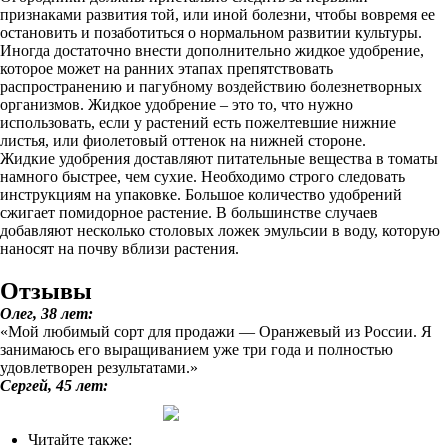
признаками развития той, или иной болезни, чтобы вовремя ее
остановить и позаботиться о нормальном развитии культуры.
Иногда достаточно внести дополнительно жидкое удобрение,
которое может на ранних этапах препятствовать
распространению и пагубному воздействию болезнетворных
организмов. Жидкое удобрение – это то, что нужно
использовать, если у растений есть пожелтевшие нижние
листья, или фиолетовый оттенок на нижней стороне.
Жидкие удобрения доставляют питательные вещества в томаты
намного быстрее, чем сухие. Необходимо строго следовать
инструкциям на упаковке. Большое количество удобрений
сжигает помидорное растение. В большинстве случаев
добавляют несколько столовых ложек эмульсии в воду, которую
наносят на почву вблизи растения.
Отзывы
Олег, 38 лет:
«Мой любимый сорт для продажи — Оранжевый из России. Я
занимаюсь его выращиванием уже три года и полностью
удовлетворен результатами.»
Сергей, 45 лет:
Читайте также: