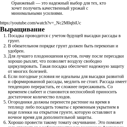
Оранжевый — это надежный выбор для тех, кто
хочет получить качественный урожай с
минимальными усилиями.
https://youtube.com/watch?v=_Nc2M0qbiUc
Выращивание
Посадка проводится с учетом будущей высадки рассады в
грунт.
В обязательном порядке грунт должен быть перекопан и
удобрен.
Для лучшего плодоношения кустов, почву после пересадки
хорошо рыхлят, что позволяет воздуху свободно
циркулировать. Такая посадка обеспечит надежную защиту
от многих болезней.
Если погодные условия не идеальны для высадки развитой
и сформированной рассады, медлить не стоит. Рассада имеет
тенденцию перерастать, ее сложнее пересаживать. Со
временем слабеет и становится неспособной приносить
достаточное количество плодов.
Огородники должны перенести растение на время в
теплицу либо посадить томаты с временным укрытием в
виде пленки на открытом грунте, которую оставляют в
ночное время для дополнительной защиты.
Хорошо провести такому томату окучивание. Это поможет