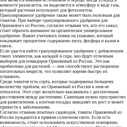
компосте разлагается, он выделяется в атмосферу в виде газа,
который растения используют для фотосинтеза.
Гранулированное удобрение также может быть полезным для
томатов. При выборе гранулированного удобрения для
Оранжевого из России, согласно отзывам тех, кто его сажал,
стоит обратить внимание на органическое универсальное
удобрение. Важно учитывать номер на упаковке, который
показывает процентное содержание азота, фосфора и калия в
смеси.
Если удастся найти гранулированное удобрение с добавлением
таких элементов, как кальций и сера, оно будет отличным
выбором для помидоров Оранжевый из России. Это как
пробиотики для растений — они способствуют растворению
питательных веществ, что позволяет корням быстро их
усваивать.
Среди томатов есть сорта, которые подвержены большему
количеству проблем, но Оранжевый из России к ним не
относится. Этот сорт желательно высаживать с достаточным
расстоянием между растениями. Саженцам нужно пространство
для разветвления, а плотная посадка замедляет их рост и может
привести к заболеваниям.
Согласно отзывам опытных садоводов, томаты Оранжевый из
России нуждаются в прямом солнечном свете. Если есть
возможность, стоит использовать искусственное освещение,