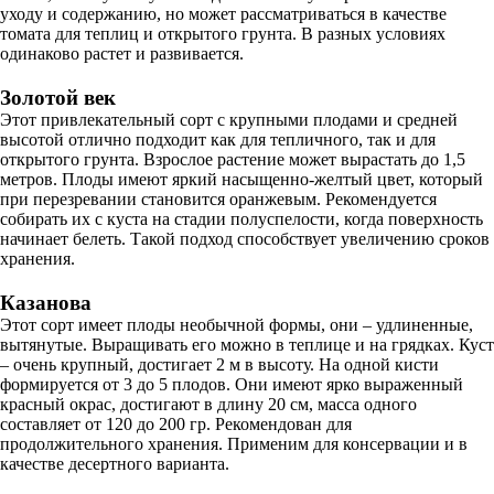
уходу и содержанию, но может рассматриваться в качестве
томата для теплиц и открытого грунта. В разных условиях
одинаково растет и развивается.
Золотой век
Этот привлекательный сорт с крупными плодами и средней
высотой отлично подходит как для тепличного, так и для
открытого грунта. Взрослое растение может вырастать до 1,5
метров. Плоды имеют яркий насыщенно-желтый цвет, который
при перезревании становится оранжевым. Рекомендуется
собирать их с куста на стадии полуспелости, когда поверхность
начинает белеть. Такой подход способствует увеличению сроков
хранения.
Казанова
Этот сорт имеет плоды необычной формы, они – удлиненные,
вытянутые. Выращивать его можно в теплице и на грядках. Куст
– очень крупный, достигает 2 м в высоту. На одной кисти
формируется от 3 до 5 плодов. Они имеют ярко выраженный
красный окрас, достигают в длину 20 см, масса одного
составляет от 120 до 200 гр. Рекомендован для
продолжительного хранения. Применим для консервации и в
качестве десертного варианта.