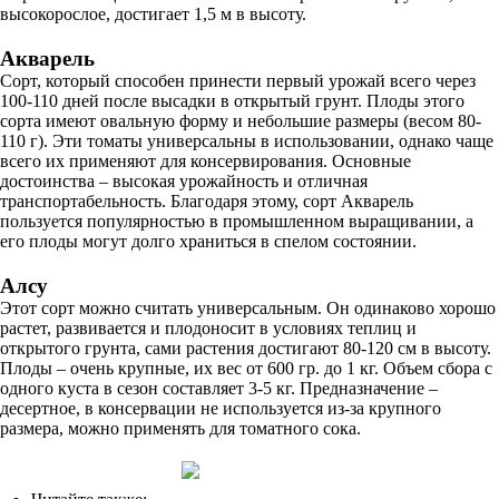
высокорослое, достигает 1,5 м в высоту.
Акварель
Сорт, который способен принести первый урожай всего через
100-110 дней после высадки в открытый грунт. Плоды этого
сорта имеют овальную форму и небольшие размеры (весом 80-
110 г). Эти томаты универсальны в использовании, однако чаще
всего их применяют для консервирования. Основные
достоинства – высокая урожайность и отличная
транспортабельность. Благодаря этому, сорт Акварель
пользуется популярностью в промышленном выращивании, а
его плоды могут долго храниться в спелом состоянии.
Алсу
Этот сорт можно считать универсальным. Он одинаково хорошо
растет, развивается и плодоносит в условиях теплиц и
открытого грунта, сами растения достигают 80-120 см в высоту.
Плоды – очень крупные, их вес от 600 гр. до 1 кг. Объем сбора с
одного куста в сезон составляет 3-5 кг. Предназначение –
десертное, в консервации не используется из-за крупного
размера, можно применять для томатного сока.