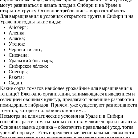
могут развиваться и давать плоды в Сибири и на Урале в
открытом грунту. Основное требование – морозостойкость.
Для выращивания в условиях открытого грунта в Сибири и на
Урале пригодны такие виды:
Айсберг;
Аленка;
Аляска;
Утенок;
Черный гигант;
Снежана;
Уральский богатырь;
Сибирское яблоко;
Снегирь;
Ракета;
Садин.
Какие сорта томатов наиболее урожайные для выращивания в
теплице? Ежегодно организации, занимающиеся выведением и
селекцией овощных культур, предлагают новейшие разработки
помидорных гибридов. Причем, уже существуют разновидности
томатов, которые полюбились многим…
Несмотря на климатические условия на Урале и в Сибири
способны расти томаты разных сортов: мелкие черри и гиганты.
Основная задача дачника – обеспечить правильный уход, тогда
урожай порадует. Есть определенные региональные сложности.