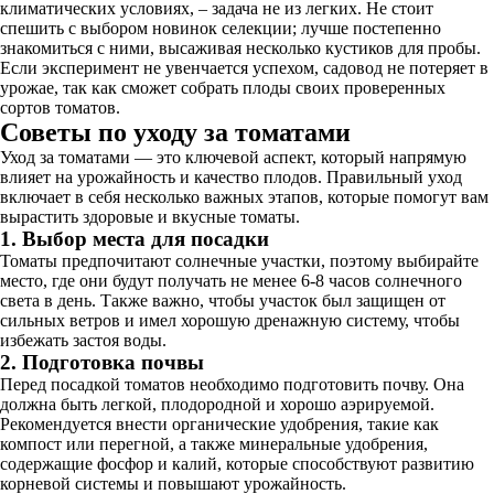
климатических условиях, – задача не из легких. Не стоит
спешить с выбором новинок селекции; лучше постепенно
знакомиться с ними, высаживая несколько кустиков для пробы.
Если эксперимент не увенчается успехом, садовод не потеряет в
урожае, так как сможет собрать плоды своих проверенных
сортов томатов.
Советы по уходу за томатами
Уход за томатами — это ключевой аспект, который напрямую
влияет на урожайность и качество плодов. Правильный уход
включает в себя несколько важных этапов, которые помогут вам
вырастить здоровые и вкусные томаты.
1. Выбор места для посадки
Томаты предпочитают солнечные участки, поэтому выбирайте
место, где они будут получать не менее 6-8 часов солнечного
света в день. Также важно, чтобы участок был защищен от
сильных ветров и имел хорошую дренажную систему, чтобы
избежать застоя воды.
2. Подготовка почвы
Перед посадкой томатов необходимо подготовить почву. Она
должна быть легкой, плодородной и хорошо аэрируемой.
Рекомендуется внести органические удобрения, такие как
компост или перегной, а также минеральные удобрения,
содержащие фосфор и калий, которые способствуют развитию
корневой системы и повышают урожайность.