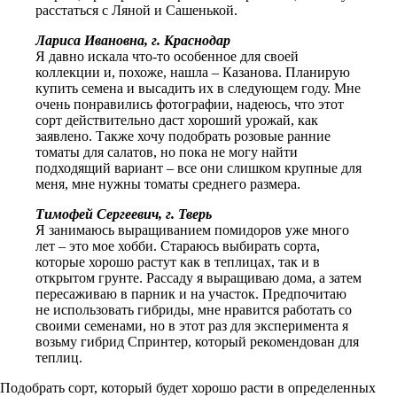
расстаться с Ляной и Сашенькой.
Лариса Ивановна, г. Краснодар
Я давно искала что-то особенное для своей
коллекции и, похоже, нашла – Казанова. Планирую
купить семена и высадить их в следующем году. Мне
очень понравились фотографии, надеюсь, что этот
сорт действительно даст хороший урожай, как
заявлено. Также хочу подобрать розовые ранние
томаты для салатов, но пока не могу найти
подходящий вариант – все они слишком крупные для
меня, мне нужны томаты среднего размера.
Тимофей Сергеевич, г. Тверь
Я занимаюсь выращиванием помидоров уже много
лет – это мое хобби. Стараюсь выбирать сорта,
которые хорошо растут как в теплицах, так и в
открытом грунте. Рассаду я выращиваю дома, а затем
пересаживаю в парник и на участок. Предпочитаю
не использовать гибриды, мне нравится работать со
своими семенами, но в этот раз для эксперимента я
возьму гибрид Спринтер, который рекомендован для
теплиц.
Подобрать сорт, который будет хорошо расти в определенных