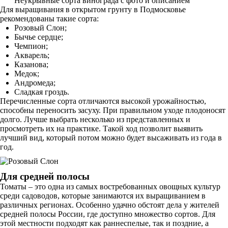
Неукрывные сорта винограда с фото и описанием
Для выращивания в открытом грунту в Подмосковье
рекомендованы такие сорта:
Розовый Слон;
Бычье сердце;
Чемпион;
Акварель;
Казанова;
Медок;
Андромеда;
Сладкая гроздь.
Перечисленные сорта отличаются высокой урожайностью,
способны переносить засуху. При правильном уходе плодоносят
долго. Лучше выбрать несколько из представленных и
просмотреть их на практике. Такой ход позволит выявить
лучший вид, который потом можно будет высаживать из года в
год.
Для средней полосы
Томаты – это одна из самых востребованных овощных культур
среди садоводов, которые занимаются их выращиванием в
различных регионах. Особенно удачно обстоят дела у жителей
средней полосы России, где доступно множество сортов. Для
этой местности подходят как раннеспелые, так и поздние, а