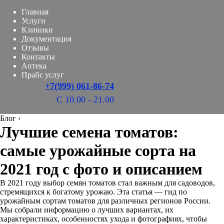
Главная
Услуги
Клиники
Документация
Отзывы
Контакты
Аптека
Прайс услуг
+7(999) 061-86-74
С 10.00 - 21.00
Блог
›
Лучшие семена томатов:
самые урожайные сорта на
2021 год с фото и описанием
В 2021 году выбор семян томатов стал важным для садоводов,
стремящихся к богатому урожаю. Эта статья — гид по
урожайным сортам томатов для различных регионов России.
Мы собрали информацию о лучших вариантах, их
характеристиках, особенностях ухода и фотографиях, чтобы