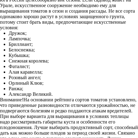
Урале, искусственное сооружение необходимо ему для
выращивания томатов в сезон и создания рассады. Не все сорта
одинаково хорошо растут в условиях защищенного грунта,
потому стоит брать виды, предпочитающие искусственные
условия:
Дружок;
Лампочка;
Бриллиант;
Белоснежка;
Кубышка;
Снежная королева;
Фаталист;
Алая каравелла;
Розовый ангел;
Орлиный Клюв;
Ранжа;
Александр Великий.
Внимание!На основании рейтинга сортов томатов установлено,
что приведенные разновидности отличаются урожайностью, не
подвергаются болезням и редко поддаются атакам вредителей.
При выборе варианта для выращивания в условиях теплицы
надо рассматривать габариты куста и особенности его
плодоношения. Лучше выбирать продуктивный сорт, способный
дать как можно больше плодов за период своей жизни. Связано