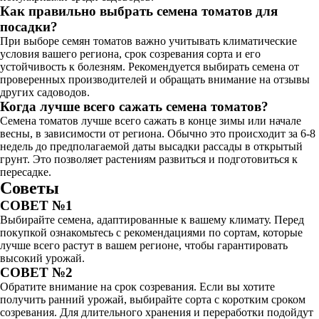
Как правильно выбрать семена томатов для
посадки?
При выборе семян томатов важно учитывать климатические
условия вашего региона, срок созревания сорта и его
устойчивость к болезням. Рекомендуется выбирать семена от
проверенных производителей и обращать внимание на отзывы
других садоводов.
Когда лучше всего сажать семена томатов?
Семена томатов лучше всего сажать в конце зимы или начале
весны, в зависимости от региона. Обычно это происходит за 6-8
недель до предполагаемой даты высадки рассады в открытый
грунт. Это позволяет растениям развиться и подготовиться к
пересадке.
Советы
СОВЕТ №1
Выбирайте семена, адаптированные к вашему климату. Перед
покупкой ознакомьтесь с рекомендациями по сортам, которые
лучше всего растут в вашем регионе, чтобы гарантировать
высокий урожай.
СОВЕТ №2
Обратите внимание на срок созревания. Если вы хотите
получить ранний урожай, выбирайте сорта с коротким сроком
созревания. Для длительного хранения и переработки подойдут