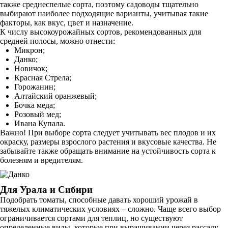
также среднеспелые сорта, поэтому садоводы тщательно
выбирают наиболее подходящие варианты, учитывая такие
факторы, как вкус, цвет и назначение.
К числу высокоурожайных сортов, рекомендованных для
средней полосы, можно отнести:
Микрон;
Данко;
Новичок;
Красная Стрела;
Горожанин;
Алтайский оранжевый;
Бочка меда;
Розовый мед;
Ивана Купала.
Важно! При выборе сорта следует учитывать вес плодов и их
окраску, размеры взрослого растения и вкусовые качества. Не
забывайте также обращать внимание на устойчивость сорта к
болезням и вредителям.
Для Урала и Сибири
Подобрать томаты, способные давать хороший урожай в
тяжелых климатических условиях – сложно. Чаще всего выбор
ограничивается сортами для теплиц, но существуют
определенные виды, которые при выращивании через рассаду