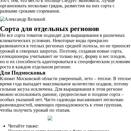
это с тем, что место в теплице следует экономить. Лучше
организовать несколько грядок, разместив на них сорта с
разными сроками созревания.
Сорта для отдельных регионов
Не все сорта томатов подходят для выращивания в различных
климатических условиях. Некоторые виды прекрасно
развиваются в теплых регионах средней полосы, но не приносят
урожай в северных широтах. Поэтому, создавая новые сорта,
селекционеры учитывают не только вкус, форму и вес плодов,
но и их способность адаптироваться к специфическим условиям
роста в каждом отдельном регионе.
Для Подмосковья
Климат Московской области умеренный, лето – теплое. В теплое
время года выпадает максимальное количество осадков, потому
сильная засуха исключена. Для выращивания в этом регионе
можно использовать ранние, среднеспелые и поздние сорта –
особых указаний нет. Часто садоводы высаживают несколько
разновидностей, имеющих принадлежность к этим группам,
чтобы получить урожай по этапам.
Читайте также: