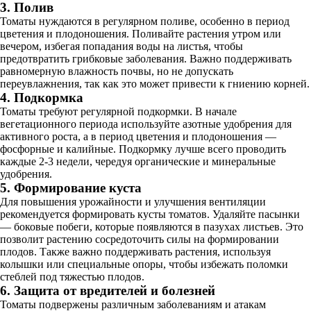
3. Полив
Томаты нуждаются в регулярном поливе, особенно в период
цветения и плодоношения. Поливайте растения утром или
вечером, избегая попадания воды на листья, чтобы
предотвратить грибковые заболевания. Важно поддерживать
равномерную влажность почвы, но не допускать
переувлажнения, так как это может привести к гниению корней.
4. Подкормка
Томаты требуют регулярной подкормки. В начале
вегетационного периода используйте азотные удобрения для
активного роста, а в период цветения и плодоношения —
фосфорные и калийные. Подкормку лучше всего проводить
каждые 2-3 недели, чередуя органические и минеральные
удобрения.
5. Формирование куста
Для повышения урожайности и улучшения вентиляции
рекомендуется формировать кусты томатов. Удаляйте пасынки
— боковые побеги, которые появляются в пазухах листьев. Это
позволит растению сосредоточить силы на формировании
плодов. Также важно поддерживать растения, используя
колышки или специальные опоры, чтобы избежать поломки
стеблей под тяжестью плодов.
6. Защита от вредителей и болезней
Томаты подвержены различным заболеваниям и атакам