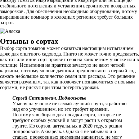
Рассаду томатов надо выращивать в квартире или теплице до
стабильного потепления и устранения вероятности возвратных
заморозков. Для обеспечения необходимо оборудование, потому
выращивание помидор в холодных регионах требует больших
затрат.
Отзывы о сортах
Выбор сорта томатов может оказаться настоящим испытанием
даже для опытного садовода. Никто не может точно предсказать,
как тот или иной сорт проявит себя на конкретном участке или в
теплице. Испытания на практике зачастую не дают четкой
картины, поэтому многие дачники предпочитают в первый год
сажать небольшое количество семян или рассады. Это решение
является разумным, так как позволяет познакомиться с новыми
сортами, не рискуя при этом потерять урожай.
Сергей Степанович, Подмосковье
У меня на участке не самый лучший грунт, я работаю
над его улучшением, но это требует времени.
Поэтому я выбираю для посадки сорта, которые не
требуют особых условий и могут расти в открытом
грунте. Из сортов, актуальных в 2020 году, я решил
попробовать Акварель. Однако я не забываю и о
старых, проверенных временем вариантах, не могу