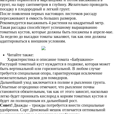
грунт, на пару сантиметров в глубину. Желательно проводить
посадку в плодородный и легкий грунт.
После появления первых настоящих листочков рассаду
пересаживают в емкость больших размеров.
Рекомендуется высаживать 4 растения на квадратный метр.
Такая рассадка способствует успешному выращиванию
томатных кустов, которые должны быть посажены в апреле-мае.
За неделю до высадки томаты закаляют, так как они должны
адаптироваться к внешним условиям.
Читайте также:
Характеристика и описание томата «Бабушкино»
Растущий томатный куст нуждается в подвязке, которая может
быть вертикальной или горизонтальной. В любом случае
требуется специальная опора, гарантирующая исключение
нежелательных рисков для помидоров.
Дальнейший уход заключается в поливе и рыхлении грунта.
Опытные огородники отмечают, что рыхление почвы
становится обязательным, так как от этого зависит, насколько
легко будет проникать кислород к корням томатных кустов и
будет ли полноценным их дальнейший рост.
Совет!
Дважды – трижды потребуется внести специальные
удобрения. Сорт Денежный мешок отличается оптимальной