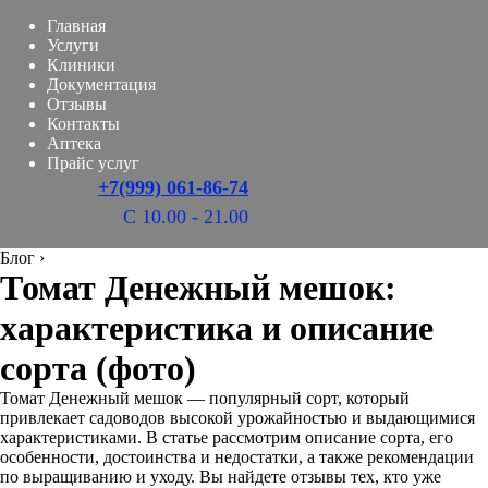
Главная
Услуги
Клиники
Документация
Отзывы
Контакты
Аптека
Прайс услуг
+7(999) 061-86-74
С 10.00 - 21.00
Блог
›
Томат Денежный мешок:
характеристика и описание
сорта (фото)
Томат Денежный мешок — популярный сорт, который
привлекает садоводов высокой урожайностью и выдающимися
характеристиками. В статье рассмотрим описание сорта, его
особенности, достоинства и недостатки, а также рекомендации
по выращиванию и уходу. Вы найдете отзывы тех, кто уже