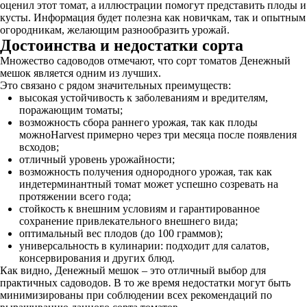
оценил этот томат, а иллюстрации помогут представить плоды и
кусты. Информация будет полезна как новичкам, так и опытным
огородникам, желающим разнообразить урожай.
Достоинства и недостатки сорта
Множество садоводов отмечают, что сорт томатов Денежный
мешок является одним из лучших.
Это связано с рядом значительных преимуществ:
высокая устойчивость к заболеваниям и вредителям,
поражающим томаты;
возможность сбора раннего урожая, так как плоды
можноHarvest примерно через три месяца после появления
всходов;
отличный уровень урожайности;
возможность получения однородного урожая, так как
индетерминантный томат может успешно созревать на
протяжении всего года;
стойкость к внешним условиям и гарантированное
сохранение привлекательного внешнего вида;
оптимальный вес плодов (до 100 граммов);
универсальность в кулинарии: подходит для салатов,
консервирования и других блюд.
Как видно, Денежный мешок – это отличный выбор для
практичных садоводов. В то же время недостатки могут быть
минимизированы при соблюдении всех рекомендаций по