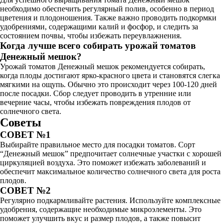
необходимо обеспечить регулярный полив, особенно в период
цветения и плодоношения. Также важно проводить подкормки
удобрениями, содержащими калий и фосфор, и следить за
состоянием почвы, чтобы избежать переувлажнения.
Когда лучше всего собирать урожай томатов
Денежный мешок?
Урожай томатов Денежный мешок рекомендуется собирать,
когда плоды достигают ярко-красного цвета и становятся слегка
мягкими на ощупь. Обычно это происходит через 100-120 дней
после посадки. Сбор следует проводить в утренние или
вечерние часы, чтобы избежать повреждения плодов от
солнечного света.
Советы
СОВЕТ №1
Выбирайте правильное место для посадки томатов. Сорт
“Денежный мешок” предпочитает солнечные участки с хорошей
циркуляцией воздуха. Это поможет избежать заболеваний и
обеспечит максимальное количество солнечного света для роста
плодов.
СОВЕТ №2
Регулярно подкармливайте растения. Используйте комплексные
удобрения, содержащие необходимые микроэлементы. Это
поможет улучшить вкус и размер плодов, а также повысит