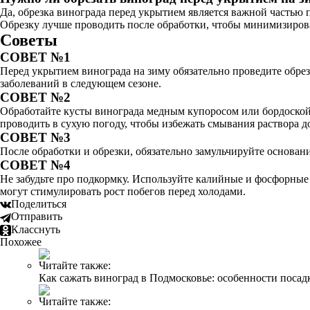
Да, обрезка винограда перед укрытием является важной частью
Обрезку лучше проводить после обработки, чтобы минимизироват
Советы
СОВЕТ №1
Перед укрытием винограда на зиму обязательно проведите обрез
заболеваний в следующем сезоне.
СОВЕТ №2
Обработайте кусты винограда медным купоросом или бордоской 
проводить в сухую погоду, чтобы избежать смывания раствора д
СОВЕТ №3
После обработки и обрезки, обязательно замульчируйте основани
СОВЕТ №4
Не забудьте про подкормку. Используйте калийные и фосфорные 
могут стимулировать рост побегов перед холодами.
Поделиться
Отправить
Класснуть
Похожее
Читайте также:
Как сажать виноград в Подмосковье: особенности посадк
Читайте также: