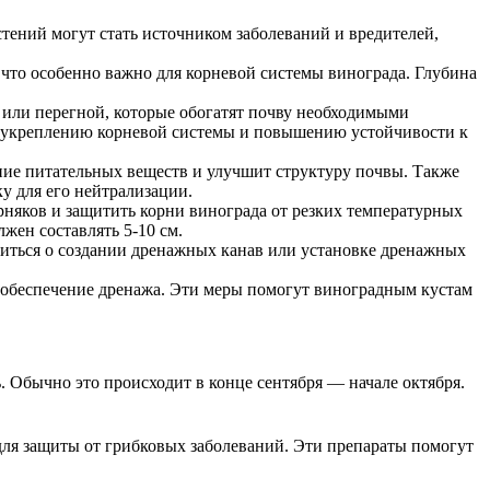
стений могут стать источником заболеваний и вредителей,
что особенно важно для корневой системы винограда. Глубина
 или перегной, которые обогатят почву необходимыми
т укреплению корневой системы и повышению устойчивости к
ние питательных веществ и улучшит структуру почвы. Также
у для его нейтрализации.
рняков и защитить корни винограда от резких температурных
жен составлять 5-10 см.
титься о создании дренажных канав или установке дренажных
и обеспечение дренажа. Эти меры помогут виноградным кустам
. Обычно это происходит в конце сентября — начале октября.
для защиты от грибковых заболеваний. Эти препараты помогут