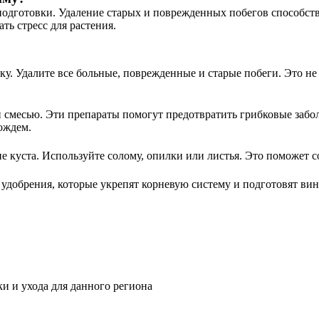
 подготовки. Удаление старых и поврежденных побегов способс
ь стресс для растения.
ку. Удалите все больные, поврежденные и старые побеги. Это не
смесью. Эти препараты помогут предотвратить грибковые забол
ождем.
е куста. Используйте солому, опилки или листья. Это поможет с
удобрения, которые укрепят корневую систему и подготовят вино
и и ухода для данного региона