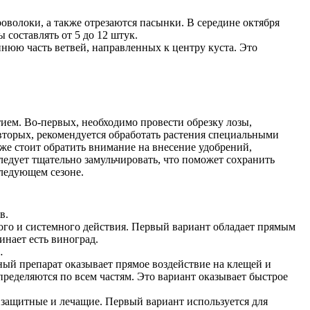
роволоки, а также отрезаются пасынки. В середине октября
составлять от 5 до 12 штук.
ннюю часть ветвей, направленных к центру куста. Это
ием. Во-первых, необходимо провести обрезку лозы,
вторых, рекомендуется обработать растения специальными
е стоит обратить внимание на внесение удобрений,
едует тщательно замульчировать, что поможет сохранить
следующем сезоне.
в.
го и системного действия. Первый вариант обладает прямым
инает есть виноград.
…
ый препарат оказывает прямое воздействие на клещей и
ределяются по всем частям. Это вариант оказывает быстрое
защитные и лечащие. Первый вариант используется для