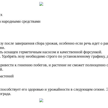
их
 после завершения сбора урожая, особенно если речь идет о ра
ни.
ть оснащен герметичным насосом и качественной форсункой.
Удобрять лозу необходимо строго по установленному графику, д
 привести к гниению побегов, и растение не сможет полноценно
й.
способствует его здоровью и урожайности в следующем сезоне. Э
ограда.