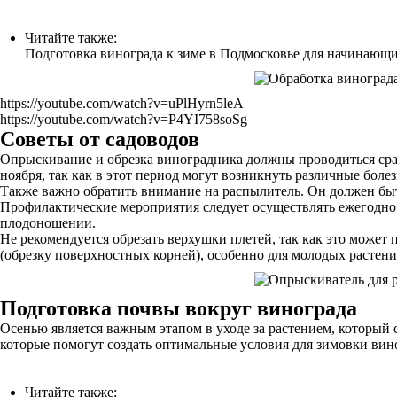
Читайте также:
Подготовка винограда к зиме в Подмосковье для начинающ
https://youtube.com/watch?v=uPlHyrn5leA
https://youtube.com/watch?v=P4YI758soSg
Советы от садоводов
Опрыскивание и обрезка виноградника должны проводиться сразу
ноября, так как в этот период могут возникнуть различные болез
Также важно обратить внимание на распылитель. Он должен бы
Профилактические мероприятия следует осуществлять ежегодно. 
плодоношении.
Не рекомендуется обрезать верхушки плетей, так как это может
(обрезку поверхностных корней), особенно для молодых растени
Подготовка почвы вокруг винограда
Осенью является важным этапом в уходе за растением, который 
которые помогут создать оптимальные условия для зимовки вин
Читайте также: