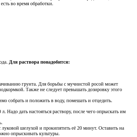
 есть во время обработки.
ода.
Для раствора понадобится:
лачиванию грунта. Для борьбы с мучнистой росой может
 подкормкой. Также не следует превышать дозировку этого
имо собрать и положить в воду, помешать и отцедить.
 л. Надо дать настояться раствору, после чего опрыскать им
ь.
 луковой шелухой и прокипятить её 20 минут. Оставить на
можно опрыскивать культуры.