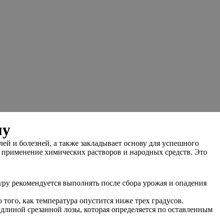
му
лей и болезней, а также закладывает основу для успешного
, применение химических растворов и народных средств. Это
уру рекомендуется выполнять после сбора урожая и опадения
о того, как температура опустится ниже трех градусов.
длиной срезанной лозы, которая определяется по оставленным