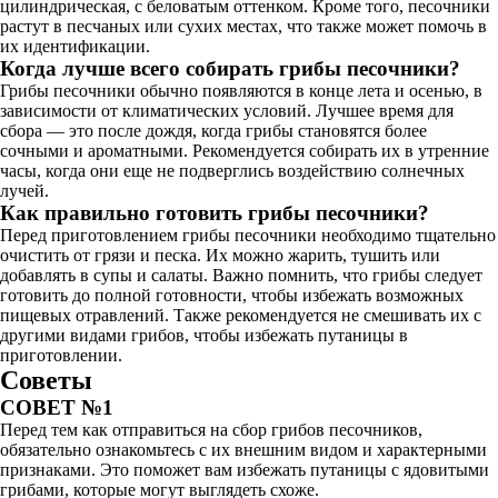
цилиндрическая, с беловатым оттенком. Кроме того, песочники
растут в песчаных или сухих местах, что также может помочь в
их идентификации.
Когда лучше всего собирать грибы песочники?
Грибы песочники обычно появляются в конце лета и осенью, в
зависимости от климатических условий. Лучшее время для
сбора — это после дождя, когда грибы становятся более
сочными и ароматными. Рекомендуется собирать их в утренние
часы, когда они еще не подверглись воздействию солнечных
лучей.
Как правильно готовить грибы песочники?
Перед приготовлением грибы песочники необходимо тщательно
очистить от грязи и песка. Их можно жарить, тушить или
добавлять в супы и салаты. Важно помнить, что грибы следует
готовить до полной готовности, чтобы избежать возможных
пищевых отравлений. Также рекомендуется не смешивать их с
другими видами грибов, чтобы избежать путаницы в
приготовлении.
Советы
СОВЕТ №1
Перед тем как отправиться на сбор грибов песочников,
обязательно ознакомьтесь с их внешним видом и характерными
признаками. Это поможет вам избежать путаницы с ядовитыми
грибами, которые могут выглядеть схоже.