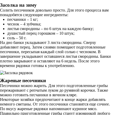
Засолка на зиму
Солить песочников довольно просто. Для этого процесса вам
понадобятся следующие ингредиенты:
песчаники – 1 кг;
чеснок – 4 зубчика;
листья смородины – по 6 штук на каждую банку;
душистый перец горошком – 10 штук;
соль – 50 г.
На дно банки укладывают 3 листа смородины. Сверху
добавляют перец. Затем слоями помещают подготовленные
песочники, пересыпая каждый слой солью с чесноком. В
завершение укладывают оставшиеся листья смородины. Банки
плотно закрывают и оставляют на 6 недель. После этого
времени рядовки готовы к употреблению.
Жареные песочники
Песочники можно жарить. Для этого подготовленные грибы
пережаривают с репчатым луком до румяной корочки. Также
можно готовить песчаники в яичном кляре.
Некоторые хозяйки предпочитают в конце жарки добавлять
немного сметаны. От этого песочники становятся еще сочнее.
По вкусу жареные рядовки напоминают куриное мясо.
Правильно приготовленные грибы станут изюминкой любого