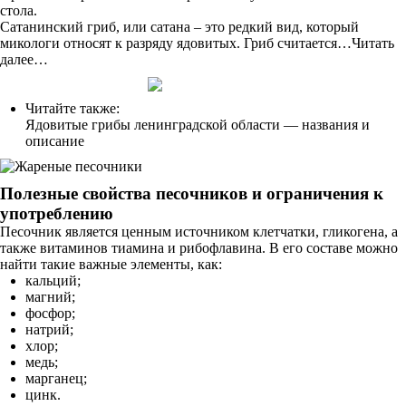
стола.
Сатанинский гриб, или сатана – это редкий вид, который
микологи относят к разряду ядовитых. Гриб считается…Читать
далее…
Читайте также:
Ядовитые грибы ленинградской области — названия и
описание
Полезные свойства песочников и ограничения к
употреблению
Песочник является ценным источником клетчатки, гликогена, а
также витаминов тиамина и рибофлавина. В его составе можно
найти такие важные элементы, как:
кальций;
магний;
фосфор;
натрий;
хлор;
медь;
марганец;
цинк.