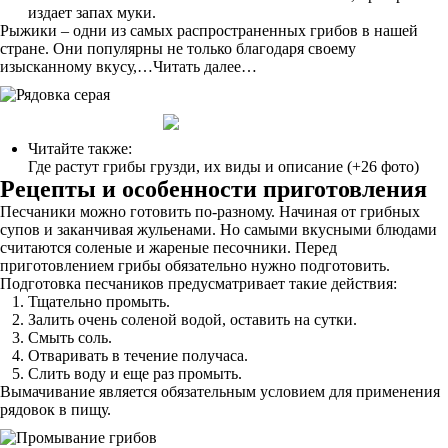
издает запах муки.
Рыжики – одни из самых распространенных грибов в нашей
стране. Они популярны не только благодаря своему
изысканному вкусу,…Читать далее…
Читайте также:
Где растут грибы грузди, их виды и описание (+26 фото)
Рецепты и особенности приготовления
Песчаники можно готовить по-разному. Начиная от грибных
супов и заканчивая жульенами. Но самыми вкусными блюдами
считаются соленые и жареные песочники. Перед
приготовлением грибы обязательно нужно подготовить.
Подготовка песчаников предусматривает такие действия:
Тщательно промыть.
Залить очень соленой водой, оставить на сутки.
Смыть соль.
Отваривать в течение получаса.
Слить воду и еще раз промыть.
Вымачивание является обязательным условием для применения
рядовок в пищу.