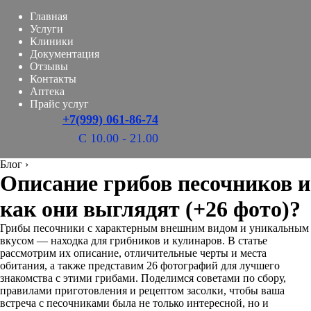
Главная
Услуги
Клиники
Документация
Отзывы
Контакты
Аптека
Прайс услуг
+7(999) 061-86-74
С 10.00 - 21.00
Блог
›
Описание грибов песочников и
как они выглядят (+26 фото)?
Грибы песочники с характерным внешним видом и уникальным
вкусом — находка для грибников и кулинаров. В статье
рассмотрим их описание, отличительные черты и места
обитания, а также представим 26 фотографий для лучшего
знакомства с этими грибами. Поделимся советами по сбору,
правилами приготовления и рецептом засолки, чтобы ваша
встреча с песочниками была не только интересной, но и