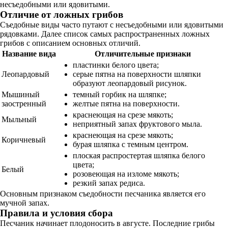
несъедобными или ядовитыми.
Отличие от ложных грибов
Съедобные виды часто путают с несъедобными или ядовитыми
рядовками. Далее список самых распространенных ложных
грибов с описанием основных отличий.
Название вида
Отличительные признаки
пластинки белого цвета;
Леопардовый
серые пятна на поверхности шляпки
образуют леопардовый рисунок.
Мышиный
темный горбик на шляпке;
заостренный
желтые пятна на поверхности.
краснеющая на срезе мякоть;
Мыльный
неприятный запах фруктового мыла.
краснеющая на срезе мякоть;
Коричневый
бурая шляпка с темным центром.
плоская распростертая шляпка белого
цвета;
Белый
розовеющая на изломе мякоть;
резкий запах редиса.
Основным признаком съедобности песчаника является его
мучной запах.
Правила и условия сбора
Песчаник начинает плодоносить в августе. Последние грибы