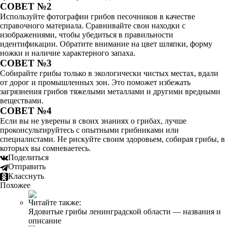
СОВЕТ №2
Используйте фотографии грибов песочников в качестве
справочного материала. Сравнивайте свои находки с
изображениями, чтобы убедиться в правильности
идентификации. Обратите внимание на цвет шляпки, форму
ножки и наличие характерного запаха.
СОВЕТ №3
Собирайте грибы только в экологически чистых местах, вдали
от дорог и промышленных зон. Это поможет избежать
загрязнения грибов тяжелыми металлами и другими вредными
веществами.
СОВЕТ №4
Если вы не уверены в своих знаниях о грибах, лучше
проконсультируйтесь с опытными грибниками или
специалистами. Не рискуйте своим здоровьем, собирая грибы, в
которых вы сомневаетесь.
Поделиться
Отправить
Класснуть
Похожее
Читайте также:
Ядовитые грибы ленинградской области — названия и
описание