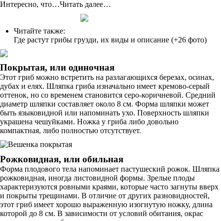
Интересно, что…Читать далее…
Читайте также:
Где растут грибы грузди, их виды и описание (+26 фото)
Покрытая, или одиночная
Этот гриб можно встретить на разлагающихся березах, осинах,
дубах и елях. Шляпка гриба изначально имеет кремово-серый
оттенок, но со временем становится серо-коричневой. Средний
диаметр шляпки составляет около 8 см. Форма шляпки может
быть языковидной или напоминать ухо. Поверхность шляпки
украшена чешуйками. Ножка у гриба либо довольно
компактная, либо полностью отсутствует.
Рожковидная, или обильная
Форма плодового тела напоминает пастушеский рожок. Шляпка
рожковидная, иногда листовидной формы. Зрелые плоды
характеризуются ровными краями, которые часто загнуты вверх
и покрыты трещинами. В отличие от других разновидностей,
этот гриб имеет хорошо выраженную изогнутую ножку, длина
которой до 8 см. В зависимости от условий обитания, окрас