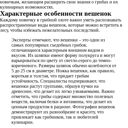
новичкам, желающим расширить свои знания о грибах и их
кулинарных возможностях.
Характерные особенности вешенок
Каждому новичку в грибной охоте важно уметь распознавать
распространенные виды вешенок, которые можно встретить в
лесу, чтобы избежать нежелательных последствий.
Эксперты отмечают, что вешенки – это одни из
самых популярных съедобных грибов,
отличающиеся характерным внешним видом и
вкусом. Их шляпки имеют форму полукруга и могут
варьироваться по цвету от светло-серого до темно-
коричневого. Размеры шляпок обычно колеблются от
5 до 25 см в диаметре. Ножка вешенки, как правило,
короткая и толстая, что придает грибам
устойчивость. Специалисты подчеркивают, что
вешенки растут группами, образуя пучки на
древесине, что делает их легко узнаваемыми. Важно
отметить, что грибы содержат множество полезных
веществ, включая белки и витамины, что делает их
ценным продуктом в рационе. Фотографии вешенок
демонстрируют их разнообразие и красоту, что
привлекает как грибников, так и любителей
кулинарии.