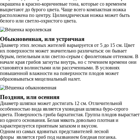
окрашена в красно-коричневые тона, которые со временем
выцветают до бурого цвета. Чаще всего компактная ножка
расположена по центру. Цилиндрическая ножка может быть
белого или светло-охристого цвета.
Обыкновенная, или устричная
Диаметр этих лесных жителей варьируется от 5 до 15 см. Цвет
их поверхности может значительно различаться: он бывает
бурым, пепельным или светло-серым с фиолетовым оттенком. В
начале края грибов загнуты внутрь, но с течением времени они
становятся волнистыми или рассеченными. В условиях
повышенной влажности на поверхности плодов может
образовываться мицелиальный налет.
Поздняя, или осенняя
Диаметр шляпки может достигать 12 см. Отличительной
особенностью вида является уховидная шляпка буро-серого
цвета. Поверхность гриба бархатистая. Группа плодов вырастает
из одного основания. Белая мякоть довольно плотная и
характеризуется приятным запахом и вкусом.
Одним из самых ядовитых представителей лесной
флоры является гриб под названием бледная поганка.