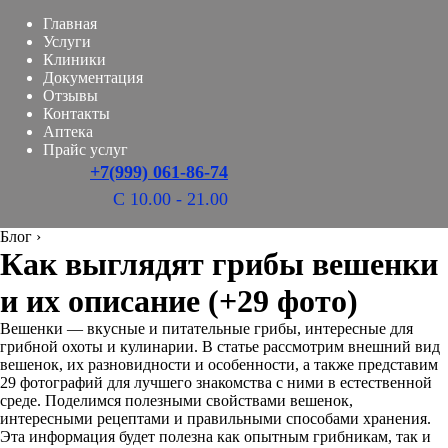
Главная
Услуги
Клиники
Документация
Отзывы
Контакты
Аптека
Прайс услуг
+7(999) 061-86-74
С 10.00 - 21.00
Блог
›
Как выглядят грибы вешенки
и их описание (+29 фото)
Вешенки — вкусные и питательные грибы, интересные для
грибной охоты и кулинарии. В статье рассмотрим внешний вид
вешенок, их разновидности и особенности, а также представим
29 фотографий для лучшего знакомства с ними в естественной
среде. Поделимся полезными свойствами вешенок,
интересными рецептами и правильными способами хранения.
Эта информация будет полезна как опытным грибникам, так и