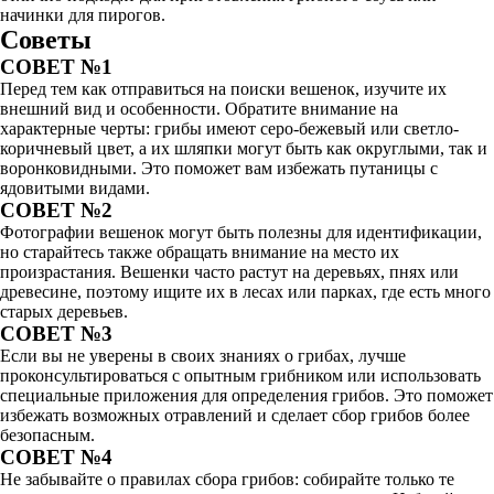
начинки для пирогов.
Советы
СОВЕТ №1
Перед тем как отправиться на поиски вешенок, изучите их
внешний вид и особенности. Обратите внимание на
характерные черты: грибы имеют серо-бежевый или светло-
коричневый цвет, а их шляпки могут быть как округлыми, так и
воронковидными. Это поможет вам избежать путаницы с
ядовитыми видами.
СОВЕТ №2
Фотографии вешенок могут быть полезны для идентификации,
но старайтесь также обращать внимание на место их
произрастания. Вешенки часто растут на деревьях, пнях или
древесине, поэтому ищите их в лесах или парках, где есть много
старых деревьев.
СОВЕТ №3
Если вы не уверены в своих знаниях о грибах, лучше
проконсультироваться с опытным грибником или использовать
специальные приложения для определения грибов. Это поможет
избежать возможных отравлений и сделает сбор грибов более
безопасным.
СОВЕТ №4
Не забывайте о правилах сбора грибов: собирайте только те