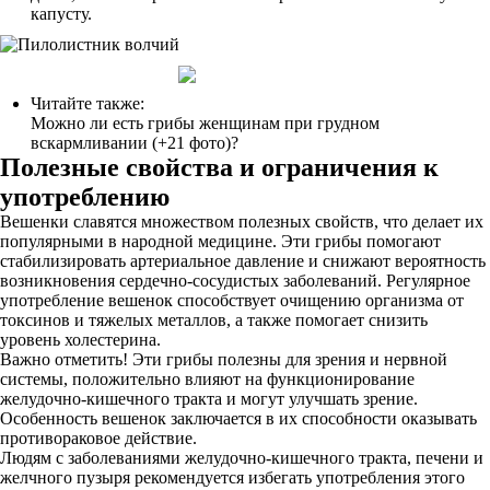
капусту.
Читайте также:
Можно ли есть грибы женщинам при грудном
вскармливании (+21 фото)?
Полезные свойства и ограничения к
употреблению
Вешенки славятся множеством полезных свойств, что делает их
популярными в народной медицине. Эти грибы помогают
стабилизировать артериальное давление и снижают вероятность
возникновения сердечно-сосудистых заболеваний. Регулярное
употребление вешенок способствует очищению организма от
токсинов и тяжелых металлов, а также помогает снизить
уровень холестерина.
Важно отметить! Эти грибы полезны для зрения и нервной
системы, положительно влияют на функционирование
желудочно-кишечного тракта и могут улучшать зрение.
Особенность вешенок заключается в их способности оказывать
противораковое действие.
Людям с заболеваниями желудочно-кишечного тракта, печени и
желчного пузыря рекомендуется избегать употребления этого