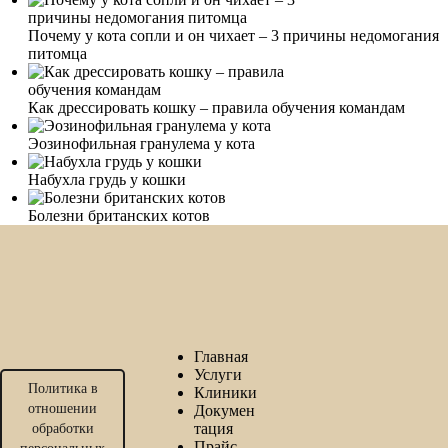
Почему у кота сопли и он чихает – 3 причины недомогания
питомца
Как дрессировать кошку – правила обучения командам
Эозинофильная гранулема у кота
Набухла грудь у кошки
Болезни британских котов
Главная
Услуги
Политика в
Клиники
отношении
Докумен
тация
обработки
Прайс