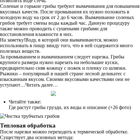
позволить воде стечь.
Соленые и горькие грибы требуют вымачивания для повышения
вкусовых качеств. После промывания их нужно положить в
холодную воду на срок от 2 до 6 часов. Вымачивание соленых
грибов требует смены воды каждый час. Данную процедуру
также можно проводить с сушеными грибами для
восстановления влажности в них.
На заметку!Воду, в которой они вымачиваются, можно
использовать в пищу ввиду того, что в ней содержится много
полезных веществ.
За промыванием и вымачиванием следует нарезка. Грибы
крупного размера нужно нарезать на небольшие куски,
предварительно сняв кожицу с ножек и пленку со шляпки.
Рыжики – популярный в нашей стране лесной деликатес с
изысканным вкусом. Своими вкусовыми качествами они не
уступают…Читать далее…
Читайте также:
Где растут грибы грузди, их виды и описание (+26 фото)
Тепловая обработка
После нарезки можно переходить к термической обработке.
Существует два основных метода: