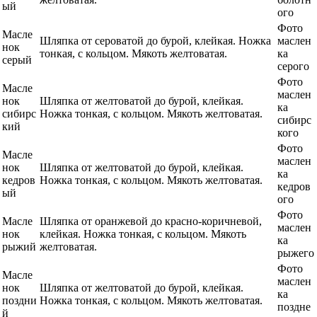
ый
ого
Фото
Масле
Шляпка от сероватой до бурой, клейкая. Ножка
маслен
нок
тонкая, с кольцом. Мякоть желтоватая.
ка
серый
серого
Фото
Масле
маслен
нок
Шляпка от желтоватой до бурой, клейкая.
ка
сибирс
Ножка тонкая, с кольцом. Мякоть желтоватая.
сибирс
кий
кого
Фото
Масле
маслен
нок
Шляпка от желтоватой до бурой, клейкая.
ка
кедров
Ножка тонкая, с кольцом. Мякоть желтоватая.
кедров
ый
ого
Фото
Масле
Шляпка от оранжевой до красно-коричневой,
маслен
нок
клейкая. Ножка тонкая, с кольцом. Мякоть
ка
рыжий
желтоватая.
рыжего
Фото
Масле
маслен
нок
Шляпка от желтоватой до бурой, клейкая.
ка
поздни
Ножка тонкая, с кольцом. Мякоть желтоватая.
поздне
й