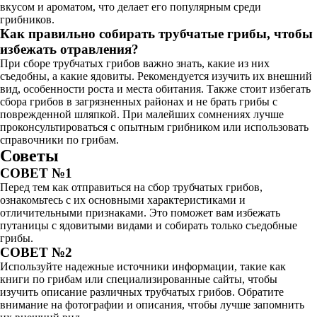
вкусом и ароматом, что делает его популярным среди
грибников.
Как правильно собирать трубчатые грибы, чтобы
избежать отравления?
При сборе трубчатых грибов важно знать, какие из них
съедобны, а какие ядовиты. Рекомендуется изучить их внешний
вид, особенности роста и места обитания. Также стоит избегать
сбора грибов в загрязненных районах и не брать грибы с
поврежденной шляпкой. При малейших сомнениях лучше
проконсультироваться с опытным грибником или использовать
справочники по грибам.
Советы
СОВЕТ №1
Перед тем как отправиться на сбор трубчатых грибов,
ознакомьтесь с их основными характеристиками и
отличительными признаками. Это поможет вам избежать
путаницы с ядовитыми видами и собирать только съедобные
грибы.
СОВЕТ №2
Используйте надежные источники информации, такие как
книги по грибам или специализированные сайты, чтобы
изучить описание различных трубчатых грибов. Обратите
внимание на фотографии и описания, чтобы лучше запомнить