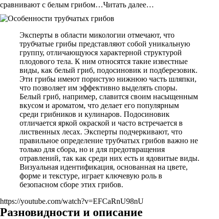
сравнивают с белым грибом…Читать далее…
Эксперты в области микологии отмечают, что
трубчатые грибы представляют собой уникальную
группу, отличающуюся характерной структурой
плодового тела. К ним относятся такие известные
виды, как белый гриб, подосиновик и подберезовик.
Эти грибы имеют пористую нижнюю часть шляпки,
что позволяет им эффективно выделять споры.
Белый гриб, например, славится своим насыщенным
вкусом и ароматом, что делает его популярным
среди грибников и кулинаров. Подосиновик
отличается яркой окраской и часто встречается в
лиственных лесах. Эксперты подчеркивают, что
правильное определение трубчатых грибов важно не
только для сбора, но и для предотвращения
отравлений, так как среди них есть и ядовитые виды.
Визуальная идентификация, основанная на цвете,
форме и текстуре, играет ключевую роль в
безопасном сборе этих грибов.
https://youtube.com/watch?v=EFCaRnU98nU
Разновидности и описание